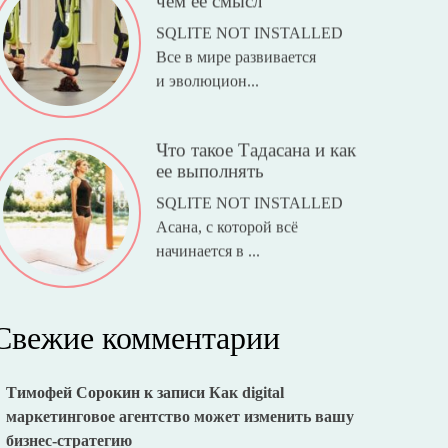
SQLITE NOT INSTALLED
Все в мире развивается
и эволюцион...
Что такое Тадасана и как
ее выполнять
SQLITE NOT INSTALLED
Асана, с которой всё
начинается в ...
Свежие комментарии
Тимофей Сорокин
к записи
Как digital
маркетинговое агентство может изменить вашу
бизнес-стратегию