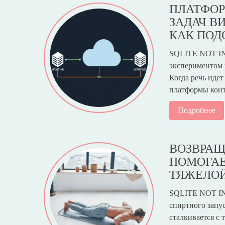
ПЛАТФОР
ЗАДАЧ В
КАК ПОД
SQLITE NOT IN
экспериментом 
Когда речь идет
платформы кон
Подробнее
ВОЗВРАЩ
ПОМОГАЕ
ТЯЖЕЛО
SQLITE NOT IN
спиртного запу
сталкивается с 