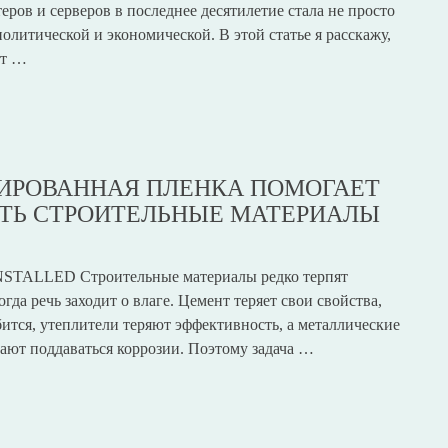
ров и серверов в последнее десятилетие стала не просто
политической и экономической. В этой статье я расскажу,
ет …
ИРОВАННАЯ ПЛЕНКА ПОМОГАЕТ
ТЬ СТРОИТЕЛЬНЫЕ МАТЕРИАЛЫ
STALLED Строительные материалы редко терпят
гда речь заходит о влаге. Цемент теряет свои свойства,
бится, утеплители теряют эффективность, а металлические
ают поддаваться коррозии. Поэтому задача …