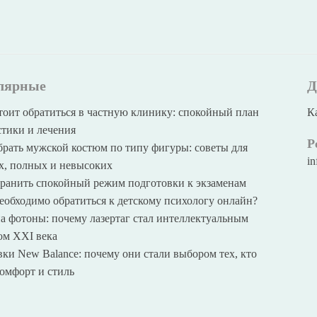
лярные
Д
тоит обратиться в частную клинику: спокойный план
К
тики и лечения
Р
рать мужской костюм по типу фигуры: советы для
i
х, полных и невысоких
хранить спокойный режим подготовки к экзаменам
еобходимо обратиться к детскому психологу онлайн?
а фотоны: почему лазертаг стал интеллектуальным
ом XXI века
ки New Balance: почему они стали выбором тех, кто
омфорт и стиль