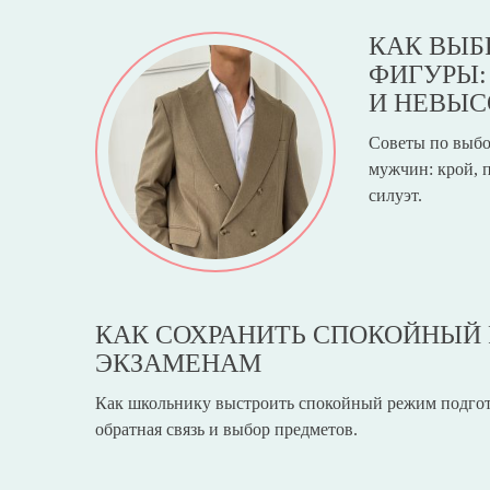
КАК ВЫБ
ФИГУРЫ:
И НЕВЫ
Советы по выбо
мужчин: крой, п
силуэт.
КАК СОХРАНИТЬ СПОКОЙНЫЙ
ЭКЗАМЕНАМ
Как школьнику выстроить спокойный режим подгото
обратная связь и выбор предметов.