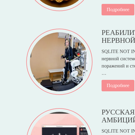
Подробнее
РЕАБИЛИ
НЕРВНО
SQLITE NOT INS
нервной систем
поражений и ст
…
Подробнее
РУССКАЯ
АМБИЦИЙ
SQLITE NOT IN