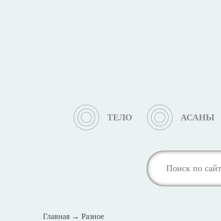
ТЕЛО
АСАНЫ
Главная
→
Разное