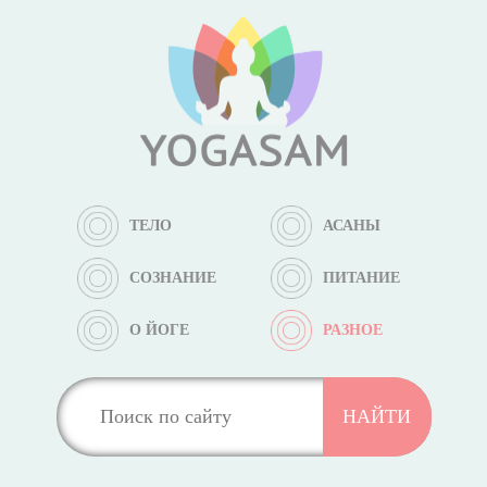
ТЕЛО
АСАНЫ
СОЗНАНИЕ
ПИТАНИЕ
О ЙОГЕ
РАЗНОЕ