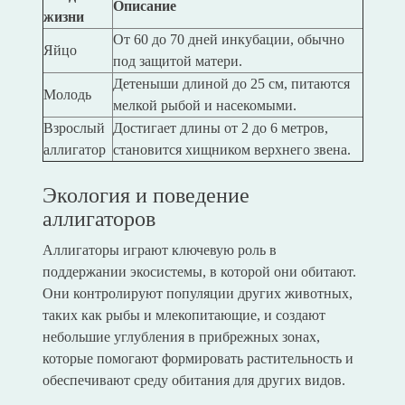
Описание
жизни
От 60 до 70 дней инкубации, обычно
Яйцо
под защитой матери.
Детеныши длиной до 25 см, питаются
Молодь
мелкой рыбой и насекомыми.
Взрослый
Достигает длины от 2 до 6 метров,
аллигатор
становится хищником верхнего звена.
Экология и поведение
аллигаторов
Аллигаторы играют ключевую роль в
поддержании экосистемы, в которой они обитают.
Они контролируют популяции других животных,
таких как рыбы и млекопитающие, и создают
небольшие углубления в прибрежных зонах,
которые помогают формировать растительность и
обеспечивают среду обитания для других видов.