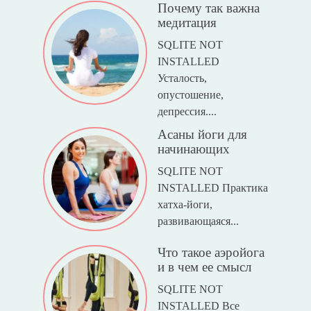
Почему так важна
медитация
SQLITE NOT
INSTALLED
Усталость,
опустошение,
депрессия....
Асаны йоги для
начинающих
SQLITE NOT
INSTALLED Практика
хатха-йоги,
развивающаяся...
Что такое аэройога
и в чем ее смысл
SQLITE NOT
INSTALLED Все