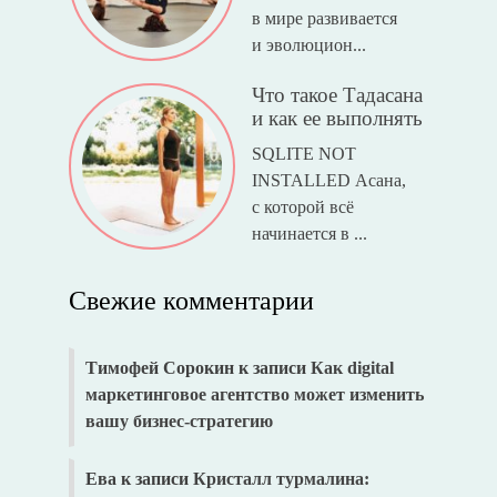
в мире развивается
и эволюцион...
Что такое Тадасана
и как ее выполнять
SQLITE NOT
INSTALLED Асана,
с которой всё
начинается в ...
Свежие комментарии
Тимофей Сорокин
к записи
Как digital
маркетинговое агентство может изменить
вашу бизнес-стратегию
Ева
к записи
Кристалл турмалина: