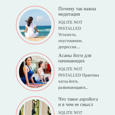
Почему так важна
медитация
SQLITE NOT
INSTALLED
Усталость,
опустошение,
депрессия....
Асаны йоги для
начинающих
SQLITE NOT
INSTALLED Практика
хатха-йоги,
развивающаяся...
Что такое аэройога
и в чем ее смысл
SQLITE NOT