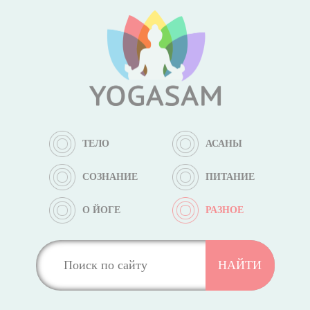
ТЕЛО
АСАНЫ
СОЗНАНИЕ
ПИТАНИЕ
О ЙОГЕ
РАЗНОЕ