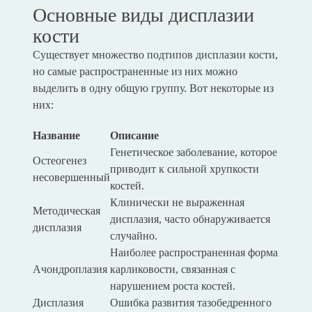
Основные виды дисплазии
кости
Существует множество подтипов дисплазии кости,
но самые распространенные из них можно
выделить в одну общую группу. Вот некоторые из
них:
Название
Описание
Генетическое заболевание, которое
Остеогенез
приводит к сильной хрупкости
несовершенный
костей.
Клинически не выраженная
Методическая
дисплазия, часто обнаруживается
дисплазия
случайно.
Наиболее распространенная форма
Ачондроплазия
карликовости, связанная с
нарушением роста костей.
Дисплазия
Ошибка развития тазобедренного