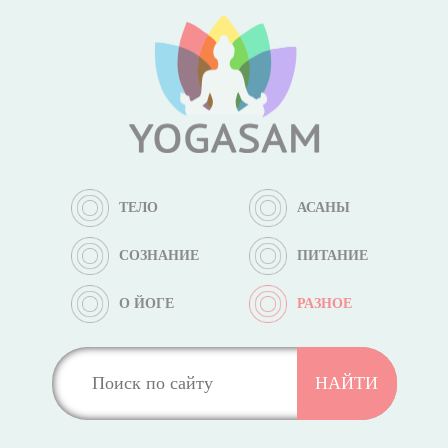
ТЕЛО
АСАНЫ
СОЗНАНИЕ
ПИТАНИЕ
О ЙОГЕ
РАЗНОЕ