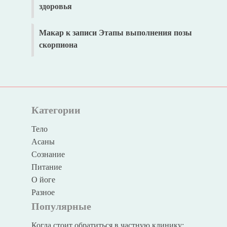
здоровья
Макар
к записи
Этапы выполнения позы
скорпиона
Категории
Тело
Асаны
Сознание
Питание
О йоге
Разное
Популярные
Когда стоит обратиться в частную клинику: