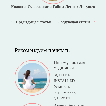
Квакши: Очарование и Тайны Лесных Лягушек
Предыдущая статья
Следующая статья
Рекомендуем почитать
Почему так важна
медитация
SQLITE NOT
INSTALLED
Усталость,
опустошение,
депрессия....
Асаны йоги для