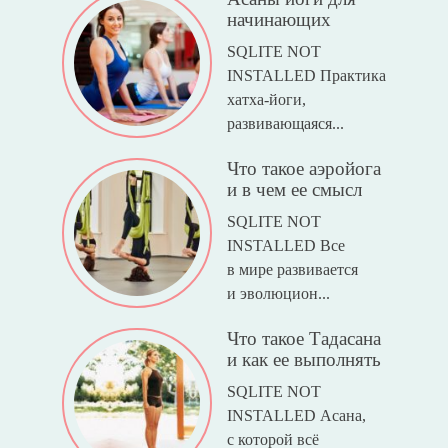
начинающих
SQLITE NOT
INSTALLED Практика
хатха-йоги,
развивающаяся...
Что такое аэройога
и в чем ее смысл
SQLITE NOT
INSTALLED Все
в мире развивается
и эволюцион...
Что такое Тадасана
и как ее выполнять
SQLITE NOT
INSTALLED Асана,
с которой всё