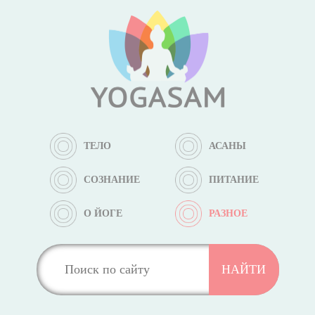
ТЕЛО
АСАНЫ
СОЗНАНИЕ
ПИТАНИЕ
О ЙОГЕ
РАЗНОЕ