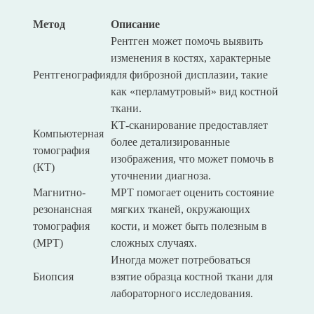
Метод
Описание
Рентген может помочь выявить
изменения в костях, характерные
Рентгенография
для фиброзной дисплазии, такие
как «перламутровый» вид костной
ткани.
КТ-сканирование предоставляет
Компьютерная
более детализированные
томография
изображения, что может помочь в
(КТ)
уточнении диагноза.
Магнитно-
МРТ помогает оценить состояние
резонансная
мягких тканей, окружающих
томография
кости, и может быть полезным в
(МРТ)
сложных случаях.
Иногда может потребоваться
Биопсия
взятие образца костной ткани для
лабораторного исследования.