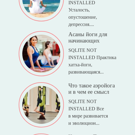
INSTALLED
Усталость,
опустошение,
депрессия....
Асаны йоги для
начинающих
SQLITE NOT
INSTALLED Практика
хатха-йоги,
развивающаяся...
Что такое аэройога
и в чем ее смысл
SQLITE NOT
INSTALLED Все
в мире развивается
и эволюцион...