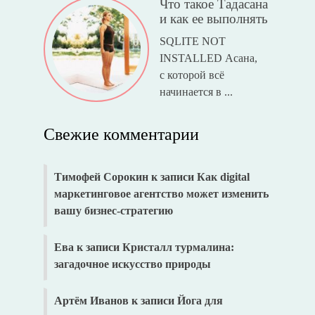
Что такое Тадасана
и как ее выполнять
SQLITE NOT
INSTALLED Асана,
с которой всё
начинается в ...
Свежие комментарии
Тимофей Сорокин
к записи
Как digital
маркетинговое агентство может изменить
вашу бизнес-стратегию
Ева
к записи
Кристалл турмалина:
загадочное искусство природы
Артём Иванов
к записи
Йога для