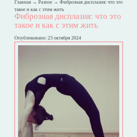
Главная
→
Разное
→
Фиброзная дисплазия: что это
такое и как с этим жить
Фиброзная дисплазия: что это
такое и как с этим жить
Опубликовано: 23 октября 2024