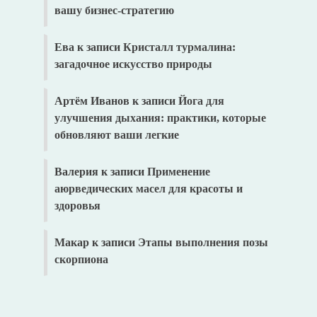
вашу бизнес-стратегию
Ева
к записи
Кристалл турмалина:
загадочное искусство природы
Артём Иванов
к записи
Йога для
улучшения дыхания: практики, которые
обновляют ваши легкие
Валерия
к записи
Применение
аюрведических масел для красоты и
здоровья
Макар
к записи
Этапы выполнения позы
скорпиона