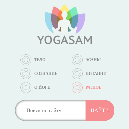
ТЕЛО
АСАНЫ
СОЗНАНИЕ
ПИТАНИЕ
О ЙОГЕ
РАЗНОЕ