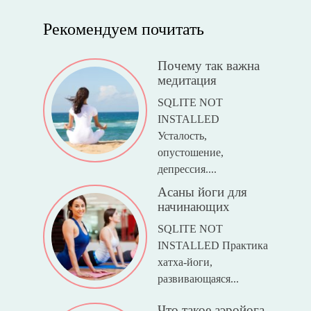
Рекомендуем почитать
Почему так важна
медитация
SQLITE NOT
INSTALLED
Усталость,
опустошение,
депрессия....
Асаны йоги для
начинающих
SQLITE NOT
INSTALLED Практика
хатха-йоги,
развивающаяся...
Что такое аэройога