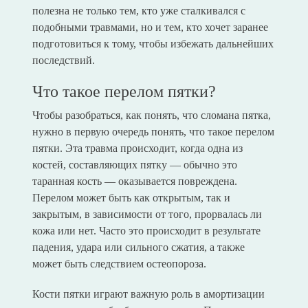
полезна не только тем, кто уже сталкивался с
подобными травмами, но и тем, кто хочет заранее
подготовиться к тому, чтобы избежать дальнейших
последствий.
Что такое перелом пятки?
Чтобы разобраться, как понять, что сломана пятка,
нужно в первую очередь понять, что такое перелом
пятки. Эта травма происходит, когда одна из
костей, составляющих пятку — обычно это
таранная кость — оказывается повреждена.
Перелом может быть как открытым, так и
закрытым, в зависимости от того, прорвалась ли
кожа или нет. Часто это происходит в результате
падения, удара или сильного сжатия, а также
может быть следствием остеопороза.
Кости пятки играют важную роль в амортизации