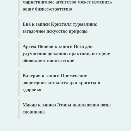
маркетинговое агентство может изменить
вашу бизнес-стратегию
Ева
к записи
Кристалл турмалина:
загадочное искусство природы
Артём Иванов
к записи
Йога для
улучшения дыхания: практики, которые
обновляют ваши легкие
Валерия
к записи
Применение
аюрведических масел для красоты и
здоровья
Макар
к записи
Этапы выполнения позы
скорпиона