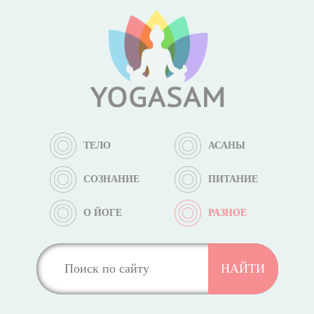
ТЕЛО
АСАНЫ
СОЗНАНИЕ
ПИТАНИЕ
О ЙОГЕ
РАЗНОЕ