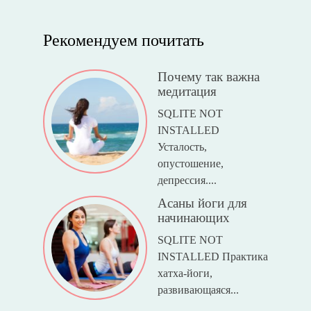
Рекомендуем почитать
Почему так важна
медитация
SQLITE NOT
INSTALLED
Усталость,
опустошение,
депрессия....
Асаны йоги для
начинающих
SQLITE NOT
INSTALLED Практика
хатха-йоги,
развивающаяся...