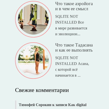
Что такое аэройога
и в чем ее смысл
SQLITE NOT
INSTALLED Все
в мире развивается
и эволюцион...
Что такое Тадасана
и как ее выполнять
SQLITE NOT
INSTALLED Асана,
с которой всё
начинается в ...
Свежие комментарии
Тимофей Сорокин
к записи
Как digital