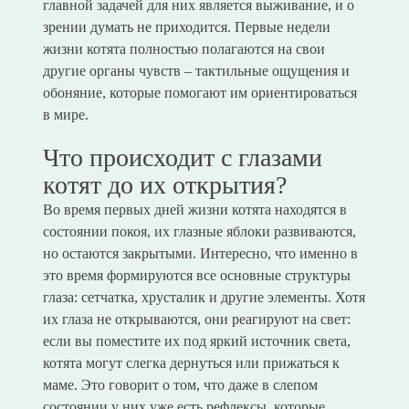
главной задачей для них является выживание, и о
зрении думать не приходится. Первые недели
жизни котята полностью полагаются на свои
другие органы чувств – тактильные ощущения и
обоняние, которые помогают им ориентироваться
в мире.
Что происходит с глазами
котят до их открытия?
Во время первых дней жизни котята находятся в
состоянии покоя, их глазные яблоки развиваются,
но остаются закрытыми. Интересно, что именно в
это время формируются все основные структуры
глаза: сетчатка, хрусталик и другие элементы. Хотя
их глаза не открываются, они реагируют на свет:
если вы поместите их под яркий источник света,
котята могут слегка дернуться или прижаться к
маме. Это говорит о том, что даже в слепом
состоянии у них уже есть рефлексы, которые