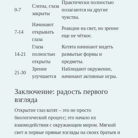
Практически полностью
Слепы, глаза
0-7
полагаются на другие
закрыты
чувства.
Начинают
Реакции на свет, но зрение
7-14
открывать
еще не чёткое.
глаза
Глаза
Котята начинают видеть
14-21
полностью
размытые формы и
открыты
предметы.
Зрение
Наблюдают окружение,
21-30
улучшается
начинают активные игры.
Заключение: радость первого
взгляда
Открытие глаз котят – это не просто
биологический процесс; это начало их
взаимодействия с окружающим миром. Мягкий
свет и первые прямые взгляды на своих братьев и