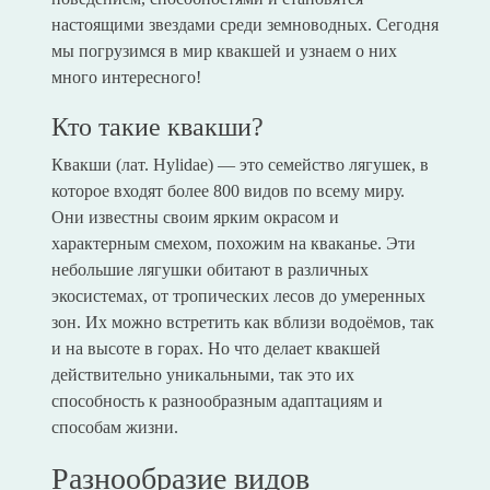
настоящими звездами среди земноводных. Сегодня
мы погрузимся в мир квакшей и узнаем о них
много интересного!
Кто такие квакши?
Квакши (лат. Hylidae) — это семейство лягушек, в
которое входят более 800 видов по всему миру.
Они известны своим ярким окрасом и
характерным смехом, похожим на кваканье. Эти
небольшие лягушки обитают в различных
экосистемах, от тропических лесов до умеренных
зон. Их можно встретить как вблизи водоёмов, так
и на высоте в горах. Но что делает квакшей
действительно уникальными, так это их
способность к разнообразным адаптациям и
способам жизни.
Разнообразие видов