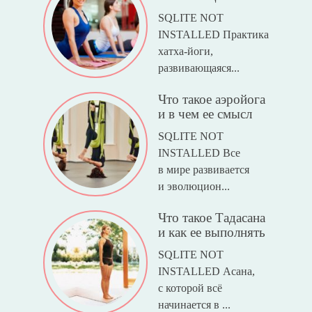
SQLITE NOT
INSTALLED Практика
хатха-йоги,
развивающаяся...
Что такое аэройога
и в чем ее смысл
SQLITE NOT
INSTALLED Все
в мире развивается
и эволюцион...
Что такое Тадасана
и как ее выполнять
SQLITE NOT
INSTALLED Асана,
с которой всё
начинается в ...