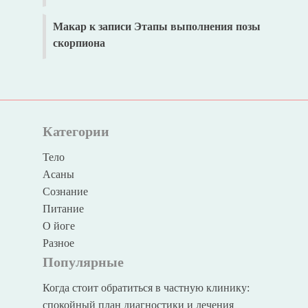
Макар
к записи
Этапы выполнения позы
скорпиона
Категории
Тело
Асаны
Сознание
Питание
О йоге
Разное
Популярные
Когда стоит обратиться в частную клинику:
спокойный план диагностики и лечения