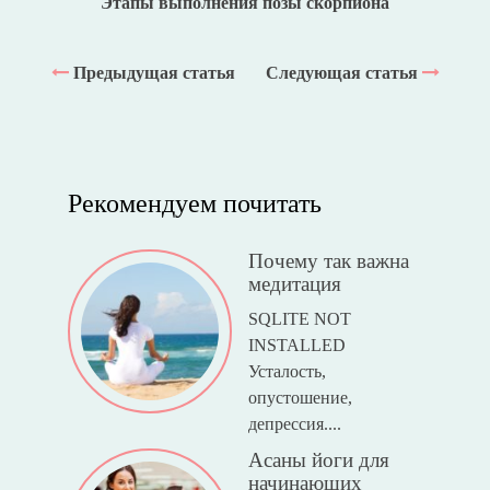
Этапы выполнения позы скорпиона
Предыдущая статья
Следующая статья
Рекомендуем почитать
Почему так важна
медитация
SQLITE NOT
INSTALLED
Усталость,
опустошение,
депрессия....
Асаны йоги для
начинающих