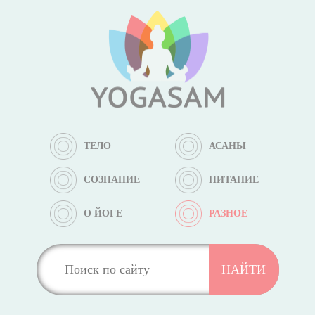
ТЕЛО
АСАНЫ
СОЗНАНИЕ
ПИТАНИЕ
О ЙОГЕ
РАЗНОЕ