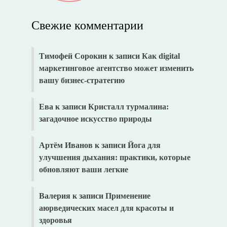
Свежие комментарии
Тимофей Сорокин
к записи
Как digital
маркетинговое агентство может изменить
вашу бизнес-стратегию
Ева
к записи
Кристалл турмалина:
загадочное искусство природы
Артём Иванов
к записи
Йога для
улучшения дыхания: практики, которые
обновляют ваши легкие
Валерия
к записи
Применение
аюрведических масел для красоты и
здоровья