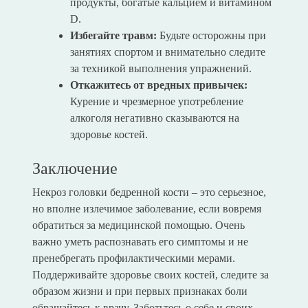
продукты, богатые кальцием и витамином
D.
Избегайте травм:
Будьте осторожны при
занятиях спортом и внимательно следите
за техникой выполнения упражнений.
Откажитесь от вредных привычек:
Курение и чрезмерное употребление
алкоголя негативно сказываются на
здоровье костей.
Заключение
Некроз головки бедренной кости – это серьезное,
но вполне излечимое заболевание, если вовремя
обратиться за медицинской помощью. Очень
важно уметь распознавать его симптомы и не
пренебрегать профилактическими мерами.
Поддерживайте здоровье своих костей, следите за
образом жизни и при первых признаках боли
обращайтесь к врачу. Заботьтесь о себе и своих