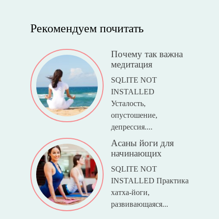
Рекомендуем почитать
Почему так важна
медитация
SQLITE NOT
INSTALLED
Усталость,
опустошение,
депрессия....
Асаны йоги для
начинающих
SQLITE NOT
INSTALLED Практика
хатха-йоги,
развивающаяся...