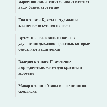
маркетинговое агентство может изменить
вашу бизнес-стратегию
Ева
к записи
Кристалл турмалина:
загадочное искусство природы
Артём Иванов
к записи
Йога для
улучшения дыхания: практики, которые
обновляют ваши легкие
Валерия
к записи
Применение
аюрведических масел для красоты и
здоровья
Макар
к записи
Этапы выполнения позы
скорпиона