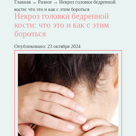
Главная
→
Разное
→
Некроз головки бедренной
кости: что это и как с этим бороться
Некроз головки бедренной
кости: что это и как с этим
бороться
Опубликовано: 23 октября 2024