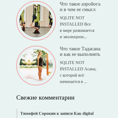
Что такое аэройога
и в чем ее смысл
SQLITE NOT
INSTALLED Все
в мире развивается
и эволюцион...
Что такое Тадасана
и как ее выполнять
SQLITE NOT
INSTALLED Асана,
с которой всё
начинается в ...
Свежие комментарии
Тимофей Сорокин
к записи
Как digital