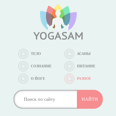
ТЕЛО
АСАНЫ
СОЗНАНИЕ
ПИТАНИЕ
О ЙОГЕ
РАЗНОЕ