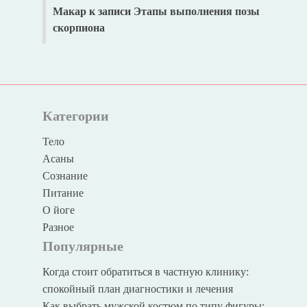
Макар
к записи
Этапы выполнения позы
скорпиона
Категории
Тело
Асаны
Сознание
Питание
О йоге
Разное
Популярные
Когда стоит обратиться в частную клинику:
спокойный план диагностики и лечения
Как выбрать мужской костюм по типу фигуры: