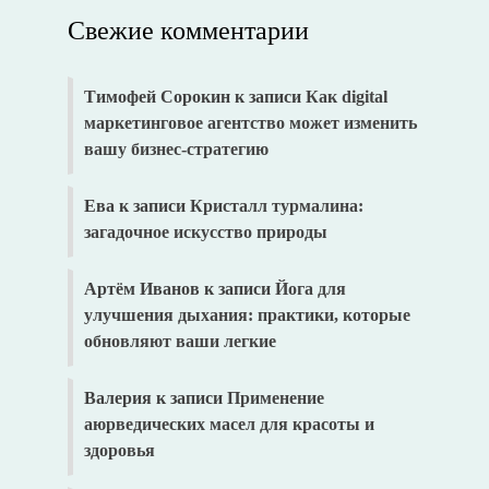
Свежие комментарии
Тимофей Сорокин
к записи
Как digital
маркетинговое агентство может изменить
вашу бизнес-стратегию
Ева
к записи
Кристалл турмалина:
загадочное искусство природы
Артём Иванов
к записи
Йога для
улучшения дыхания: практики, которые
обновляют ваши легкие
Валерия
к записи
Применение
аюрведических масел для красоты и
здоровья