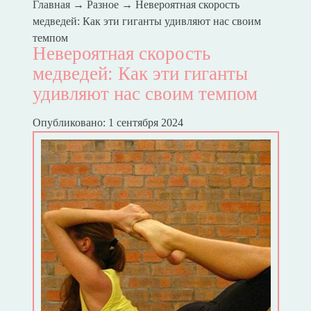
Главная
→
Разное
→
Невероятная скорость
медведей: Как эти гиганты удивляют нас своим
темпом
Невероятная скорость
медведей: Как эти гиганты
удивляют нас своим темпом
Опубликовано: 1 сентября 2024