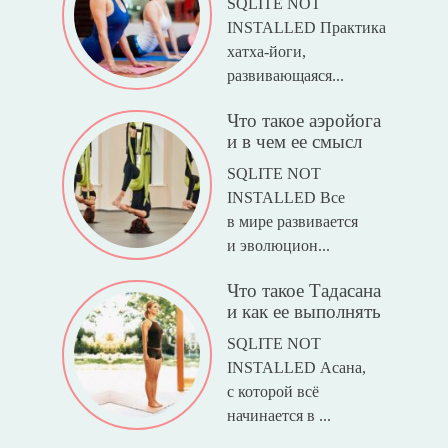
SQLITE NOT
INSTALLED Практика
хатха-йоги,
развивающаяся...
Что такое аэройога
и в чем ее смысл
SQLITE NOT
INSTALLED Все
в мире развивается
и эволюцион...
Что такое Тадасана
и как ее выполнять
SQLITE NOT
INSTALLED Асана,
с которой всё
начинается в ...