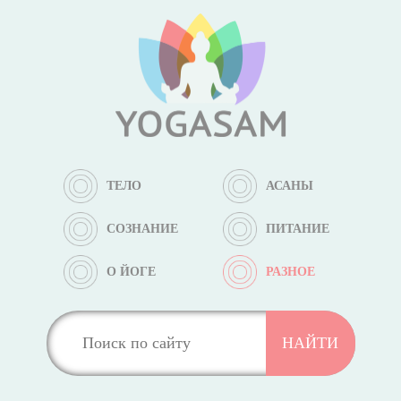
ТЕЛО
АСАНЫ
СОЗНАНИЕ
ПИТАНИЕ
О ЙОГЕ
РАЗНОЕ