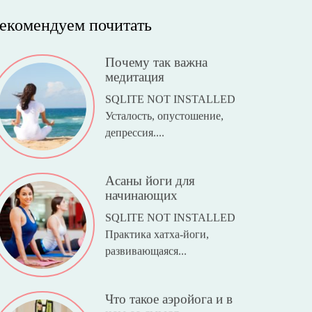
екомендуем почитать
Почему так важна
медитация
SQLITE NOT INSTALLED
Усталость, опустошение,
депрессия....
Асаны йоги для
начинающих
SQLITE NOT INSTALLED
Практика хатха-йоги,
развивающаяся...
Что такое аэройога и в