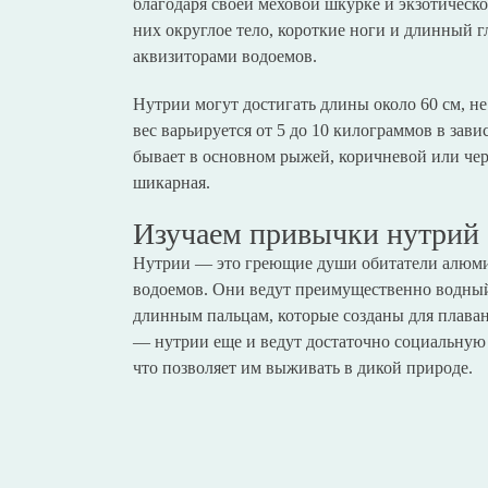
благодаря своей меховой шкурке и экзотическ
них округлое тело, короткие ноги и длинный г
аквизиторами водоемов.
Нутрии могут достигать длины около 60 см, не
вес варьируется от 5 до 10 килограммов в зав
бывает в основном рыжей, коричневой или чер
шикарная.
Изучаем привычки нутрий
Нутрии — это греющие души обитатели алюм
водоемов. Они ведут преимущественно водный
длинным пальцам, которые созданы для плавани
— нутрии еще и ведут достаточно социальную ж
что позволяет им выживать в дикой природе.