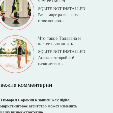
чем ее смысл
SQLITE NOT INSTALLED
Все в мире развивается
и эволюцион...
Что такое Тадасана и
как ее выполнять
SQLITE NOT INSTALLED
Асана, с которой всё
начинается в ...
вежие комментарии
Тимофей Сорокин
к записи
Как digital
маркетинговое агентство может изменить
вашу бизнес-стратегию