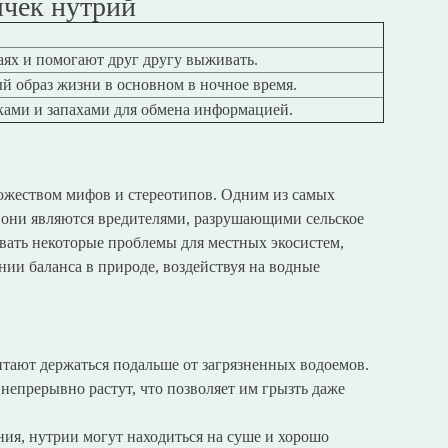
ычек нутрий
аях и помогают друг другу выживать.
й образ жизни в основном в ночное время.
ами и запахами для обмена информацией.
ожеством мифов и стереотипов. Одним из самых
о они являются вредителями, разрушающими сельское
ывать некоторые проблемы для местных экосистем,
ии баланса в природе, воздействуя на водные
тают держаться подальше от загрязненных водоемов.
 непрерывно растут, что позволяет им грызть даже
ия, нутрии могут находиться на суше и хорошо