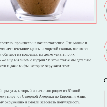
вероятно, произвело на вас впечатление. Эти милые и
минает сочетание крысы и морской свинки, являются
обитают на водоемах, их легко узнать по их
 же еще мы знаем о нутрии? В этой статье мы детально
ности и даже мифы, которые окружают этих
С
ой грызуна, который изначально родом из Южной
сему миру: от Северной Америки до Европы и Азии.
му окружению и смогли завоевать популярность,