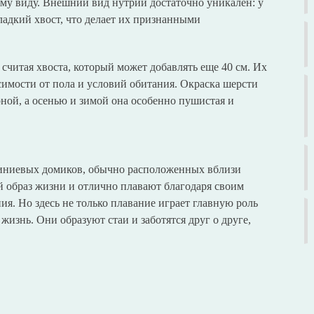
ому виду. Внешний вид нутрии достаточно уникален: у
ладкий хвост, что делает их признанными
 считая хвоста, который может добавлять еще 40 см. Их
исимости от пола и условий обитания. Окраска шерсти
ной, а осенью и зимой она особенно пушистая и
иниевых домиков, обычно расположенных вблизи
 образ жизни и отлично плавают благодаря своим
я. Но здесь не только плавание играет главную роль
изнь. Они образуют стаи и заботятся друг о друге,