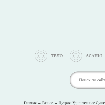
ТЕЛО
АСАНЫ
Главная
→
Разное
→
Нутрия: Удивительное Сущ