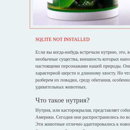
SQLITE NOT INSTALLED
Если вы когда-нибудь встречали нутрию, это, 
необычные существа, внешность которых напо
настоящими персонажами нашей природы. Они 
характерной шерсти и длинному хвосту. Но что
разберем их повадки, среду обитания, особен
удивительных животных.
Что такое нутрия?
Нутрия, или касторокрылая, представляет соб
Америки. Сегодня они распространились по в
Эти животные отлично адаптировались к ново