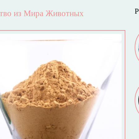
Р
ство из Мира Животных