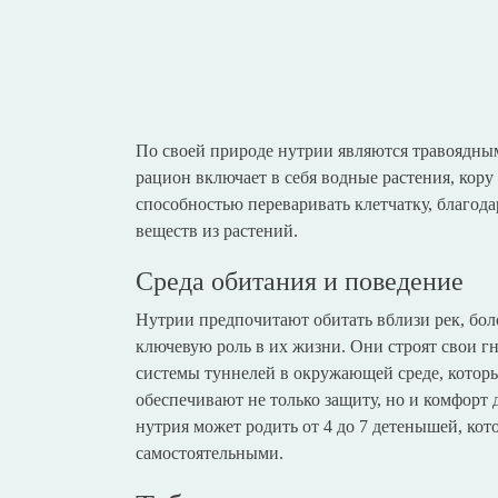
По своей природе нутрии являются травоядны
рацион включает в себя водные растения, кору
способностью переваривать клетчатку, благод
веществ из растений.
Среда обитания и поведение
Нутрии предпочитают обитать вблизи рек, болот
ключевую роль в их жизни. Они строят свои гн
системы туннелей в окружающей среде, которы
обеспечивают не только защиту, но и комфорт 
нутрия может родить от 4 до 7 детенышей, кот
самостоятельными.