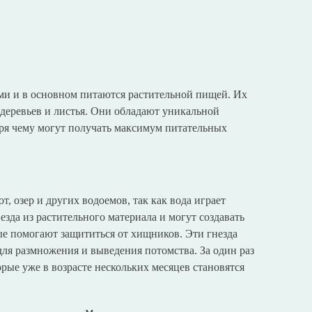
ми и в основном питаются растительной пищей. Их
 деревьев и листья. Они обладают уникальной
аря чему могут получать максимум питательных
, озер и других водоемов, так как вода играет
езда из растительного материала и могут создавать
е помогают защититься от хищников. Эти гнезда
для размножения и выведения потомства. За один раз
орые уже в возрасте нескольких месяцев становятся