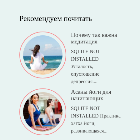
Рекомендуем почитать
Почему так важна
медитация
SQLITE NOT
INSTALLED
Усталость,
опустошение,
депрессия....
Асаны йоги для
начинающих
SQLITE NOT
INSTALLED Практика
хатха-йоги,
развивающаяся...