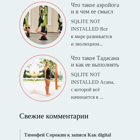
Что такое аэройога
и в чем ее смысл
SQLITE NOT
INSTALLED Все
в мире развивается
и эволюцион...
Что такое Тадасана
и как ее выполнять
SQLITE NOT
INSTALLED Асана,
с которой всё
начинается в ...
Свежие комментарии
Тимофей Сорокин
к записи
Как digital