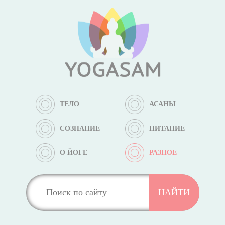
ТЕЛО
АСАНЫ
СОЗНАНИЕ
ПИТАНИЕ
О ЙОГЕ
РАЗНОЕ