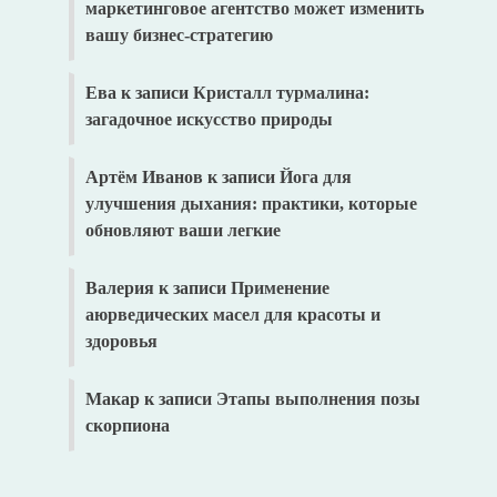
маркетинговое агентство может изменить
вашу бизнес-стратегию
Ева
к записи
Кристалл турмалина:
загадочное искусство природы
Артём Иванов
к записи
Йога для
улучшения дыхания: практики, которые
обновляют ваши легкие
Валерия
к записи
Применение
аюрведических масел для красоты и
здоровья
Макар
к записи
Этапы выполнения позы
скорпиона