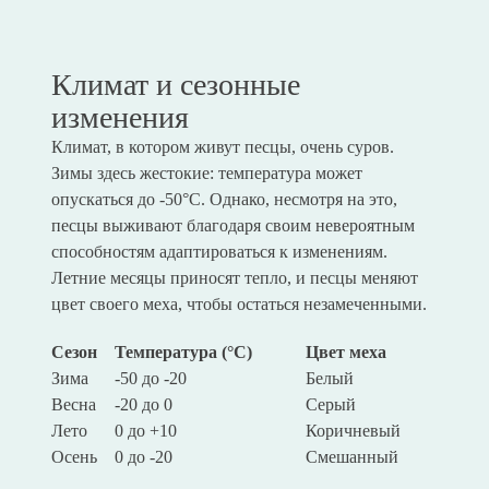
Климат и сезонные
изменения
Климат, в котором живут песцы, очень суров.
Зимы здесь жестокие: температура может
опускаться до -50°C. Однако, несмотря на это,
песцы выживают благодаря своим невероятным
способностям адаптироваться к изменениям.
Летние месяцы приносят тепло, и песцы меняют
цвет своего меха, чтобы остаться незамеченными.
Сезон
Температура (°C)
Цвет меха
Зима
-50 до -20
Белый
Весна
-20 до 0
Серый
Лето
0 до +10
Коричневый
Осень
0 до -20
Смешанный