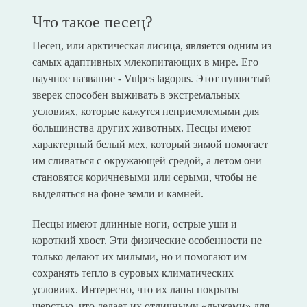
Что такое песец?
Песец, или арктическая лисица, является одним из
самых адаптивных млекопитающих в мире. Его
научное название - Vulpes lagopus. Этот пушистый
зверек способен выживать в экстремальных
условиях, которые кажутся неприемлемыми для
большинства других животных. Песцы имеют
характерный белый мех, который зимой помогает
им сливаться с окружающей средой, а летом они
становятся коричневыми или серыми, чтобы не
выделяться на фоне земли и камней.
Песцы имеют длинные ноги, острые уши и
короткий хвост. Эти физические особенности не
только делают их милыми, но и помогают им
сохранять тепло в суровых климатических
условиях. Интересно, что их лапы покрыты
шерстью, что делает их отличными «лыжами» для