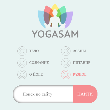
ТЕЛО
АСАНЫ
СОЗНАНИЕ
ПИТАНИЕ
О ЙОГЕ
РАЗНОЕ