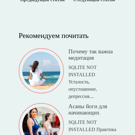
Рекомендуем почитать
Почему так важна
медитация
SQLITE NOT
INSTALLED
Усталость,
опустошение,
депрессия....
Асаны йоги для
начинающих
SQLITE NOT
INSTALLED Практика