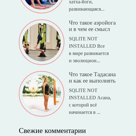
хатха-йоги,
развивающаяся...
Что такое аэройога
и в чем ее смысл
SQLITE NOT
INSTALLED Все
в мире развивается
и эволюцион...
Что такое Тадасана
и как ее выполнять
SQLITE NOT
INSTALLED Асана,
с которой всё
начинается в ...
Свежие комментарии