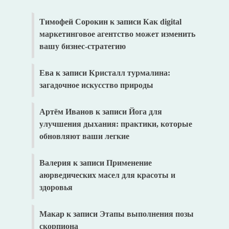
Тимофей Сорокин
к записи
Как digital
маркетинговое агентство может изменить
вашу бизнес-стратегию
Ева
к записи
Кристалл турмалина:
загадочное искусство природы
Артём Иванов
к записи
Йога для
улучшения дыхания: практики, которые
обновляют ваши легкие
Валерия
к записи
Применение
аюрведических масел для красоты и
здоровья
Макар
к записи
Этапы выполнения позы
скорпиона