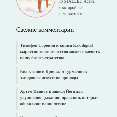
INSTALLED Асана,
с которой всё
начинается в ...
Свежие комментарии
Тимофей Сорокин
к записи
Как digital
маркетинговое агентство может изменить
вашу бизнес-стратегию
Ева
к записи
Кристалл турмалина:
загадочное искусство природы
Артём Иванов
к записи
Йога для
улучшения дыхания: практики, которые
обновляют ваши легкие