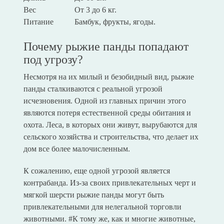
Вес
От 3 до 6 кг.
Питание
Бамбук, фрукты, ягоды.
Почему рыжие панды попадают
под угрозу?
Несмотря на их милый и безобидный вид, рыжие
панды сталкиваются с реальной угрозой
исчезновения. Одной из главных причин этого
являются потеря естественной среды обитания и
охота. Леса, в которых они живут, вырубаются для
сельского хозяйства и строительства, что делает их
дом все более малочисленным.
К сожалению, еще одной угрозой является
контрабанда. Из-за своих привлекательных черт и
мягкой шерсти рыжие панды могут быть
привлекательными для нелегальной торговли
животными. #К тому же, как и многие животные,