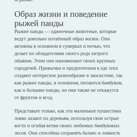
Образ жизни и поведение
рыжей панды
Рыжие панды — одиночные животные, которые
ведут довольно потаённый образ жизни. Они
активны в основном в сумерках и ночью, что
делает их обладателями своего рода хитрого
обаяния. Этим они напоминают своих крупных
сородичей. Привычки и предпочтения в еде этих
создают интересное разнообразие в экосистеме, так
как рыжие панды, в основном, питаются бамбуком,
как и большие панды, но они также не откажутся
от фруктов и ягод.
Представьте только, как эти маленькие пушистики
ловко лазают по деревьям, используя свои острые
когти и огибая ветви своих любимых бамбуковых
лесов. Они способны сохранять баланс и ловкость