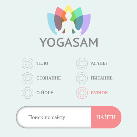
ТЕЛО
АСАНЫ
СОЗНАНИЕ
ПИТАНИЕ
О ЙОГЕ
РАЗНОЕ