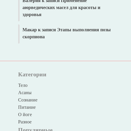
Валерия
к записи
Применение
аюрведических масел для красоты и
здоровья
Макар
к записи
Этапы выполнения позы
скорпиона
Категории
Тело
Асаны
Сознание
Питание
О йоге
Разное
Популярные