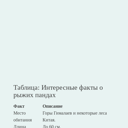
Таблица: Интересные факты о
рыжих пандах
Факт
Описание
Место
Горы Гималаев и некоторые леса
обитания
Китая.
Длина
До 60 см.