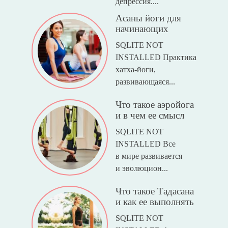
депрессия....
Асаны йоги для
начинающих
SQLITE NOT
INSTALLED Практика
хатха-йоги,
развивающаяся...
Что такое аэройога
и в чем ее смысл
SQLITE NOT
INSTALLED Все
в мире развивается
и эволюцион...
Что такое Тадасана
и как ее выполнять
SQLITE NOT