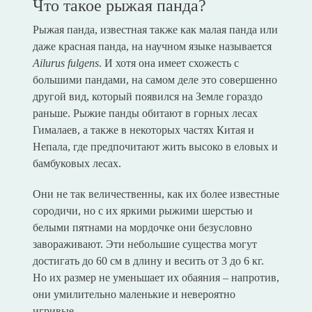
Что такое рыжая панда?
Рыжая панда, известная также как малая панда или
даже красная панда, на научном языке называется
Ailurus fulgens
. И хотя она имеет схожесть с
большими пандами, на самом деле это совершенно
другой вид, который появился на Земле гораздо
раньше. Рыжие панды обитают в горных лесах
Гималаев, а также в некоторых частях Китая и
Непала, где предпочитают жить высоко в еловых и
бамбуковых лесах.
Они не так величественны, как их более известные
сородичи, но с их яркими рыжими шерстью и
белыми пятнами на мордочке они безусловно
завораживают. Эти небольшие существа могут
достигать до 60 см в длину и весить от 3 до 6 кг.
Но их размер не уменьшает их обаяния – напротив,
они умилительно маленькие и невероятно
игривые.