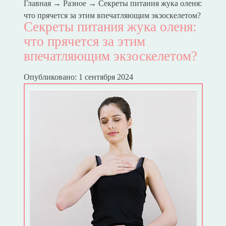
Главная
→
Разное
→
Секреты питания жука оленя:
что прячется за этим впечатляющим экзоскелетом?
Секреты питания жука оленя:
что прячется за этим
впечатляющим экзоскелетом?
Опубликовано: 1 сентября 2024