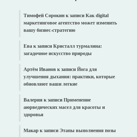
Тимофей Сорокин
к записи
Как digital
маркетинговое агентство может изменить
вашу бизнес-стратегию
Ева
к записи
Кристалл турмалина:
загадочное искусство природы
Артём Иванов
к записи
Йога для
улучшения дыхания: практики, которые
обновляют ваши легкие
Валерия
к записи
Применение
аюрведических масел для красоты и
здоровья
Макар
к записи
Этапы выполнения позы