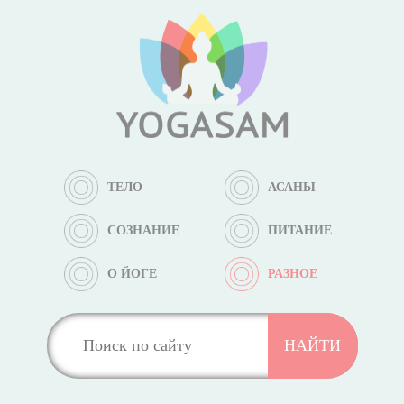
ТЕЛО
АСАНЫ
СОЗНАНИЕ
ПИТАНИЕ
О ЙОГЕ
РАЗНОЕ