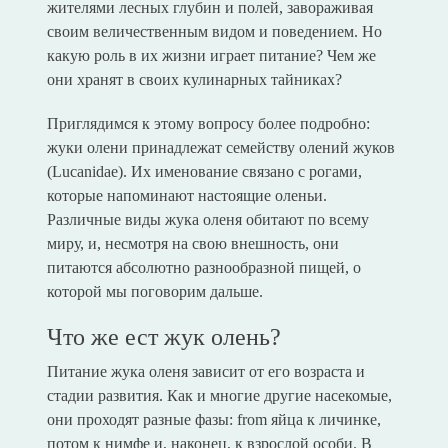
жителями лесных глубин и полей, завораживая
своим величественным видом и поведением. Но
какую роль в их жизни играет питание? Чем же
они хранят в своих кулинарных тайниках?
Приглядимся к этому вопросу более подробно:
жуки олени принадлежат семейству олений жуков
(Lucanidae). Их именование связано с рогами,
которые напоминают настоящие оленьи.
Различные виды жука оленя обитают по всему
миру, и, несмотря на свою внешность, они
питаются абсолютно разнообразной пищей, о
которой мы поговорим дальше.
Что же ест жук олень?
Питание жука оленя зависит от его возраста и
стадии развития. Как и многие другие насекомые,
они проходят разные фазы: from яйца к личинке,
потом к нимфе и, наконец, к взрослой особи. В