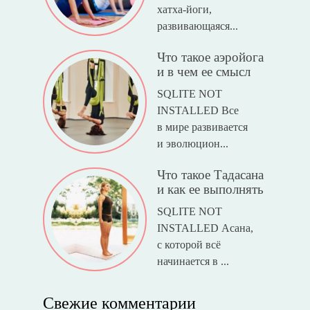
хатха-йоги,
развивающаяся...
Что такое аэройога
и в чем ее смысл
SQLITE NOT
INSTALLED Все
в мире развивается
и эволюцион...
Что такое Тадасана
и как ее выполнять
SQLITE NOT
INSTALLED Асана,
с которой всё
начинается в ...
Свежие комментарии