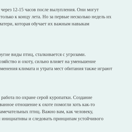
через 12-15 часов после вылупления. Они могут
только к концу лета. Но за первые несколько недель их
атери, которая обучает их важным навыкам
ругие виды птиц, сталкивается с угрозами.
озяйство и охоту, сильно влияет на уменьшение
зменения климата и утрата мест обитания также играют
я работа по охране серой куропатки. Создание
ванное отношение к охоте помогли хоть как-то
амечательных птиц. Важно вам, как человеку,
и инициативы и следовать принципам устойчивого