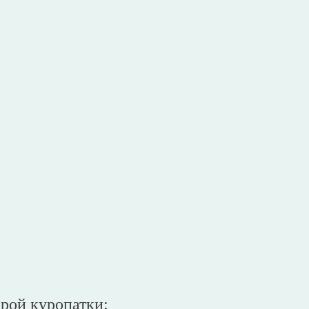
рой куропатки: