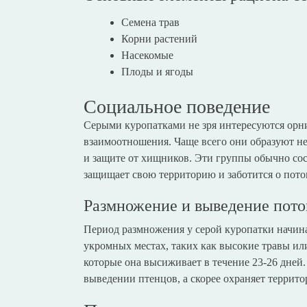
Семена трав
Корни растений
Насекомые
Плоды и ягоды
Социальное поведение
Серыми куропатками не зря интересуются орн
взаимоотношения. Чаще всего они образуют н
и защите от хищников. Эти группы обычно сос
защищает свою территорию и заботится о пото
Размножение и выведение пото
Период размножения у серой куропатки начина
укромных местах, таких как высокие травы или
которые она высиживает в течение 23-26 дней. 
выведении птенцов, а скорее охраняет террит