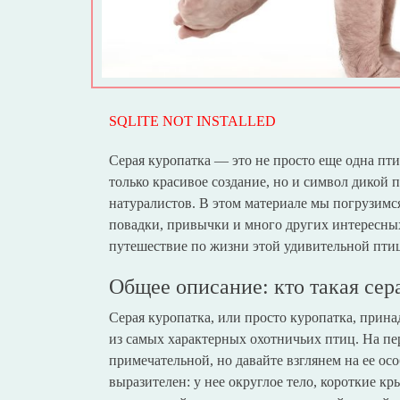
SQLITE NOT INSTALLED
Серая куропатка — это не просто еще одна пти
только красивое создание, но и символ дикой 
натуралистов. В этом материале мы погрузимся
повадки, привычки и много других интересных
путешествие по жизни этой удивительной пти
Общее описание: кто такая сер
Серая куропатка, или просто куропатка, прина
из самых характерных охотничьих птиц. На пер
примечательной, но давайте взглянем на ее о
выразителен: у нее округлое тело, короткие к