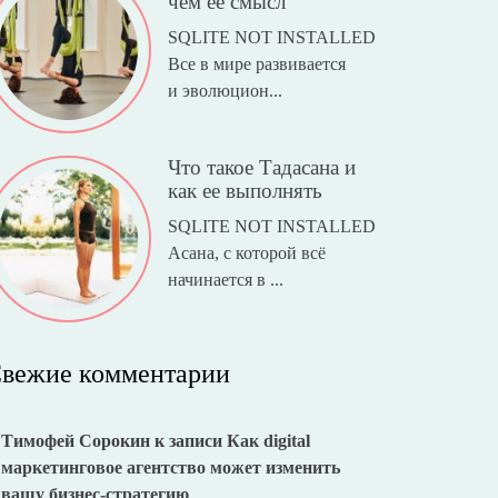
чем ее смысл
SQLITE NOT INSTALLED
Все в мире развивается
и эволюцион...
Что такое Тадасана и
как ее выполнять
SQLITE NOT INSTALLED
Асана, с которой всё
начинается в ...
вежие комментарии
Тимофей Сорокин
к записи
Как digital
маркетинговое агентство может изменить
вашу бизнес-стратегию