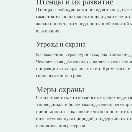
Птенцы и их развитие
Птенцы серой куропатки покидают гнездо уже 
самостоятельно находить пищу и учатся летать 
жизни они остаются под постоянной защитой м
выживания.
Угрозы и охрана
К сожалению, серая куропатка, как и многие д
Человеческая деятельность, включая сельское х
популяции этих красивых птиц. Кроме того, и
свою негативную роль.
Меры охраны
Стоит отметить, что во многих странах ведетс
заповедников и более законодательно регулиро
приостановить сокращение численности этих з
интересующемуся природой, поддерживать эт
использования ресурсов.