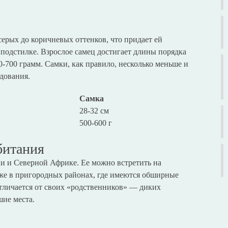
серых до коричневых оттенков, что придает ей
 подстилке. Взрослое самец достигает длины порядка
00-700 грамм. Самки, как правило, несколько меньше и
здования.
Самка
28-32 см
500-600 г
битания
ии и Северной Африке. Ее можно встретить на
даже в пригородных районах, где имеются обширные
отличается от своих «родственников» — диких
шие места.