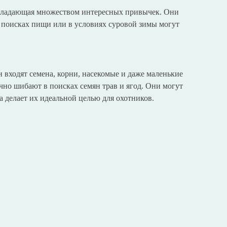
обладающая множеством интересных привычек. Они
в поисках пищи или в условиях суровой зимы могут
 входят семена, корни, насекомые и даже маленькие
но шибают в поисках семян трав и ягод. Они могут
а делает их идеальной целью для охотников.