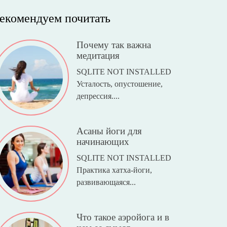
екомендуем почитать
Почему так важна
медитация
SQLITE NOT INSTALLED
Усталость, опустошение,
депрессия....
Асаны йоги для
начинающих
SQLITE NOT INSTALLED
Практика хатха-йоги,
развивающаяся...
Что такое аэройога и в