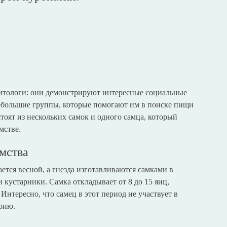
итологи: они демонстрируют интересные социальные
ебольшие группы, которые помогают им в поиске пищи
тоят из нескольких самок и одного самца, который
мстве.
мства
ется весной, а гнезда изготавливаются самками в
 кустарники. Самка откладывает от 8 до 15 яиц,
Интересно, что самец в этот период не участвует в
орию.