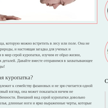
ца, которую можно встретить в лесу или поле. Она не
природы, и настоящая загадка для ученых и
 в мир серой куропатки, изучим ее образ жизни,
 деталей. Давайте вместе отправимся в захватывающее
цы!
ая куропатка?
С
длежит к семейству фазановых и не зря считается одной
вый взгляд, она может показаться ничем не
собенности. Внешний вид серой куропатки довольно
рылья, длинные ноги и ярко выраженные черты, которые