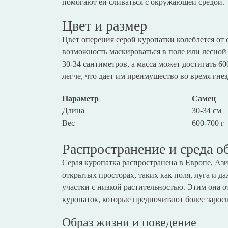
помогают ей сливаться с окружающей средой.
Цвет и размер
Цвет оперения серой куропатки колеблется от 
возможность маскироваться в поле или лесной
30-34 сантиметров, а масса может достигать 6
легче, что дает им преимущество во время гне
Параметр
Самец
Длина
30-34 см
Вес
600-700 г
Распространение и среда о
Серая куропатка распространена в Европе, Аз
открытых просторах, таких как поля, луга и 
участки с низкой растительностью. Этим она 
куропаток, которые предпочитают более зарос
Образ жизни и поведение