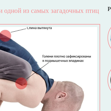
Р
и одной из самых загадочных птиц