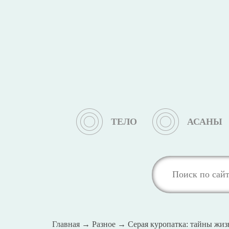
ТЕЛО
АСАНЫ
Главная
→
Разное
→
Серая куропатка: тайны жиз