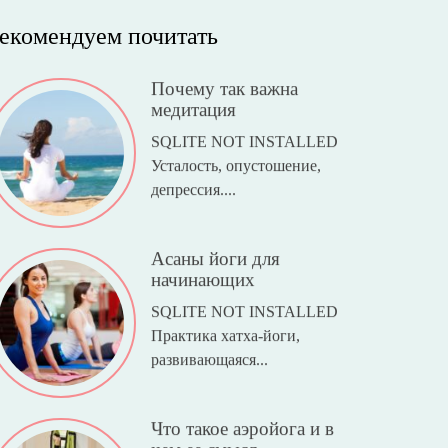
екомендуем почитать
Почему так важна
медитация
SQLITE NOT INSTALLED
Усталость, опустошение,
депрессия....
Асаны йоги для
начинающих
SQLITE NOT INSTALLED
Практика хатха-йоги,
развивающаяся...
Что такое аэройога и в