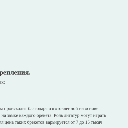
крепления.
ак:
ы происходит благодаря изготовленной на основе
 на замке каждого брекета. Роль лигатур могут играть
я цена таких брекетов варьируется от 7 до 15 тысяч