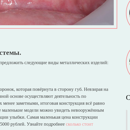
истемы.
 предложить следующие виды металлических изделий:
ронок, которая повёрнута в сторону губ. Невзирая на
янной основе осуществляют деятельность по
С
х менее заметными, итоговая конструкция всё равно
ее маленькие модели можно увидеть невооружённым
рации улыбки. Самая маленькая цена конструкции
25000 рублей. Узнайте подробнее
сколько стоит