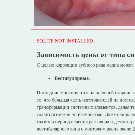
SQLITE NOT INSTALLED
Зависимость цены от типа с
С целью коррекции зубного ряда медик может
Вестибулярные.
Последние монтируются на внешней стороне ко
то, что бо́льшая часть изготовителей на посто
трансформации системных элементов, делая те
славится низкой эстетичностью. Даже наибол
глазом в период ведения разговора и демонст
вестибулярного типа с монтажом равна около 