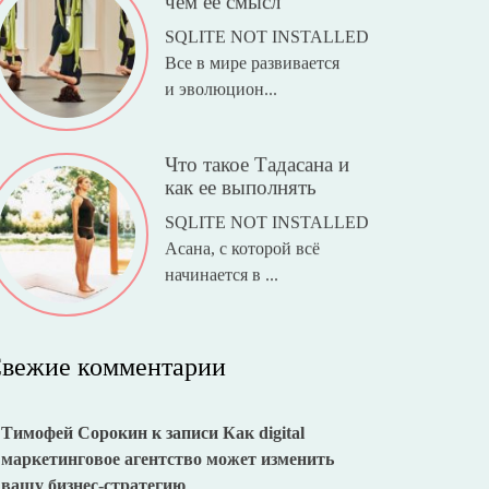
чем ее смысл
SQLITE NOT INSTALLED
Все в мире развивается
и эволюцион...
Что такое Тадасана и
как ее выполнять
SQLITE NOT INSTALLED
Асана, с которой всё
начинается в ...
вежие комментарии
Тимофей Сорокин
к записи
Как digital
маркетинговое агентство может изменить
вашу бизнес-стратегию