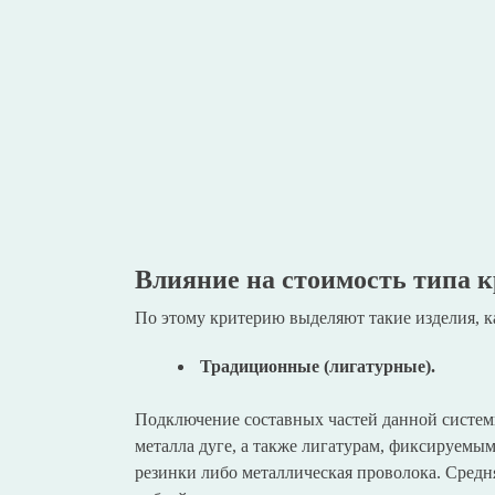
Влия
ние на стоимость типа 
По этому критерию выделяют такие изделия, к
Традиционные
(лигатурные).
Подключение составных частей данной систем
металла дуге, а также лигатурам, фиксируемым
резинки либо металлическая проволока. Средня