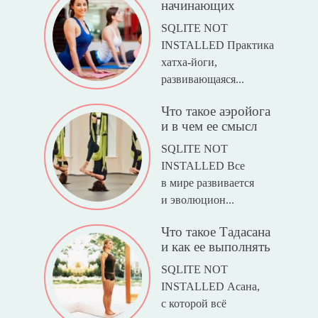
начинающих
SQLITE NOT
INSTALLED Практика
хатха-йоги,
развивающаяся...
Что такое аэройога
и в чем ее смысл
SQLITE NOT
INSTALLED Все
в мире развивается
и эволюцион...
Что такое Тадасана
и как ее выполнять
SQLITE NOT
INSTALLED Асана,
с которой всё