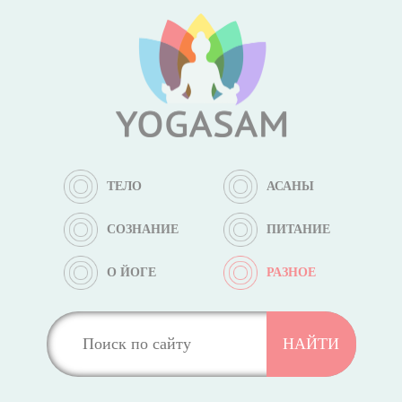
ТЕЛО
АСАНЫ
СОЗНАНИЕ
ПИТАНИЕ
О ЙОГЕ
РАЗНОЕ