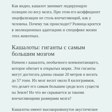
Как видно, кашалот занимает лидирующую
позицию по весу мозга. При этом его коэффициент
энцефализации не столь впечатляющий, как у
человека. Почему так происходит? Разница кроется
в эволюционных адаптациях и специфике жизни
этих животных.
Кашалоты: гиганты с самым
большим мозгом
Начнем с кашалота, необычного млекопитающего,
которое обитает в открытых морях. Эти гиганты
могут достигать длины свыше 20 метров и весить
до 57 тонн. Их мозг весит около 8 килограммов,
что делает его самым большим среди всех существ
на Земле! Но что же скрывается за такими
впечатляющими размерами мозга?
Кашалоты имеют высокоразвинутое акустическое