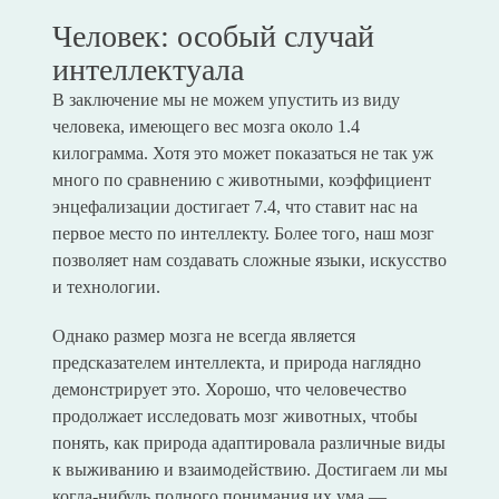
Человек: особый случай
интеллектуала
В заключение мы не можем упустить из виду
человека, имеющего вес мозга около 1.4
килограмма. Хотя это может показаться не так уж
много по сравнению с животными, коэффициент
энцефализации достигает 7.4, что ставит нас на
первое место по интеллекту. Более того, наш мозг
позволяет нам создавать сложные языки, искусство
и технологии.
Однако размер мозга не всегда является
предсказателем интеллекта, и природа наглядно
демонстрирует это. Хорошо, что человечество
продолжает исследовать мозг животных, чтобы
понять, как природа адаптировала различные виды
к выживанию и взаимодействию. Достигаем ли мы
когда-нибудь полного понимания их ума —