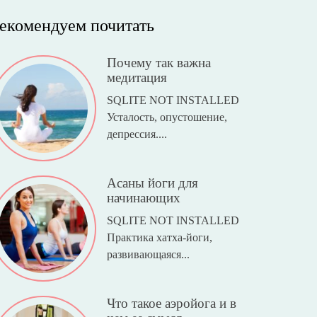
екомендуем почитать
Почему так важна
медитация
SQLITE NOT INSTALLED
Усталость, опустошение,
депрессия....
Асаны йоги для
начинающих
SQLITE NOT INSTALLED
Практика хатха-йоги,
развивающаяся...
Что такое аэройога и в