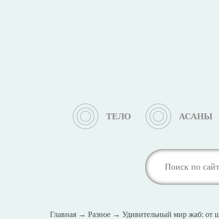
ТЕЛО
АСАНЫ
Главная
→
Разное
→
Удивительный мир жаб: от