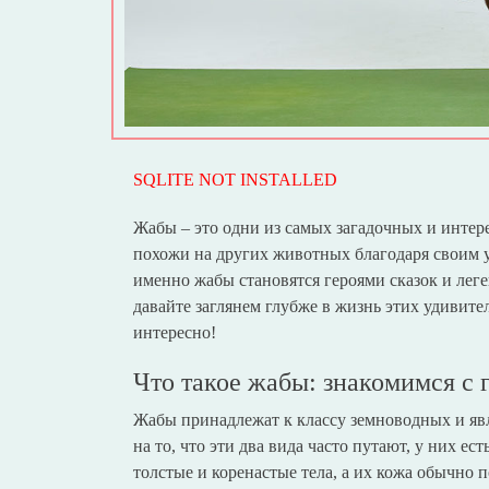
SQLITE NOT INSTALLED
Жабы – это одни из самых загадочных и интер
похожи на других животных благодаря своим 
именно жабы становятся героями сказок и леге
давайте заглянем глубже в жизнь этих удивите
интересно!
Что такое жабы: знакомимся с 
Жабы принадлежат к классу земноводных и яв
на то, что эти два вида часто путают, у них е
толстые и коренастые тела, а их кожа обычно 