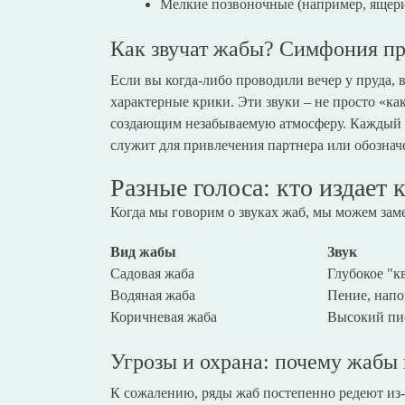
Мелкие позвоночные (например, ящер
Как звучат жабы? Симфония п
Если вы когда-либо проводили вечер у пруда, 
характерные крики. Эти звуки – не просто «ка
создающим незабываемую атмосферу. Каждый 
служит для привлечения партнера или обознач
Разные голоса: кто издает 
Когда мы говорим о звуках жаб, мы можем зам
Вид жабы
Звук
Садовая жаба
Глубокое "к
Водяная жаба
Пение, нап
Коричневая жаба
Высокий пи
Угрозы и охрана: почему жабы 
К сожалению, ряды жаб постепенно редеют из-