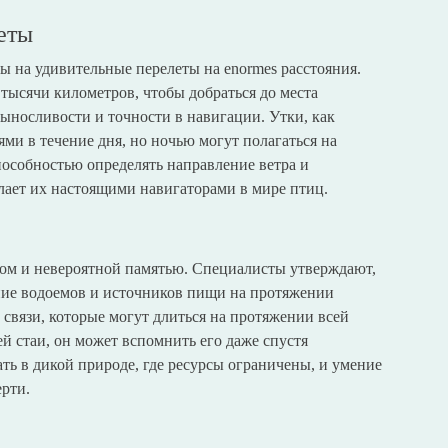
еты
ы на удивительные перелеты на enormes расстояния.
тысячи километров, чтобы добраться до места
выносливости и точности в навигации. Утки, как
ми в течение дня, но ночью могут полагаться на
пособностью определять направление ветра и
елает их настоящими навигаторами в мире птиц.
ом и невероятной памятью. Специалисты утверждают,
ние водоемов и источников пищи на протяжении
 связи, которые могут длиться на протяжении всей
ей стаи, он может вспомнить его даже спустя
ть в дикой природе, где ресурсы ограничены, и умение
ерти.