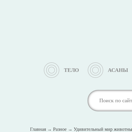
ТЕЛО
АСАНЫ
Главная
→
Разное
→
Удивительный мир животных: