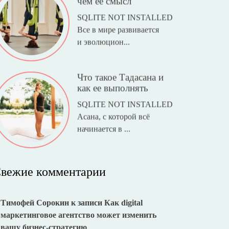
чем ее смысл
SQLITE NOT INSTALLED
Все в мире развивается
и эволюцион...
Что такое Тадасана и
как ее выполнять
SQLITE NOT INSTALLED
Асана, с которой всё
начинается в ...
вежие комментарии
Тимофей Сорокин
к записи
Как digital
маркетинговое агентство может изменить
вашу бизнес-стратегию