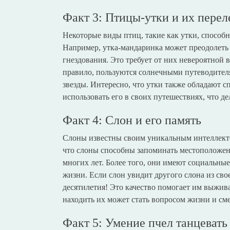
Факт 3: Птицы-утки и их перел
Некоторые виды птиц, такие как утки, способн
Например, утка-мандаринка может преодолеть 
гнездования. Это требует от них невероятной 
правило, пользуются солнечными путеводителя
звезды. Интересно, что утки также обладают с
использовать его в своих путешествиях, что д
Факт 4: Слон и его память
Слоны известны своим уникальным интеллект
что слоны способны запоминать местоположе
многих лет. Более того, они имеют социальные
жизни. Если слон увидит другого слона из сво
десятилетия! Это качество помогает им выжива
находить их может стать вопросом жизни и см
Факт 5: Умение пчел танцевать