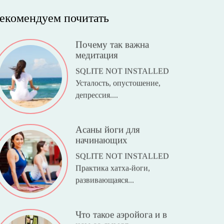
екомендуем почитать
Почему так важна
медитация
SQLITE NOT INSTALLED
Усталость, опустошение,
депрессия....
Асаны йоги для
начинающих
SQLITE NOT INSTALLED
Практика хатха-йоги,
развивающаяся...
Что такое аэройога и в