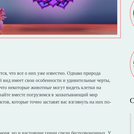
ся, что все о них уже известно. Однако природа
й вид имеет свои особенности и удивительные черты,
 что некоторые животные могут видеть клетки на
вайте вместе погрузимся в захватывающий мир
С
ов, которые точно заставят вас взглянуть на них по-
 моря, но и настоящие гении среди беспозвоночных. У