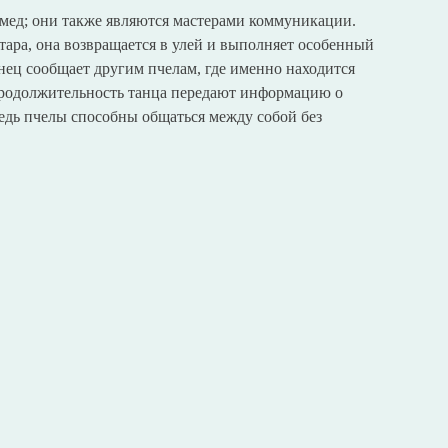
 мед; они также являются мастерами коммуникации.
тара, она возвращается в улей и выполняет особенный
анец сообщает другим пчелам, где именно находится
 продолжительность танца передают информацию о
ведь пчелы способны общаться между собой без