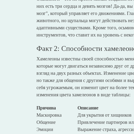
них есть три сердца и девять мозгов! Да-да, в
мозг", который управляет его движениями. Гла
животного, но щупальца могут действовать не
адаптивными существами. Кроме того, осьмин
инструментов, что ставит их на уровень с н
Факт 2: Способности хамелеон
Хамелеоны известны своей способностью менять
которые могут двигаться независимо друг от д
взгляд на двух разных объектах. Изменение цв
но также для общения с другими особями и вы
себя угрожаемым, он изменит цвет на более 
изменения цвета хамелеонов в виде таблицы:
Причина
Описание
Маскировка
Для укрытия от хищников
Общение
Привлечение партнеров ил
Эмоции
Выражение страха, агресси