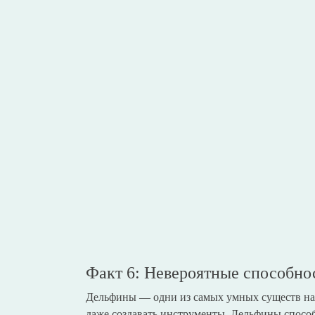
Факт 6: Невероятные способно
Дельфины — одни из самых умных существ на 
даже создавать инструменты. Дельфины способ