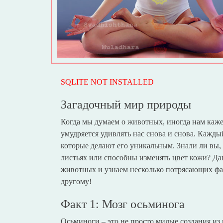
SQLITE NOT INSTALLED
Загадочный мир природы
Когда мы думаем о животных, иногда нам кажет
умудряется удивлять нас снова и снова. Кажды
которые делают его уникальным. Знали ли вы,
листьях или способны изменять цвет кожи? Да
животных и узнаем несколько потрясающих факт
другому!
Факт 1: Мозг осьминога
Осьминоги – это не просто милые создания из