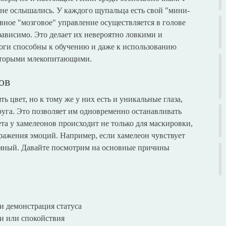
ы не ослышались. У каждого щупальца есть свой "мини-
вное "мозговое" управление осуществляется в голове
зависимо. Это делает их невероятно ловкими и
оги способны к обучению и даже к использованию
екоторыми млекопитающими.
ов
 цвет, но к тому же у них есть и уникальные глаза,
руга. Это позволяет им одновременно останавливать
ета у хамелеонов происходит не только для маскировки,
ражения эмоций. Например, если хамелеон чувствует
темный. Давайте посмотрим на основные причины
и демонстрация статуса
и или спокойствия