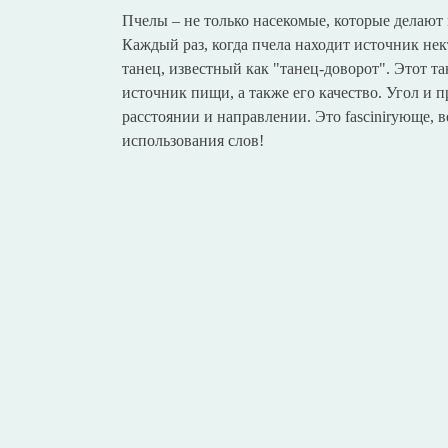
Пчелы – не только насекомые, которые делают
Каждый раз, когда пчела находит источник нек
танец, известный как "танец-доворот". Этот т
источник пищи, а также его качество. Угол и
расстоянии и направлении. Это fascinirующе, 
использования слов!