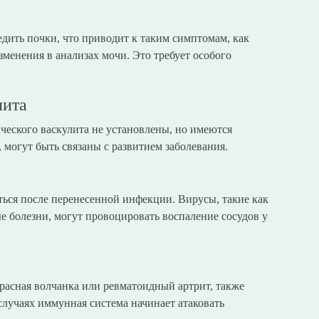
едить почки, что приводит к таким симптомам, как
менения в анализах мочи. Это требует особого
лита
еского васкулита не установлены, но имеются
 могут быть связаны с развитием заболевания.
ться после перенесенной инфекции. Вирусы, такие как
болезни, могут провоцировать воспаление сосудов у
расная волчанка или ревматоидный артрит, также
 случаях иммунная система начинает атаковать