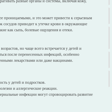
рагивать разные органы и системы, включая кожу,
нее проницаемыми, и это может привести к серьезным
ок сосудов приводит к утечке крови в окружающие
акие как сыпь, болевые ощущения и отеки.
возрастов, но чаще всего встречается у детей и
аться после перенесенных инфекций, особенно
ленными лекарствами или даже вакцинами.
сть у детей и подростков.
олезни и аллергические реакции.
ериальные инфекции могут спровоцировать развитие