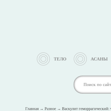
ТЕЛО
АСАНЫ
Главная
→
Разное
→
Васкулит геморрагический: ч