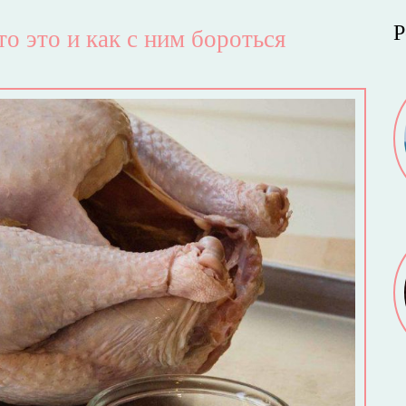
Р
о это и как с ним бороться