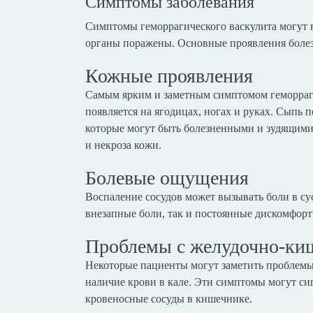
Симптомы заболевания
Симптомы геморрагического васкулита могут в
органы поражены. Основные проявления болез
Кожные проявления
Самым ярким и заметным симптомом геморрагич
появляется на ягодицах, ногах и руках. Сыпь 
которые могут быть болезненными и зудящими
и некроза кожи.
Болевые ощущения
Воспаление сосудов может вызывать боли в су
внезапные боли, так и постоянные дискомфор
Проблемы с желудочно-ки
Некоторые пациенты могут заметить проблемы 
наличие крови в кале. Эти симптомы могут сиг
кровеносные сосуды в кишечнике.