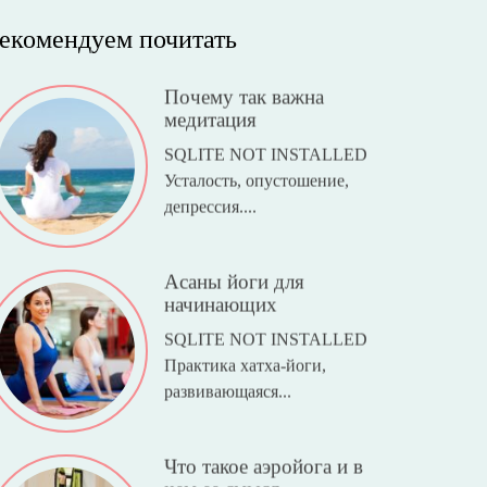
екомендуем почитать
Почему так важна
медитация
SQLITE NOT INSTALLED
Усталость, опустошение,
депрессия....
Асаны йоги для
начинающих
SQLITE NOT INSTALLED
Практика хатха-йоги,
развивающаяся...
Что такое аэройога и в