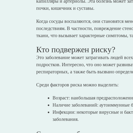
капилляры и артериолы. Эта болезнь может зат
почки, кишечник и суставы.
Когда сосуды воспаляются, они становятся ме
последствиям. В частности, повреждение стен
ткани, что вызывает характерные симптомы, т
Кто подвержен риску?
Это заболевание может затрагивать людей всех 
подростков. Интересно, что оно может развив
респираторных, а также быть вызвано опреде
Среди факторов риска можно выделить:
Возраст: наибольшая предрасположенно
Наличие заболеваний: аутоиммунные б
Инфекции: некоторые вирусные и бакт
заболевания.