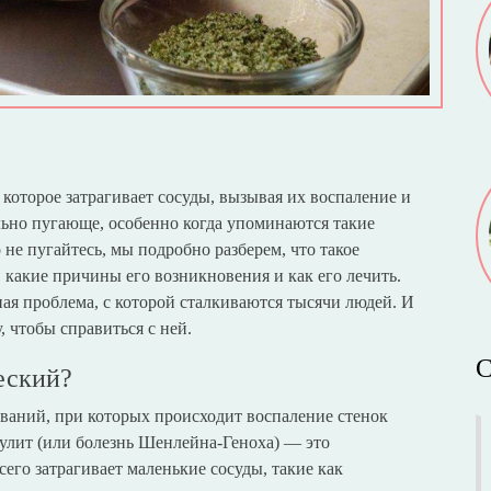
которое затрагивает сосуды, вызывая их воспаление и
льно пугающе, особенно когда упоминаются такие
не пугайтесь, мы подробно разберем, что такое
, какие причины его возникновения и как его лечить.
ная проблема, с которой сталкиваются тысячи людей. И
 чтобы справиться с ней.
С
еский?
ваний, при которых происходит воспаление стенок
улит (или болезнь Шенлейна-Геноха) — это
его затрагивает маленькие сосуды, такие как