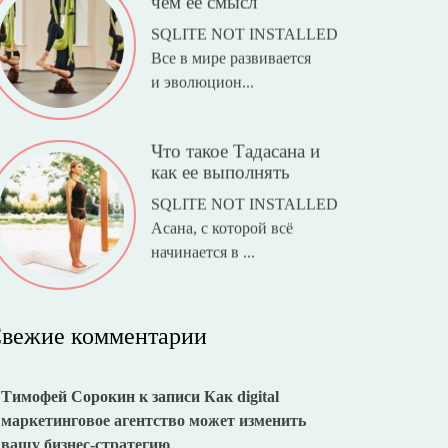
чем ее смысл
SQLITE NOT INSTALLED
Все в мире развивается
и эволюцион...
Что такое Тадасана и
как ее выполнять
SQLITE NOT INSTALLED
Асана, с которой всё
начинается в ...
вежие комментарии
Тимофей Сорокин
к записи
Как digital
маркетинговое агентство может изменить
вашу бизнес-стратегию