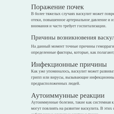
Поражение почек
В более тяжелых случаях васкулит может повр
отеки, повышенное артериальное давление и из
внимания и часто требует госпитализации.
Причины возникновения васку
На данный момент точные причины геморрагич
определенные факторы, которые, как полагают,
Инфекционные причины
Как уже упоминалось, васкулит может развива
грипп или вирусы, вызывающие инфекционные 
предрасположенных людей.
Аутоиммунные реакции
Аутоиммунные болезни, такие как системная к
могут повлиять на развитие васкулита. В этих