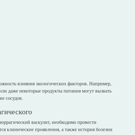
ожность влияния экологических факторов. Например,
или даже некоторые продукты питания могут вызвать
ие сосудов.
агического
моррагический васкулит, необходимо провести
ся клинические проявления, а также история болезни