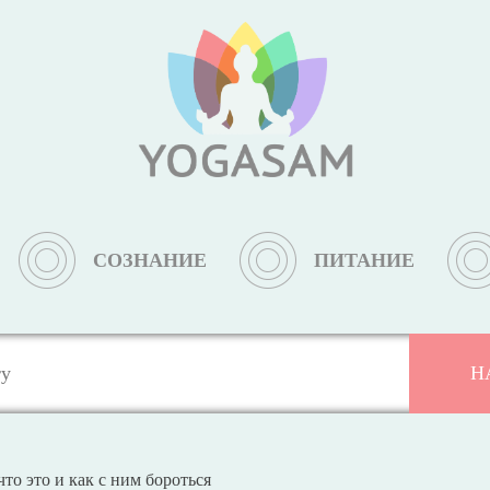
СОЗНАНИЕ
ПИТАНИЕ
то это и как с ним бороться