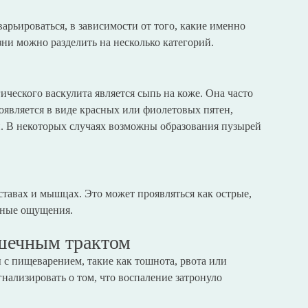
арьироваться, в зависимости от того, какие именно
ни можно разделить на несколько категорий.
еского васкулита является сыпь на коже. Она часто
появляется в виде красных или фиолетовых пятен,
. В некоторых случаях возможны образования пузырей
ставах и мышцах. Это может проявляться как острые,
тные ощущения.
шечным трактом
с пищеварением, такие как тошнота, рвота или
нализировать о том, что воспаление затронуло