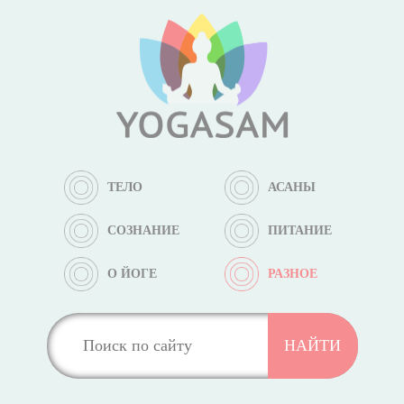
ТЕЛО
АСАНЫ
СОЗНАНИЕ
ПИТАНИЕ
О ЙОГЕ
РАЗНОЕ