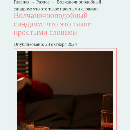
Главная
→
Разное
→
Волчаночноподобный
синдром: что это такое простыми словами
Волчаночноподобный
синдром: что это такое
простыми словами
Опубликовано: 23 октября 2024