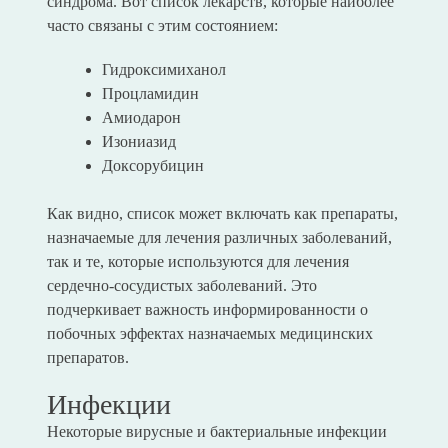
синдрома. Вот список лекарств, которые наиболее
часто связаны с этим состоянием:
Гидроксимиханол
Процламидин
Амиодарон
Изониазид
Доксорубицин
Как видно, список может включать как препараты,
назначаемые для лечения различных заболеваний,
так и те, которые используются для лечения
сердечно-сосудистых заболеваний. Это
подчеркивает важность информированности о
побочных эффектах назначаемых медицинских
препаратов.
Инфекции
Некоторые вирусные и бактериальные инфекции