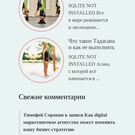
SQLITE NOT
INSTALLED Все
в мире развивается
и эволюцион...
Что такое Тадасана
и как ее выполнять
SQLITE NOT
INSTALLED Асана,
с которой всё
начинается в ...
Свежие комментарии
Тимофей Сорокин
к записи
Как digital
маркетинговое агентство может изменить
вашу бизнес-стратегию