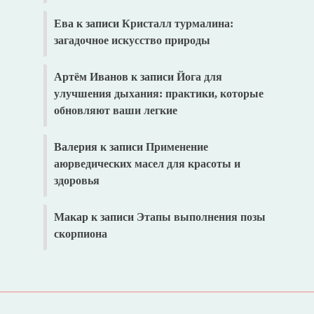
Ева
к записи
Кристалл турмалина:
загадочное искусство природы
Артём Иванов
к записи
Йога для
улучшения дыхания: практики, которые
обновляют ваши легкие
Валерия
к записи
Применение
аюрведических масел для красоты и
здоровья
Макар
к записи
Этапы выполнения позы
скорпиона