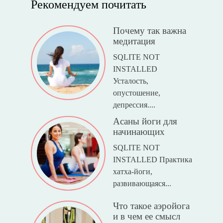
Рекомендуем почитать
Почему так важна
медитация
SQLITE NOT
INSTALLED
Усталость,
опустошение,
депрессия....
Асаны йоги для
начинающих
SQLITE NOT
INSTALLED Практика
хатха-йоги,
развивающаяся...
Что такое аэройога
и в чем ее смысл