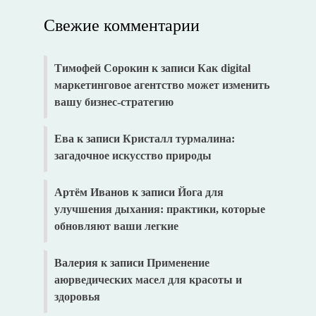
Свежие комментарии
Тимофей Сорокин
к записи
Как digital
маркетинговое агентство может изменить
вашу бизнес-стратегию
Ева
к записи
Кристалл турмалина:
загадочное искусство природы
Артём Иванов
к записи
Йога для
улучшения дыхания: практики, которые
обновляют ваши легкие
Валерия
к записи
Применение
аюрведических масел для красоты и
здоровья