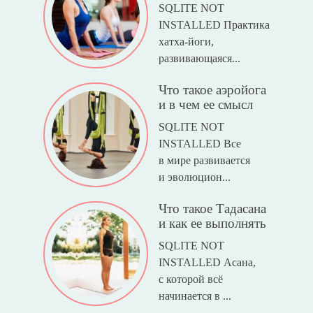
SQLITE NOT
INSTALLED Практика
хатха-йоги,
развивающаяся...
Что такое аэройога
и в чем ее смысл
SQLITE NOT
INSTALLED Все
в мире развивается
и эволюцион...
Что такое Тадасана
и как ее выполнять
SQLITE NOT
INSTALLED Асана,
с которой всё
начинается в ...