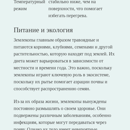
Температурный
стабильно ниже, чем на
режим
поверхности, что помогает
избегать перегрева.
Питание и экология
Землекопы главным образом травоядные и
питаются корнями, клубнями, семенами и другой
растительностью, которую находят под землей. Их
диета может варьироваться в зависимости от
местности и времени года. Это важно, поскольку
землекопы играют ключевую роль в экосистеме,
поскольку их рытье помогает аэрации почвы и
способствует распространению семян.
Из-за их образа жизни, землекопы вынуждены
постоянно размышлять о своем здоровье. Они
подвержены различным заболеваниям, особенно
инфекциям, которые могут передаваться через
почву. Однако их тело имеет невероятные