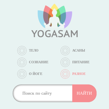
ТЕЛО
АСАНЫ
СОЗНАНИЕ
ПИТАНИЕ
О ЙОГЕ
РАЗНОЕ