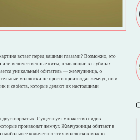
 картина встает перед вашими глазами? Возможно, это
 или величественные киты, плавающие в глубинах
вается уникальный обитатель — жемчужница, о
ительные моллюски не просто производят жемчуг, но и
ик и свойств, которые делают их настоящими
С
 двустворчатых. Существует множество видов
 которые производят жемчуг. Жемчужницы обитают в
но наибольшее количество этих моллюсков можно