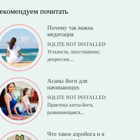
екомендуем почитать
Почему так важна
медитация
SQLITE NOT INSTALLED
Усталость, опустошение,
депрессия....
Асаны йоги для
начинающих
SQLITE NOT INSTALLED
Практика хатха-йоги,
развивающаяся...
Что такое аэройога и в