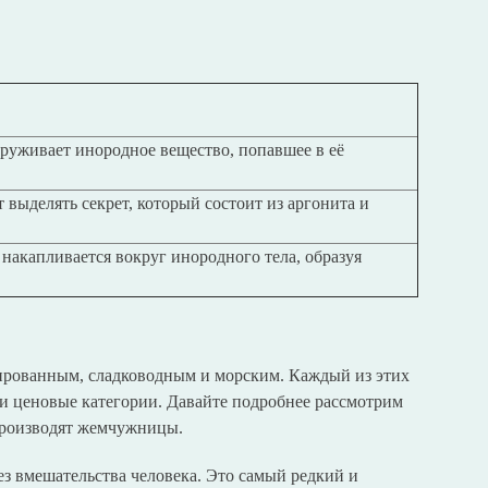
уживает инородное вещество, попавшее в её
выделять секрет, который состоит из аргонита и
накапливается вокруг инородного тела, образуя
ированным, сладководным и морским. Каждый из этих
и ценовые категории. Давайте подробнее рассмотрим
производят жемчужницы.
ез вмешательства человека. Это самый редкий и