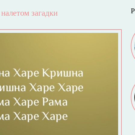
Р
налетом загадки