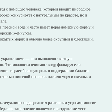
тся с помощью человека, который вводит инородное
робко конкурирует с натуральным по красоте, но в
вле.
в пресной воде и часто имеет неравномерную форму и
морским жемчугом.
крытых морях и обычно более округлый и блестящий.
и украшениями — они выполняют важную
я. Эти моллюски очищают воду, фильтруя ее и
уляция играет большую роль в поддержании баланса
 частью пищевой цепочки, населяя моря и океаны, и
, жемчужницы подвергаются различным угрозам, многие
Перелов, загрязнение водоемов и разрушение мест