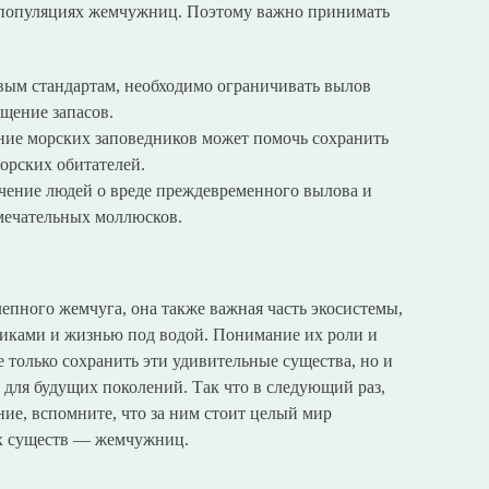
а популяциях жемчужниц. Поэтому важно принимать
ым стандартам, необходимо ограничивать вылов
щение запасов.
ие морских заповедников может помочь сохранить
орских обитателей.
ение людей о вреде преждевременного вылова и
амечательных моллюсков.
епного жемчуга, она также важная часть экосистемы,
иками и жизнью под водой. Понимание их роли и
 только сохранить эти удивительные существа, но и
 для будущих поколений. Так что в следующий раз,
ие, вспомните, что за ним стоит целый мир
х существ — жемчужниц.