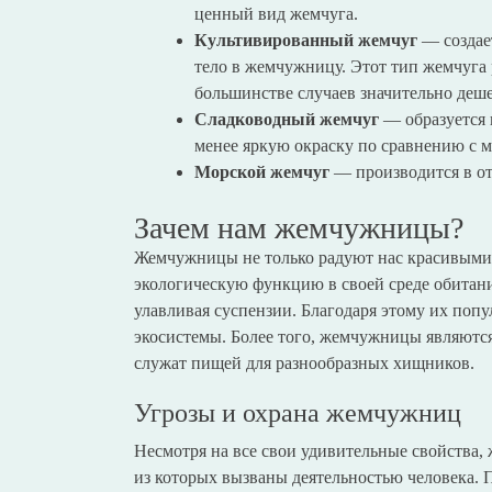
ценный вид жемчуга.
Культивированный жемчуг
— создае
тело в жемчужницу. Этот тип жемчуга 
большинстве случаев значительно деше
Сладководный жемчуг
— образуется 
менее яркую окраску по сравнению с 
Морской жемчуг
— производится в от
Зачем нам жемчужницы?
Жемчужницы не только радуют нас красивым
экологическую функцию в своей среде обитани
улавливая суспензии. Благодаря этому их поп
экосистемы. Более того, жемчужницы являются
служат пищей для разнообразных хищников.
Угрозы и охрана жемчужниц
Несмотря на все свои удивительные свойства
из которых вызваны деятельностью человека. 