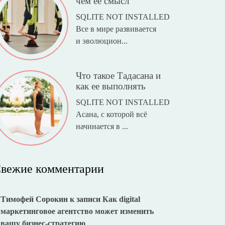
чем ее смысл
SQLITE NOT INSTALLED
Все в мире развивается
и эволюцион...
Что такое Тадасана и
как ее выполнять
SQLITE NOT INSTALLED
Асана, с которой всё
начинается в ...
вежие комментарии
Тимофей Сорокин
к записи
Как digital
маркетинговое агентство может изменить
вашу бизнес-стратегию