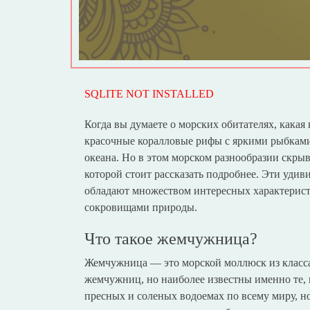
SQLITE NOT INSTALLED
Когда вы думаете о морских обитателях, какая
красочные коралловые рифы с яркими рыбками
океана. Но в этом морском разнообразии скры
которой стоит рассказать подробнее. Эти удив
обладают множеством интересных характерист
сокровищами природы.
Что такое жемчужница?
Жемчужница — это морской моллюск из класса
жемчужниц, но наиболее известны именно те,
пресных и соленых водоемах по всему миру, 