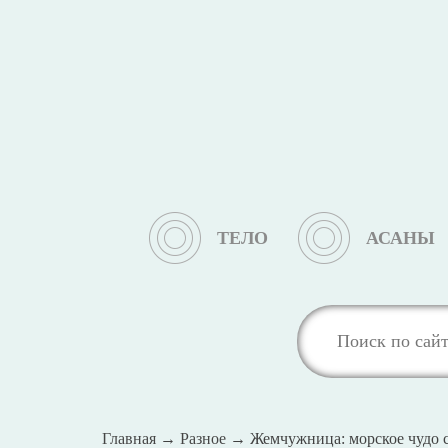
ТЕЛО
АСАНЫ
Главная
→
Разное
→
Жемчужница: морское чудо с