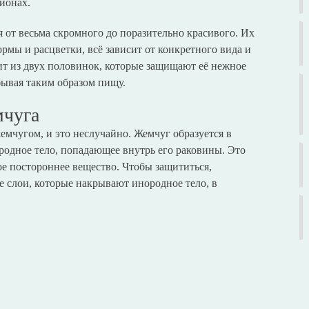
ионах.
от весьма скромного до поразительно красивого. Их
рмы и расцветки, всё зависит от конкретного вида и
т из двух половинок, которые защищают её нежное
бывая таким образом пищу.
мчуга
мчугом, и это неслучайно. Жемчуг образуется в
родное тело, попадающее внутрь его раковины. Это
ое постороннее вещество. Чтобы защититься,
 слои, которые накрывают инородное тело, в