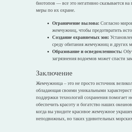
биотопов — все это негативно сказывается н
меры по их охране.
Ограничение вылова:
Согласно миров
жемчужниц, чтобы предотвратить исто
Создание охраняемых зон:
Установлен
среду обитания жемчужниц и других м
Образование и осведомленность:
Обуч
загрязнения водоемов может спасти з
Заключение
Жемчужница – это не просто источник великол
обладающая своими уникальными характерист
поддержки технологий сохранения помогает не
обеспечить красоту и богатство наших океанов
когда вы увидите красивое жемчужное украшен
неподвижных, но таких удивительных морски