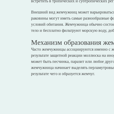
встретить в тропических и субтропических рег
Внешний вид жемчужниц может варьироваться 
раковины могут иметь самые разнообразные фо
условий обитания. Жемчужница обычно состои
тело и бесплатно фильтруют морскую воду, до
Механизм образования же
Часто жемчужницы ассоциируются именно с же
результате защитной реакции моллюска на ино
может быть песчинка, паразит или любое друг
жемчужница начинает выделять перламутровые
результате чего и образуется жемчуг.