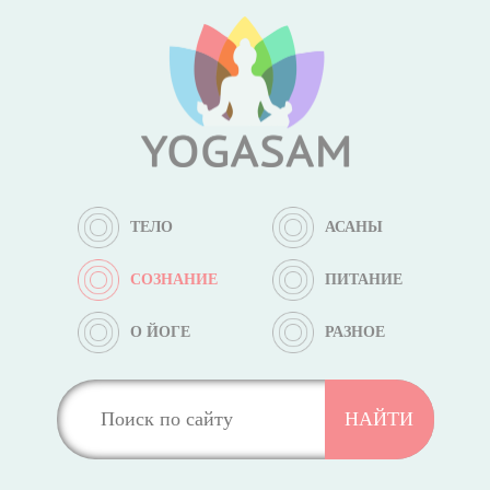
ТЕЛО
АСАНЫ
СОЗНАНИЕ
ПИТАНИЕ
О ЙОГЕ
РАЗНОЕ