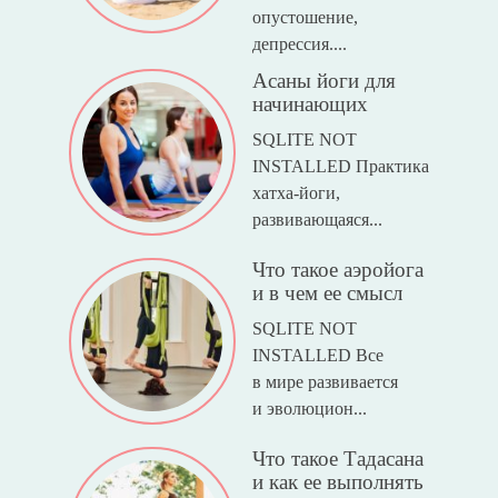
опустошение,
депрессия....
Асаны йоги для
начинающих
SQLITE NOT
INSTALLED Практика
хатха-йоги,
развивающаяся...
Что такое аэройога
и в чем ее смысл
SQLITE NOT
INSTALLED Все
в мире развивается
и эволюцион...
Что такое Тадасана
и как ее выполнять