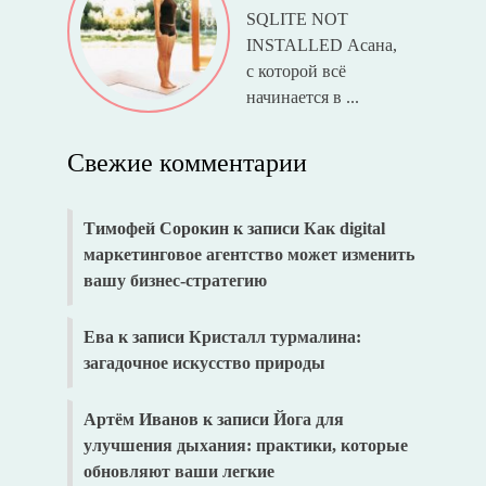
SQLITE NOT
INSTALLED Асана,
с которой всё
начинается в ...
Свежие комментарии
Тимофей Сорокин
к записи
Как digital
маркетинговое агентство может изменить
вашу бизнес-стратегию
Ева
к записи
Кристалл турмалина:
загадочное искусство природы
Артём Иванов
к записи
Йога для
улучшения дыхания: практики, которые
обновляют ваши легкие