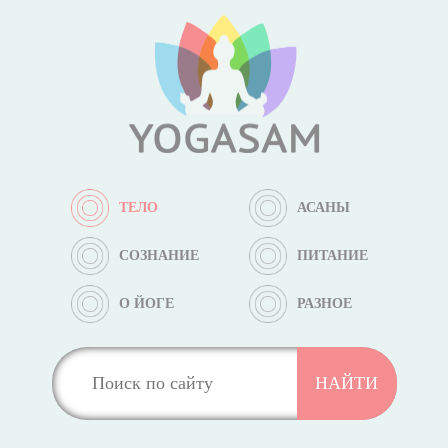
ТЕЛО
АСАНЫ
СОЗНАНИЕ
ПИТАНИЕ
О ЙОГЕ
РАЗНОЕ