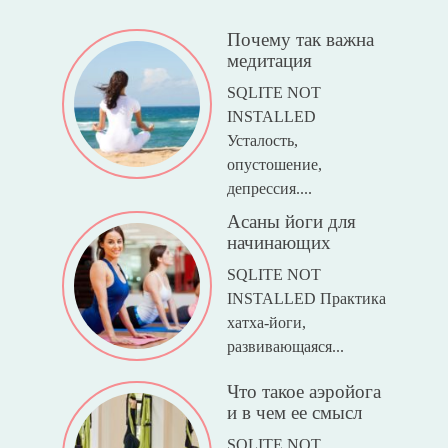
Почему так важна
медитация
SQLITE NOT
INSTALLED
Усталость,
опустошение,
депрессия....
Асаны йоги для
начинающих
SQLITE NOT
INSTALLED Практика
хатха-йоги,
развивающаяся...
Что такое аэройога
и в чем ее смысл
SQLITE NOT