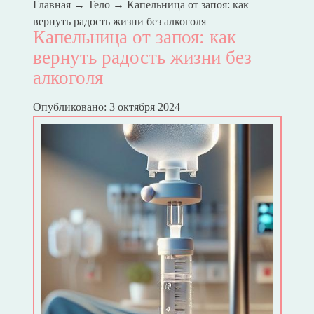
Главная
→
Тело
→
Капельница от запоя: как
вернуть радость жизни без алкоголя
Капельница от запоя: как
вернуть радость жизни без
алкоголя
Опубликовано: 3 октября 2024