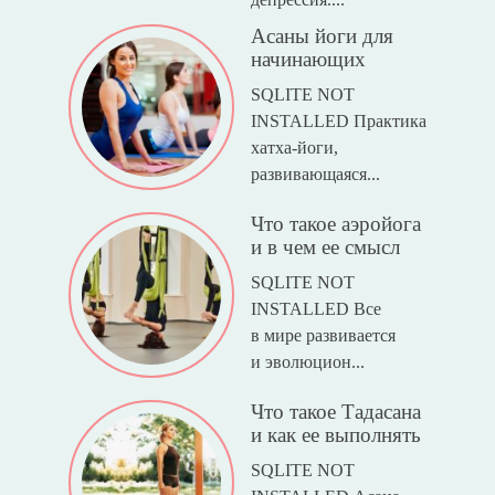
Асаны йоги для
начинающих
SQLITE NOT
INSTALLED Практика
хатха-йоги,
развивающаяся...
Что такое аэройога
и в чем ее смысл
SQLITE NOT
INSTALLED Все
в мире развивается
и эволюцион...
Что такое Тадасана
и как ее выполнять
SQLITE NOT