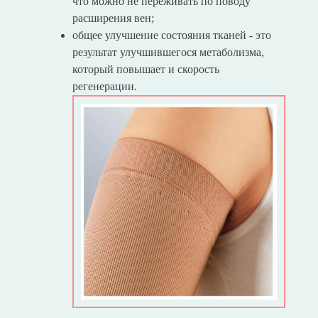
что можно не переживать по поводу
расширения вен;
общее улучшение состояния тканей - это
результат улучшившегося метаболизма,
который повышает и скорость
регенерации.