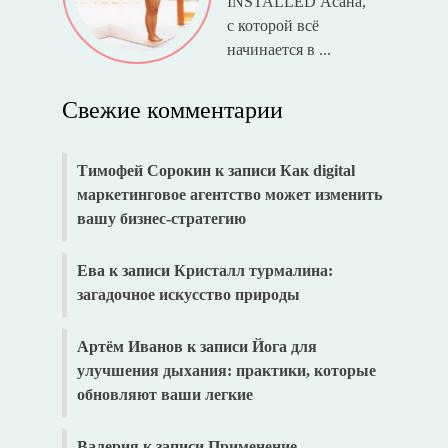
INSTALLED Асана,
с которой всё
начинается в ...
Свежие комментарии
Тимофей Сорокин
к записи
Как digital
маркетинговое агентство может изменить
вашу бизнес-стратегию
Ева
к записи
Кристалл турмалина:
загадочное искусство природы
Артём Иванов
к записи
Йога для
улучшения дыхания: практики, которые
обновляют ваши легкие
Валерия
к записи
Применение