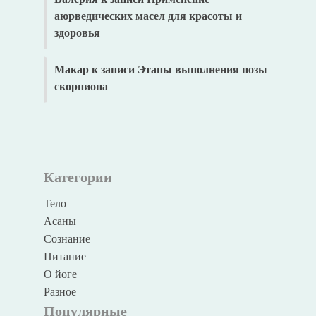
аюрведических масел для красоты и
здоровья
Макар
к записи
Этапы выполнения позы
скорпиона
Категории
Тело
Асаны
Сознание
Питание
О йоге
Разное
Популярные