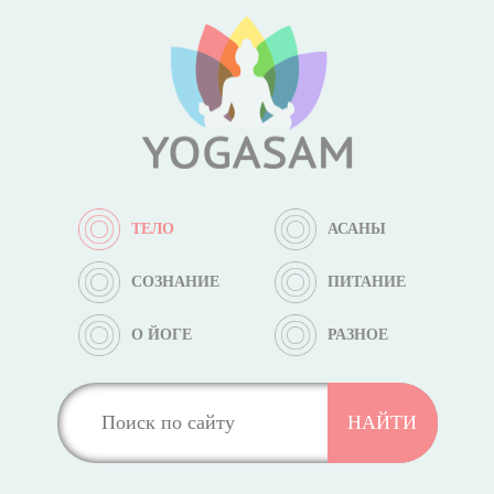
ТЕЛО
АСАНЫ
СОЗНАНИЕ
ПИТАНИЕ
О ЙОГЕ
РАЗНОЕ