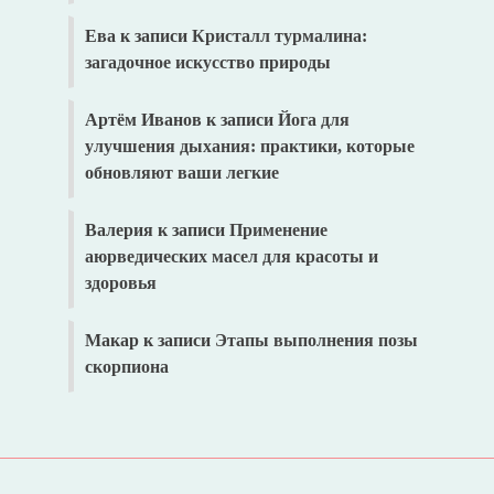
Ева
к записи
Кристалл турмалина:
загадочное искусство природы
Артём Иванов
к записи
Йога для
улучшения дыхания: практики, которые
обновляют ваши легкие
Валерия
к записи
Применение
аюрведических масел для красоты и
здоровья
Макар
к записи
Этапы выполнения позы
скорпиона