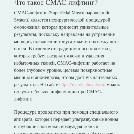
Что такое СМАС-лифтинг?
СМАС-лифтинг (Superficial Musculoaponeurotic
System) является нехирургической процедурой
омоложения, которая приносит удивительные
результаты, поскольку направлена на устранение
морщин, повышение тонуса кожи и подтяжку лица
и шеи. В отличие от традиционного подтяжки,
которая требует раскрытия кожи и удаления
избыточных тканей, СМАС-лифтинг работает на
более глубоком уровне, целевая поверхностные
мышцы и апоневрозы, чтобы достичь длительных
результатов. На сайте
https://malvinabeauty.ru/
можно
получить больше информации про СМАС-
лифтинг.
Процедура проводится при помощи специального
аппарата, который передает ультразвуковые волны
в глубокие слои кожи, возбуждая ткань и
стимулируя производство коллагена. Это создает