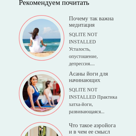
Рекомендуем почитать
Почему так важна
медитация
SQLITE NOT
INSTALLED
Усталость,
опустошение,
депрессия....
Асаны йоги для
начинающих
SQLITE NOT
INSTALLED Практика
хатха-йоги,
развивающаяся...
Что такое аэройога
и в чем ее смысл