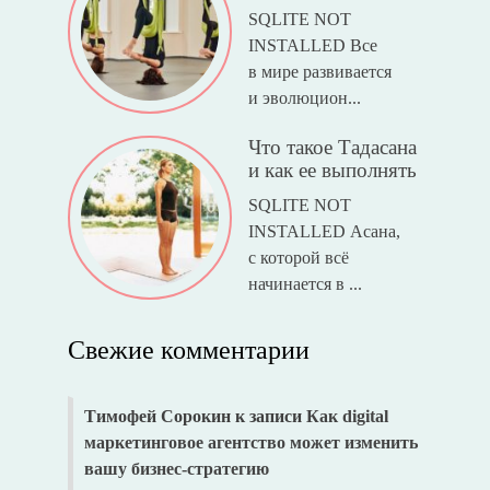
SQLITE NOT
INSTALLED Все
в мире развивается
и эволюцион...
Что такое Тадасана
и как ее выполнять
SQLITE NOT
INSTALLED Асана,
с которой всё
начинается в ...
Свежие комментарии
Тимофей Сорокин
к записи
Как digital
маркетинговое агентство может изменить
вашу бизнес-стратегию