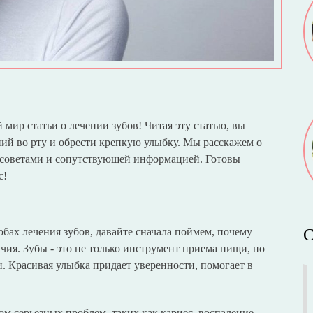
ир статьи о лечении зубов! Читая эту статью, вы
ний во рту и обрести крепкую улыбку. Мы расскажем о
 советами и сопутствующей информацией. Готовы
с!
бах лечения зубов, давайте сначала поймем, почему
С
учия. Зубы - это не только инструмент приема пищи, но
. Красивая улыбка придает уверенности, помогает в
ом серьезных проблем, таких как кариес, воспаление