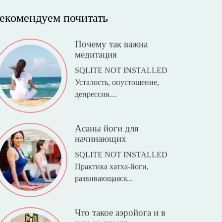
екомендуем почитать
Почему так важна
медитация
SQLITE NOT INSTALLED
Усталость, опустошение,
депрессия....
Асаны йоги для
начинающих
SQLITE NOT INSTALLED
Практика хатха-йоги,
развивающаяся...
Что такое аэройога и в