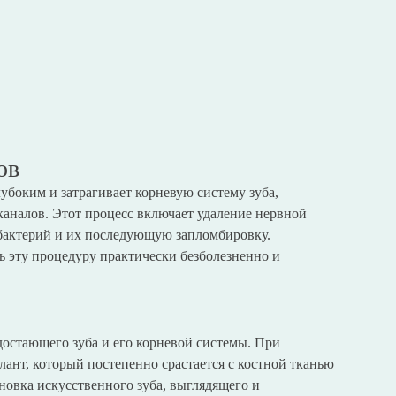
ов
убоким и затрагивает корневую систему зуба,
каналов. Этот процесс включает удаление нервной
 бактерий и их последующую запломбировку.
 эту процедуру практически безболезненно и
достающего зуба и его корневой системы. При
ант, который постепенно срастается с костной тканью
новка искусственного зуба, выглядящего и