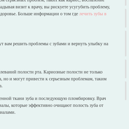
адывая визит к врачу, вы рискуете усугубить проблему,
 здоровье. Больше информации о том где
лечить зубы в
ут вам решить проблемы с зубами и вернуть улыбку на
олеваний полости рта. Кариозные полости не только
 но и могут привести к серьезным проблемам, таким
а.
женной ткани зуба и последующую пломбировку. Врач
иалы, которые эффективно очищают полость зуба от
иалами.