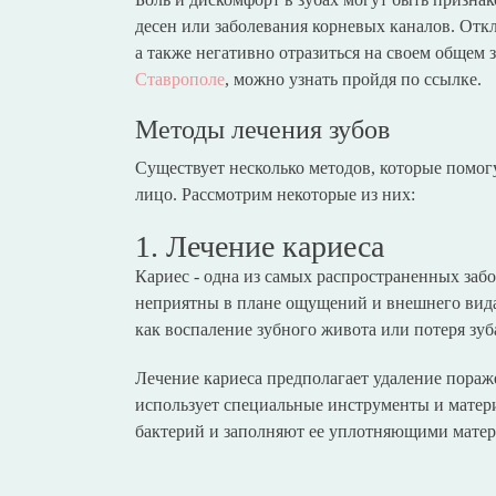
десен или заболевания корневых каналов. Откл
а также негативно отразиться на своем общем
Ставрополе
, можно узнать пройдя по ссылке.
Методы лечения зубов
Существует несколько методов, которые помог
лицо. Рассмотрим некоторые из них:
1. Лечение кариеса
Кариес - одна из самых распространенных заб
неприятны в плане ощущений и внешнего вида,
как воспаление зубного живота или потеря зуб
Лечение кариеса предполагает удаление пора
использует специальные инструменты и матер
бактерий и заполняют ее уплотняющими матер