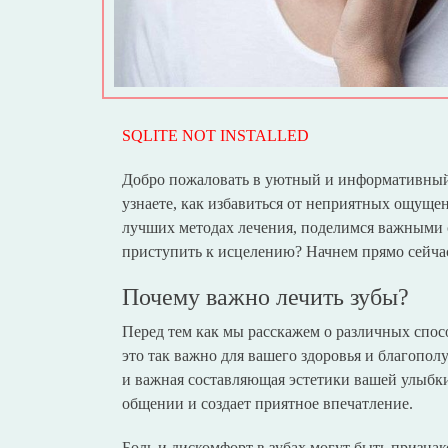
SQLITE NOT INSTALLED
Добро пожаловать в уютный и информативный м
узнаете, как избавиться от неприятных ощуще
лучших методах лечения, поделимся важными
приступить к исцелению? Начнем прямо сейча
Почему важно лечить зубы?
Перед тем как мы расскажем о различных спосо
это так важно для вашего здоровья и благопол
и важная составляющая эстетики вашей улыбки
общении и создает приятное впечатление.
Боль и дискомфорт в зубах могут быть признак