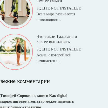
чем ее смысл
SQLITE NOT INSTALLED
Все в мире развивается
и эволюцион...
Что такое Тадасана и
как ее выполнять
SQLITE NOT INSTALLED
Асана, с которой всё
начинается в ...
вежие комментарии
Тимофей Сорокин
к записи
Как digital
маркетинговое агентство может изменить
вашу бизнес-стратегию