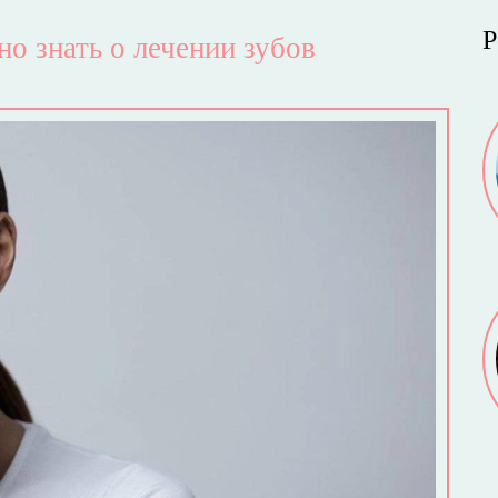
Р
но знать о лечении зубов