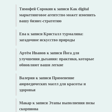
Тимофей Сорокин
к записи
Как digital
маркетинговое агентство может изменить
вашу бизнес-стратегию
Ева
к записи
Кристалл турмалина:
загадочное искусство природы
Артём Иванов
к записи
Йога для
улучшения дыхания: практики, которые
обновляют ваши легкие
Валерия
к записи
Применение
аюрведических масел для красоты и
здоровья
Макар
к записи
Этапы выполнения позы
скорпиона