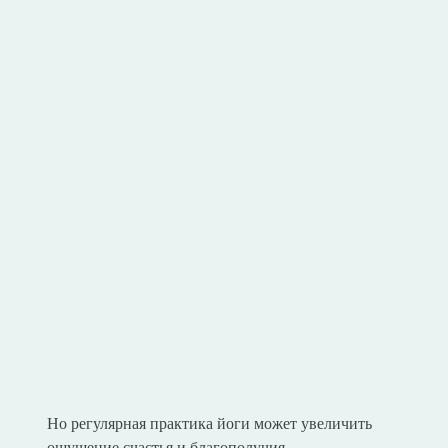
Но регулярная практика йоги может увеличить
ощущение счастья и благополучия.