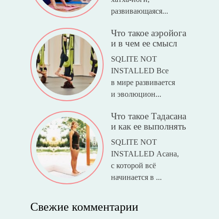
развивающаяся...
Что такое аэройога
и в чем ее смысл
SQLITE NOT
INSTALLED Все
в мире развивается
и эволюцион...
Что такое Тадасана
и как ее выполнять
SQLITE NOT
INSTALLED Асана,
с которой всё
начинается в ...
Свежие комментарии