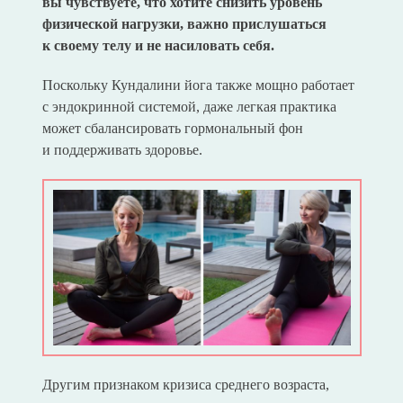
вы чувствуете, что хотите снизить уровень
физической нагрузки, важно прислушаться
к своему телу и не насиловать себя.
Поскольку Кундалини йога также мощно работает
с эндокринной системой, даже легкая практика
может сбалансировать гормональный фон
и поддерживать здоровье.
Другим признаком кризиса среднего возраста,