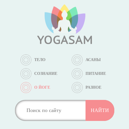
ТЕЛО
АСАНЫ
СОЗНАНИЕ
ПИТАНИЕ
О ЙОГЕ
РАЗНОЕ