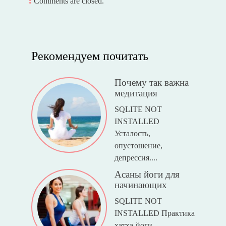
Comments are closed.
Рекомендуем почитать
Почему так важна
медитация
SQLITE NOT
INSTALLED
Усталость,
опустошение,
депрессия....
Асаны йоги для
начинающих
SQLITE NOT
INSTALLED Практика
хатха-йоги,