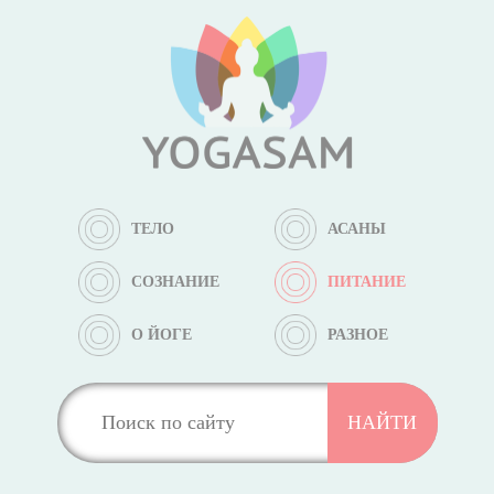
ТЕЛО
АСАНЫ
СОЗНАНИЕ
ПИТАНИЕ
О ЙОГЕ
РАЗНОЕ