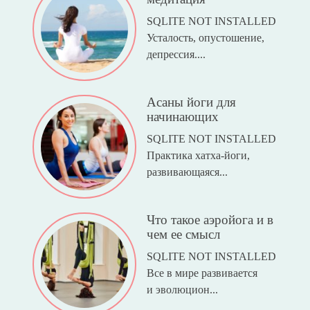
SQLITE NOT INSTALLED
Усталость, опустошение,
депрессия....
Асаны йоги для
начинающих
SQLITE NOT INSTALLED
Практика хатха-йоги,
развивающаяся...
Что такое аэройога и в
чем ее смысл
SQLITE NOT INSTALLED
Все в мире развивается
и эволюцион...