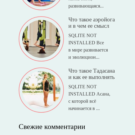
развивающаяся...
Что такое аэройога
и в чем ее смысл
SQLITE NOT
INSTALLED Все
в мире развивается
и эволюцион...
Что такое Тадасана
и как ее выполнять
SQLITE NOT
INSTALLED Асана,
с которой всё
начинается в ...
Свежие комментарии