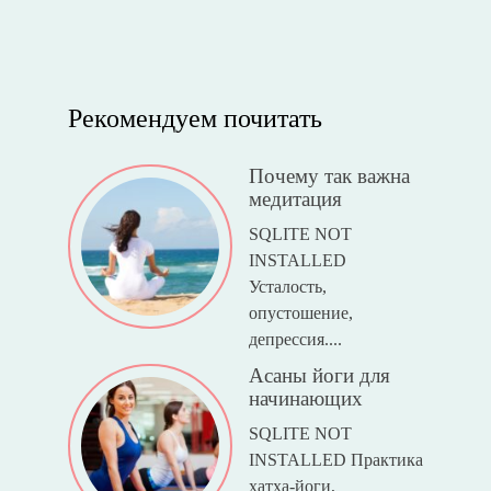
Рекомендуем почитать
Почему так важна
медитация
SQLITE NOT
INSTALLED
Усталость,
опустошение,
депрессия....
Асаны йоги для
начинающих
SQLITE NOT
INSTALLED Практика
хатха-йоги,