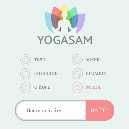
ТЕЛО
АСАНЫ
СОЗНАНИЕ
ПИТАНИЕ
О ЙОГЕ
РАЗНОЕ