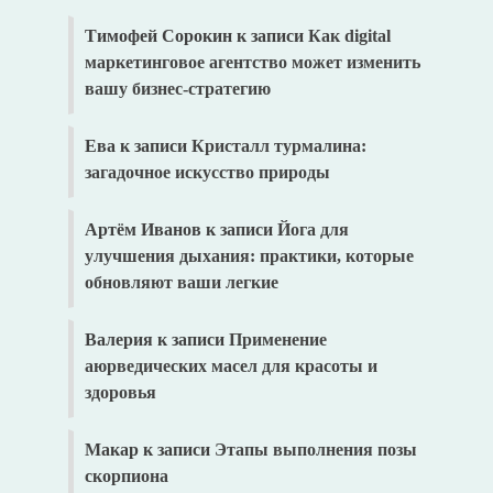
Тимофей Сорокин
к записи
Как digital
маркетинговое агентство может изменить
вашу бизнес-стратегию
Ева
к записи
Кристалл турмалина:
загадочное искусство природы
Артём Иванов
к записи
Йога для
улучшения дыхания: практики, которые
обновляют ваши легкие
Валерия
к записи
Применение
аюрведических масел для красоты и
здоровья
Макар
к записи
Этапы выполнения позы
скорпиона