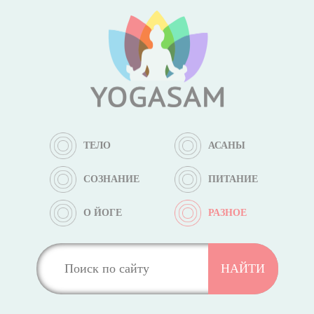
ТЕЛО
АСАНЫ
СОЗНАНИЕ
ПИТАНИЕ
О ЙОГЕ
РАЗНОЕ