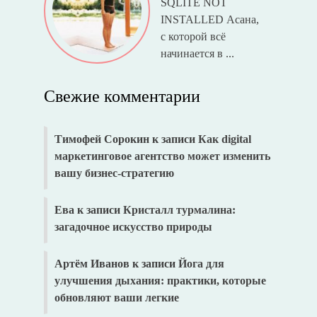
SQLITE NOT
INSTALLED Асана,
с которой всё
начинается в ...
Свежие комментарии
Тимофей Сорокин
к записи
Как digital
маркетинговое агентство может изменить
вашу бизнес-стратегию
Ева
к записи
Кристалл турмалина:
загадочное искусство природы
Артём Иванов
к записи
Йога для
улучшения дыхания: практики, которые
обновляют ваши легкие