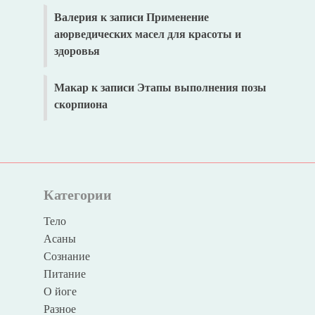
Валерия
к записи
Применение
аюрведических масел для красоты и
здоровья
Макар
к записи
Этапы выполнения позы
скорпиона
Категории
Тело
Асаны
Сознание
Питание
О йоге
Разное