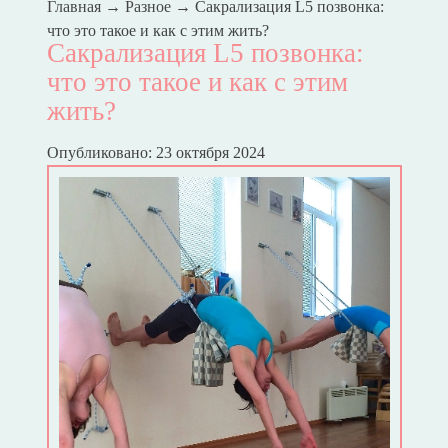
Главная
→
Разное
→
Сакрализация L5 позвонка:
что это такое и как с этим жить?
Сакрализация L5 позвонка:
что это такое и как с этим
жить?
Опубликовано: 23 октября 2024