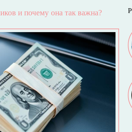
Р
иков и почему она так важна?