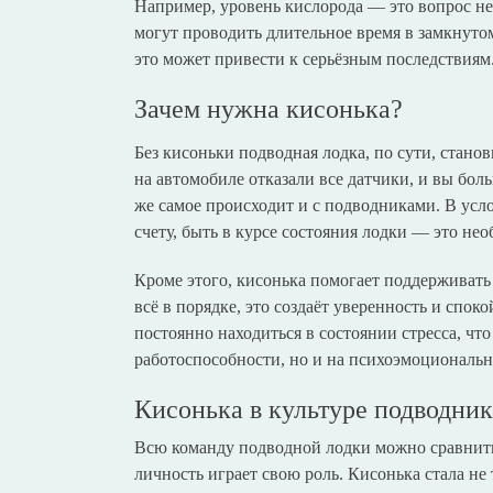
Например, уровень кислорода — это вопрос не
могут проводить длительное время в замкнутом
это может привести к серьёзным последствиям
Зачем нужна кисонька?
Без кисоньки подводная лодка, по сути, станов
на автомобиле отказали все датчики, и вы бол
же самое происходит и с подводниками. В усл
счету, быть в курсе состояния лодки — это не
Кроме этого, кисонька помогает поддерживать
всё в порядке, это создаёт уверенность и спо
постоянно находиться в состоянии стресса, что
работоспособности, но и на психоэмоциональн
Кисонька в культуре подводник
Всю команду подводной лодки можно сравнить
личность играет свою роль. Кисонька стала не