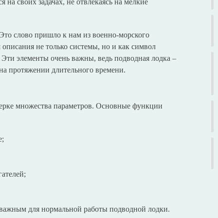
 на своих задачах, не отвлекаясь на мелкие
Это слово пришло к нам из военно-морского
 описания не только системы, но и как символ
 Эти элементы очень важны, ведь подводная лодка –
 на протяжении длительного времени.
верке множества параметров. Основные функции
е;
ателей;
 важным для нормальной работы подводной лодки.