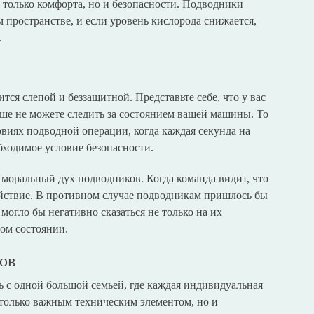
 только комфорта, но и безопасности. Подводники
 пространстве, и если уровень кислорода снижается,
.
ится слепой и беззащитной. Представьте себе, что у вас
ьше не можете следить за состоянием вашей машины. То
овиях подводной операции, когда каждая секунда на
обходимое условие безопасности.
 моральный дух подводников. Когда команда видит, что
койствие. В противном случае подводникам пришлось бы
 могло бы негативно сказаться не только на их
ом состоянии.
ов
 с одной большой семьей, где каждая индивидуальная
 только важным техническим элементом, но и