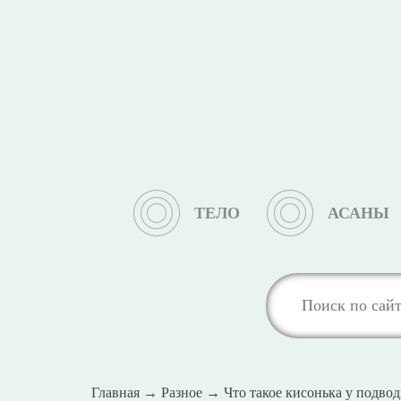
ТЕЛО
АСАНЫ
Главная
→
Разное
→
Что такое кисонька у подво