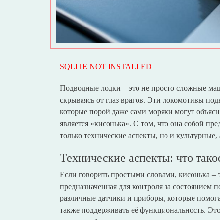
SQLITE NOT INSTALLED
Подводные лодки – это не просто сложные ма
скрываясь от глаз врагов. Эти локомотивы по
которые порой даже сами моряки могут объясни
является «кисонька». О том, что она собой пре
только технические аспекты, но и культурные,
Технические аспекты: что тако
Если говорить простыми словами, кисонька – э
предназначенная для контроля за состоянием 
различные датчики и приборы, которые помога
также поддерживать её функциональность. Это