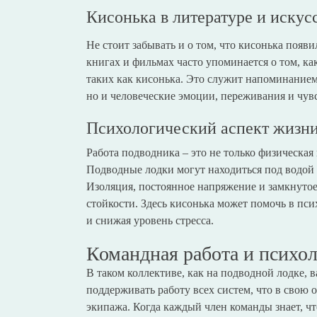
Кисонька в литературе и искус
Не стоит забывать и о том, что кисонька появ
книгах и фильмах часто упоминается о том, ка
таких как кисонька. Это служит напоминанием 
но и человеческие эмоции, переживания и чувс
Психологический аспект жизни
Работа подводника – это не только физическая
Подводные лодки могут находиться под водой 
Изоляция, постоянное напряжение и замкнутое
стойкости. Здесь кисонька может помочь в пси
и снижая уровень стресса.
Командная работа и психо
В таком коллективе, как на подводной лодке,
поддерживать работу всех систем, что в свою 
экипажа. Когда каждый член команды знает, чт