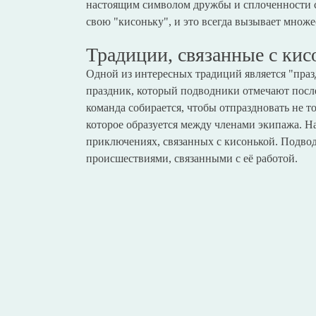
настоящим символом дружбы и сплоченности с
свою "кисоньку", и это всегда вызывает множ
Традиции, связанные с кис
Одной из интересных традиций является "пра
праздник, который подводники отмечают посл
команда собирается, чтобы отпраздновать не т
которое образуется между членами экипажа. На
приключениях, связанных с кисонькой. Подвод
происшествиями, связанными с её работой.