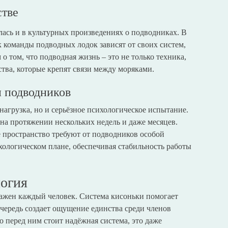
стве
илась и в культурных произведениях о подводниках. В
к команды подводных лодок зависят от своих систем,
о том, что подводная жизнь – это не только техника,
тва, которые крепят связи между моряками.
 подводников
 нагрузка, но и серьёзное психологическое испытание.
на протяжении нескольких недель и даже месяцев.
 пространство требуют от подводников особой
хологическом плане, обеспечивая стабильность работы
логия
 важен каждый человек. Система кисоньки помогает
очередь создает ощущение единства среди членов
о перед ним стоит надёжная система, это даже