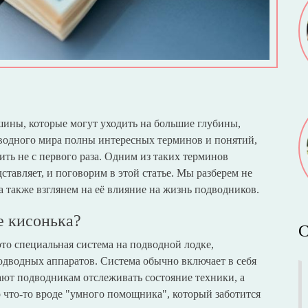
шины, которые могут уходить на большие глубины,
дводного мира полны интересных терминов и понятий,
ть не с первого раза. Одним из таких терминов
дставляет, и поговорим в этой статье. Мы разберем не
 а также взглянем на её влияние на жизнь подводников.
е кисонька?
С
то специальная система на подводной лодке,
подводных аппаратов. Система обычно включает в себя
ют подводникам отслеживать состояние техники, а
 что-то вроде "умного помощника", который заботится