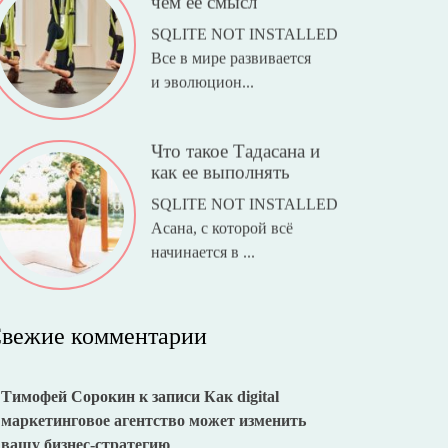
чем ее смысл
SQLITE NOT INSTALLED
Все в мире развивается
и эволюцион...
Что такое Тадасана и
как ее выполнять
SQLITE NOT INSTALLED
Асана, с которой всё
начинается в ...
вежие комментарии
Тимофей Сорокин
к записи
Как digital
маркетинговое агентство может изменить
вашу бизнес-стратегию