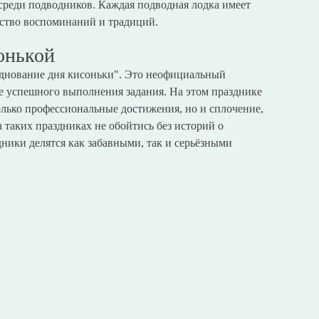
реди подводников. Каждая подводная лодка имеет
ество воспоминаний и традиций.
онькой
зднование дня кисоньки". Это неофициальный
е успешного выполнения задания. На этом празднике
олько профессиональные достижения, но и сплочение,
 таких праздниках не обойтись без историй о
ники делятся как забавными, так и серьёзными