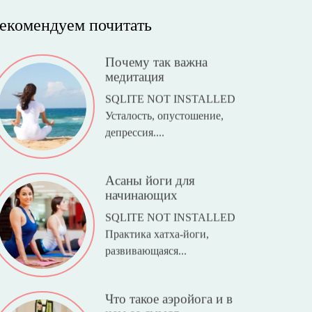
екомендуем почитать
Почему так важна
медитация
SQLITE NOT INSTALLED
Усталость, опустошение,
депрессия....
Асаны йоги для
начинающих
SQLITE NOT INSTALLED
Практика хатха-йоги,
развивающаяся...
Что такое аэройога и в