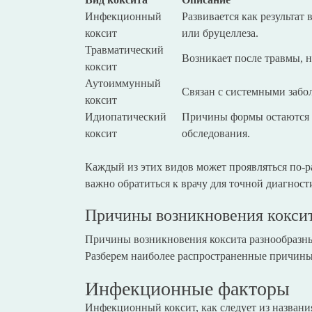
Инфекционный
Развивается как результат
коксит
или бруцеллеза.
Травматический
Возникает после травмы, н
коксит
Аутоиммунный
Связан с системными забо
коксит
Идиопатический
Причины формы остаются н
коксит
обследования.
Каждый из этих видов может проявляться по-
важно обратиться к врачу для точной диагност
Причины возникновения кокси
Причины возникновения коксита разнообразны 
Разберем наиболее распространенные причины
Инфекционные факторы
Инфекционный коксит, как следует из названия