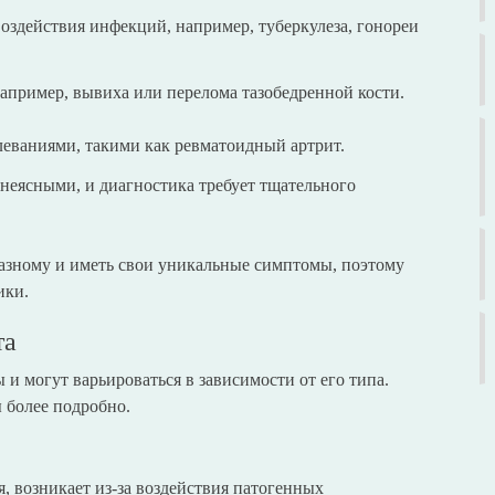
 воздействия инфекций, например, туберкулеза, гонореи
апример, вывиха или перелома тазобедренной кости.
леваниями, такими как ревматоидный артрит.
еясными, и диагностика требует тщательного
разному и иметь свои уникальные симптомы, поэтому
ики.
та
и могут варьироваться в зависимости от его типа.
 более подробно.
, возникает из-за воздействия патогенных