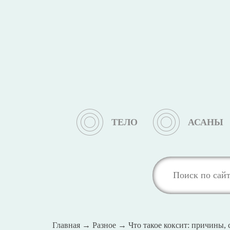
ТЕЛО
АСАНЫ
Главная
→
Разное
→
Что такое коксит: причины,