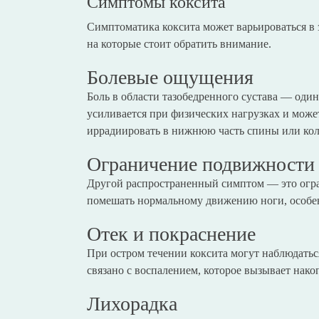
Симптомы коксита
Симптоматика коксита может варьироваться в з
на которые стоит обратить внимание.
Болевые ощущения
Боль в области тазобедренного сустава — оди
усиливается при физических нагрузках и може
иррадиировать в нижнюю часть спины или кол
Ограничение подвижности
Другой распространенный симптом — это огра
помешать нормальному движению ноги, особен
Отек и покраснение
При остром течении коксита могут наблюдатьс
связано с воспалением, которое вызывает нако
Лихорадка