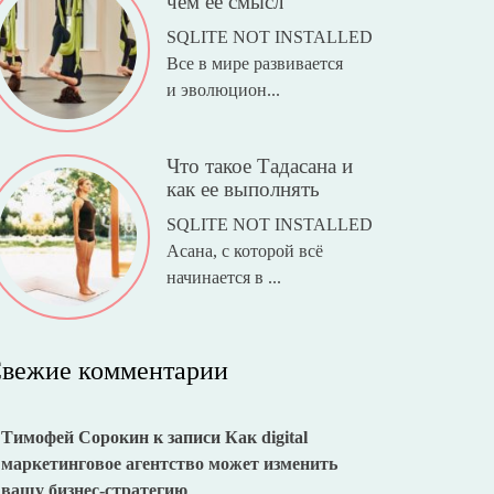
чем ее смысл
SQLITE NOT INSTALLED
Все в мире развивается
и эволюцион...
Что такое Тадасана и
как ее выполнять
SQLITE NOT INSTALLED
Асана, с которой всё
начинается в ...
вежие комментарии
Тимофей Сорокин
к записи
Как digital
маркетинговое агентство может изменить
вашу бизнес-стратегию