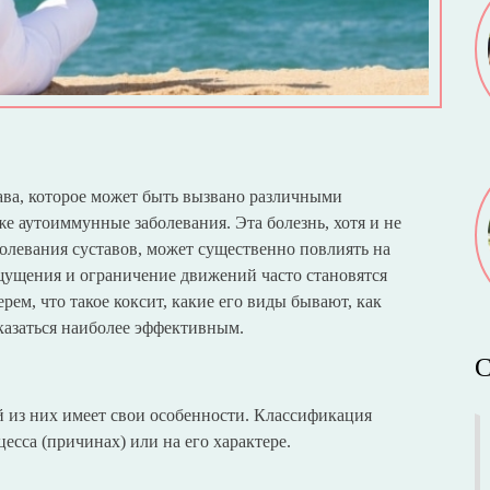
ава, которое может быть вызвано различными
е аутоиммунные заболевания. Эта болезнь, хотя и не
болевания суставов, может существенно повлиять на
щущения и ограничение движений часто становятся
рем, что такое коксит, какие его виды бывают, как
казаться наиболее эффективным.
С
й из них имеет свои особенности. Классификация
есса (причинах) или на его характере.