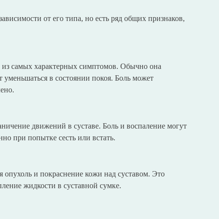
ависимости от его типа, но есть ряд общих признаков,
н из самых характерных симптомов. Обычно она
т уменьшаться в состоянии покоя. Боль может
ено.
ничение движений в суставе. Боль и воспаление могут
но при попытке сесть или встать.
я опухоль и покраснение кожи над суставом. Это
пление жидкости в суставной сумке.