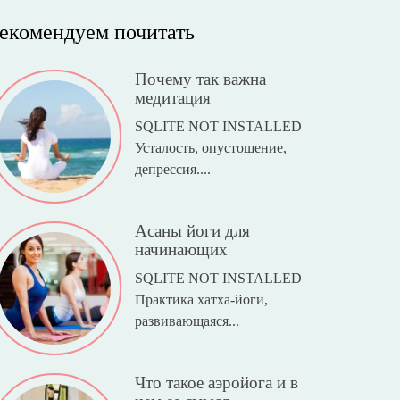
екомендуем почитать
Почему так важна
медитация
SQLITE NOT INSTALLED
Усталость, опустошение,
депрессия....
Асаны йоги для
начинающих
SQLITE NOT INSTALLED
Практика хатха-йоги,
развивающаяся...
Что такое аэройога и в