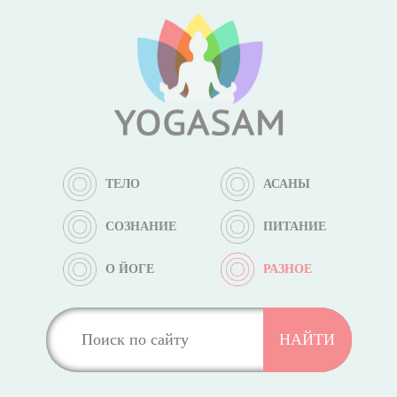
ТЕЛО
АСАНЫ
СОЗНАНИЕ
ПИТАНИЕ
О ЙОГЕ
РАЗНОЕ