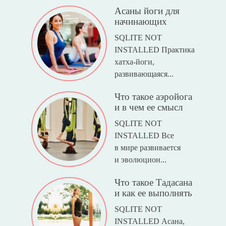
Асаны йоги для
начинающих
SQLITE NOT
INSTALLED Практика
хатха-йоги,
развивающаяся...
Что такое аэройога
и в чем ее смысл
SQLITE NOT
INSTALLED Все
в мире развивается
и эволюцион...
Что такое Тадасана
и как ее выполнять
SQLITE NOT
INSTALLED Асана,