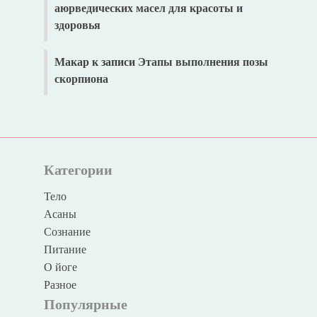
аюрведических масел для красоты и
здоровья
Макар
к записи
Этапы выполнения позы
скорпиона
Категории
Тело
Асаны
Сознание
Питание
О йоге
Разное
Популярные