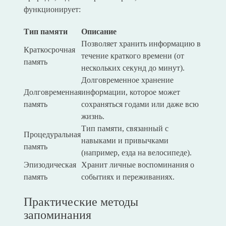
функционирует:
Тип памяти
Описание
Позволяет хранить информацию в
Краткосрочная
течение краткого времени (от
память
нескольких секунд до минут).
Долговременное хранение
Долговременная
информации, которое может
память
сохраняться годами или даже всю
жизнь.
Тип памяти, связанный с
Процедуральная
навыками и привычками
память
(например, езда на велосипеде).
Эпизодическая
Хранит личные воспоминания о
память
событиях и переживаниях.
Практические методы
запоминания