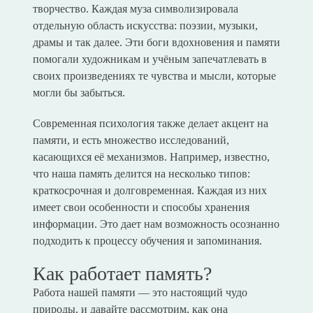
творчество. Каждая муза символизировала
отдельную область искусства: поэзии, музыки,
драмы и так далее. Эти боги вдохновения и памяти
помогали художникам и учёным запечатлевать в
своих произведениях те чувства и мысли, которые
могли бы забыться.
Современная психология также делает акцент на
памяти, и есть множество исследований,
касающихся её механизмов. Например, известно,
что наша память делится на несколько типов:
краткосрочная и долговременная. Каждая из них
имеет свои особенности и способы хранения
информации. Это дает нам возможность осознанно
подходить к процессу обучения и запоминания.
Как работает память?
Работа нашей памяти — это настоящий чудо
природы, и давайте рассмотрим, как она