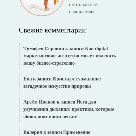
с которой всё
начинается в ...
Свежие комментарии
Тимофей Сорокин
к записи
Как digital
маркетинговое агентство может изменить
вашу бизнес-стратегию
Ева
к записи
Кристалл турмалина:
загадочное искусство природы
Артём Иванов
к записи
Йога для
улучшения дыхания: практики, которые
обновляют ваши легкие
Валерия
к записи
Применение