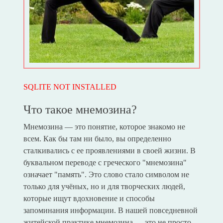
SQLITE NOT INSTALLED
Что такое мнемозина?
Мнемозина — это понятие, которое знакомо не
всем. Как бы там ни было, вы определенно
сталкивались с ее проявлениями в своей жизни. В
буквальном переводе с греческого "мнемозина"
означает "память". Это слово стало символом не
только для учёных, но и для творческих людей,
которые ищут вдохновение и способы
запоминания информации. В нашей повседневной
житейской практике мнемозина — это не просто