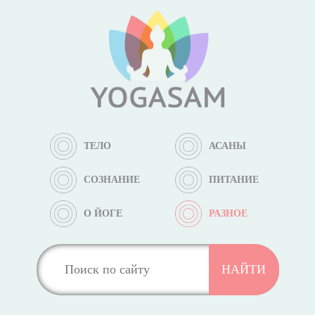
ТЕЛО
АСАНЫ
СОЗНАНИЕ
ПИТАНИЕ
О ЙОГЕ
РАЗНОЕ