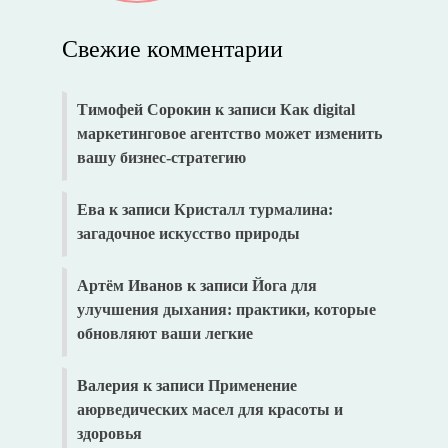
Свежие комментарии
Тимофей Сорокин
к записи
Как digital
маркетинговое агентство может изменить
вашу бизнес-стратегию
Ева
к записи
Кристалл турмалина:
загадочное искусство природы
Артём Иванов
к записи
Йога для
улучшения дыхания: практики, которые
обновляют ваши легкие
Валерия
к записи
Применение
аюрведических масел для красоты и
здоровья