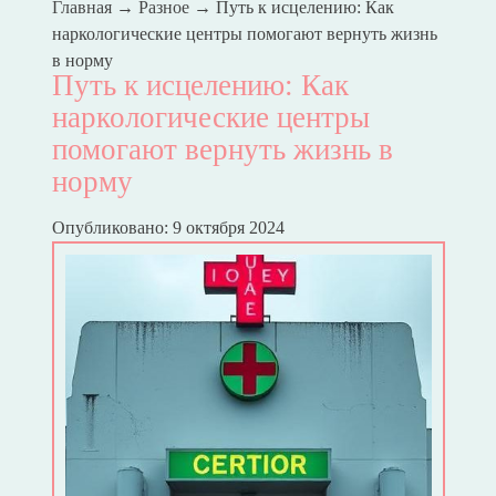
Главная
→
Разное
→
Путь к исцелению: Как
наркологические центры помогают вернуть жизнь
в норму
Путь к исцелению: Как
наркологические центры
помогают вернуть жизнь в
норму
Опубликовано: 9 октября 2024