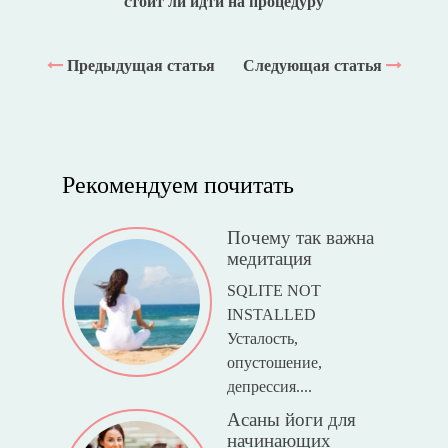
стоит ли идти на процедуру
Предыдущая статья
Следующая статья
Рекомендуем почитать
Почему так важна
медитация
SQLITE NOT
INSTALLED
Усталость,
опустошение,
депрессия....
Асаны йоги для
начинающих