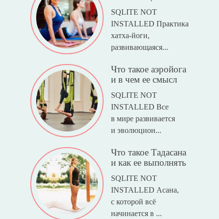
SQLITE NOT
INSTALLED Практика
хатха-йоги,
развивающаяся...
Что такое аэройога
и в чем ее смысл
SQLITE NOT
INSTALLED Все
в мире развивается
и эволюцион...
Что такое Тадасана
и как ее выполнять
SQLITE NOT
INSTALLED Асана,
с которой всё
начинается в ...