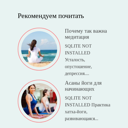
Рекомендуем почитать
Почему так важна
медитация
SQLITE NOT
INSTALLED
Усталость,
опустошение,
депрессия....
Асаны йоги для
начинающих
SQLITE NOT
INSTALLED Практика
хатха-йоги,
развивающаяся...