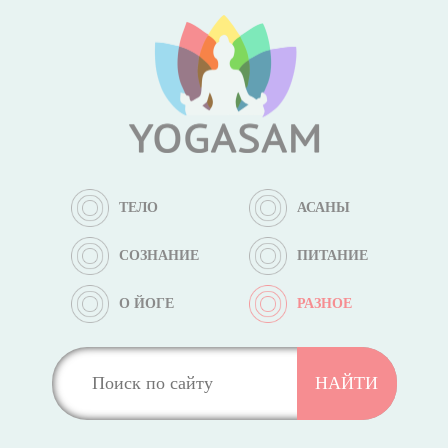
ТЕЛО
АСАНЫ
СОЗНАНИЕ
ПИТАНИЕ
О ЙОГЕ
РАЗНОЕ