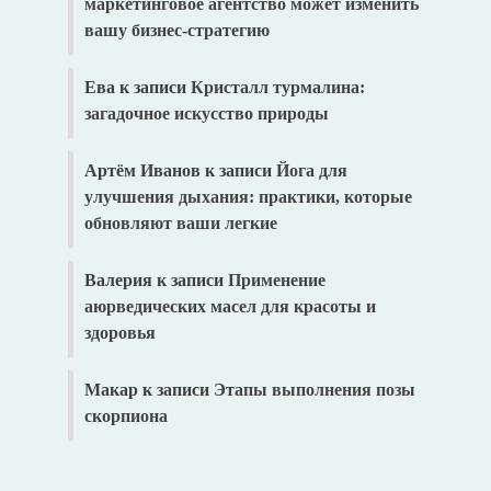
маркетинговое агентство может изменить
вашу бизнес-стратегию
Ева
к записи
Кристалл турмалина:
загадочное искусство природы
Артём Иванов
к записи
Йога для
улучшения дыхания: практики, которые
обновляют ваши легкие
Валерия
к записи
Применение
аюрведических масел для красоты и
здоровья
Макар
к записи
Этапы выполнения позы
скорпиона