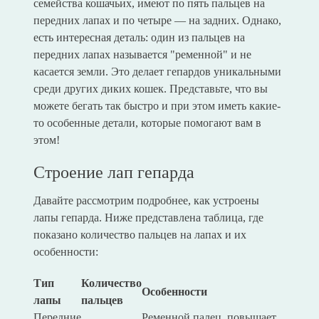
семейства кошачьих, имеют по пять пальцев на
передних лапах и по четыре — на задних. Однако,
есть интересная деталь: один из пальцев на
передних лапах называется "ременной" и не
касается земли. Это делает гепардов уникальными
среди других диких кошек. Представьте, что вы
можете бегать так быстро и при этом иметь какие-
то особенные детали, которые помогают вам в
этом!
Строение лап гепарда
Давайте рассмотрим подробнее, как устроены
лапы гепарда. Ниже представлена таблица, где
показано количество пальцев на лапах и их
особенности:
Тип
Количество
Особенности
лапы
пальцев
Передние
Ременной палец, повышает