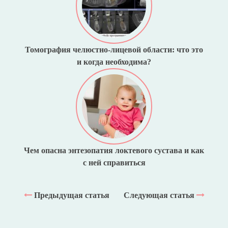
Томография челюстно-лицевой области: что это
и когда необходима?
Чем опасна энтезопатия локтевого сустава и как
с ней справиться
Предыдущая статья
Следующая статья