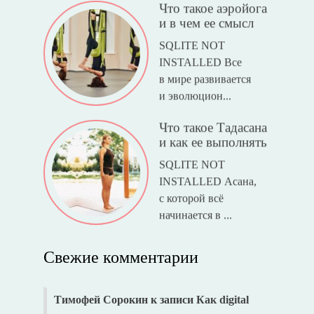
Что такое аэройога
и в чем ее смысл
SQLITE NOT
INSTALLED Все
в мире развивается
и эволюцион...
Что такое Тадасана
и как ее выполнять
SQLITE NOT
INSTALLED Асана,
с которой всё
начинается в ...
Свежие комментарии
Тимофей Сорокин
к записи
Как digital