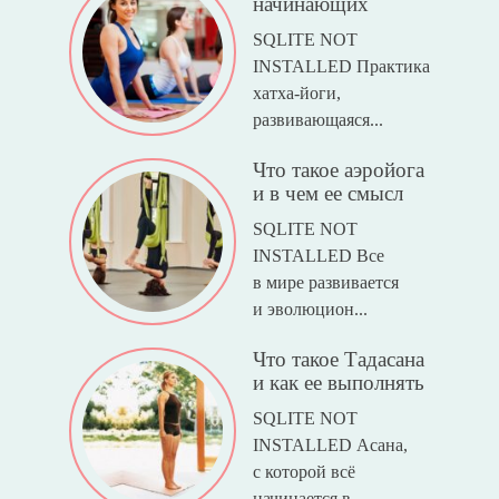
начинающих
SQLITE NOT
INSTALLED Практика
хатха-йоги,
развивающаяся...
Что такое аэройога
и в чем ее смысл
SQLITE NOT
INSTALLED Все
в мире развивается
и эволюцион...
Что такое Тадасана
и как ее выполнять
SQLITE NOT
INSTALLED Асана,
с которой всё
начинается в ...