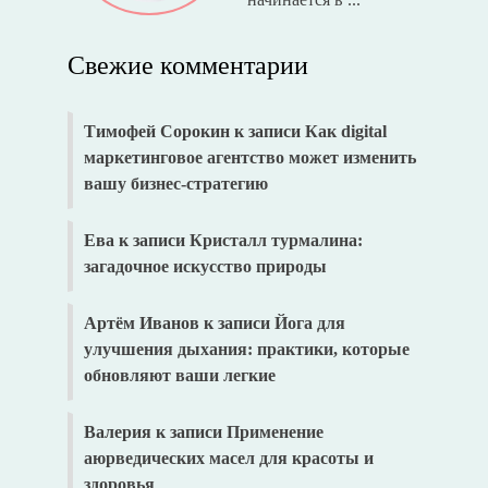
Свежие комментарии
Тимофей Сорокин
к записи
Как digital
маркетинговое агентство может изменить
вашу бизнес-стратегию
Ева
к записи
Кристалл турмалина:
загадочное искусство природы
Артём Иванов
к записи
Йога для
улучшения дыхания: практики, которые
обновляют ваши легкие
Валерия
к записи
Применение
аюрведических масел для красоты и
здоровья