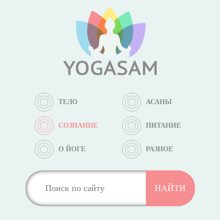
ТЕЛО
АСАНЫ
СОЗНАНИЕ
ПИТАНИЕ
О ЙОГЕ
РАЗНОЕ