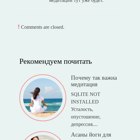
медитации тут уже будет.
Comments are closed.
Рекомендуем почитать
Почему так важна
медитация
SQLITE NOT
INSTALLED
Усталость,
опустошение,
депрессия....
Асаны йоги для