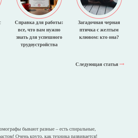
с
Справка для работы:
Загадочная черная
все, что вам нужно
птичка с желтым
знать для успешного
клювом: кто она?
трудоустройства
Следующая статья
омографы бывают разные – есть спиральные,
астом! Очень круто, как техника развивается!