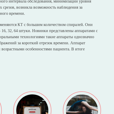
нного интервала обследования, минимизации уровня
 срезов, возникла возможность наблюдения за
ного времени.
меняются КТ с большим количеством спиралей. Они
 16, 32, 64 штуки. Новинки представлены аппаратами с
пиральными технологиями такие аппараты однозначно
бражений за короткий отрезок времени. Аппарат
и возрастными особенностями пациента. В итоге