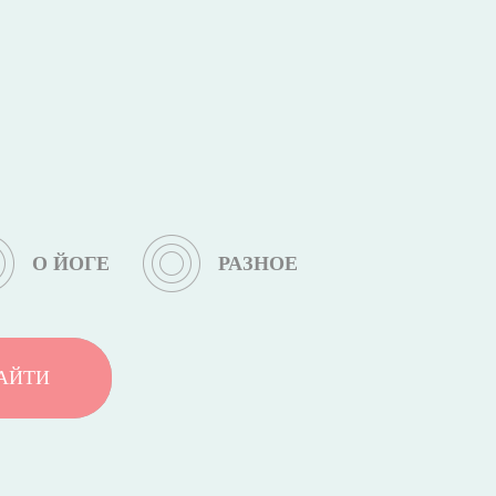
О ЙОГЕ
РАЗНОЕ