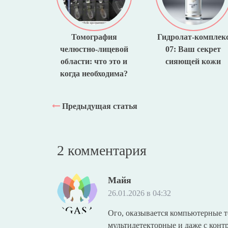
Томография
Гидролат-комплек
челюстно-лицевой
07: Ваш секрет
области: что это и
сияющей кожи
когда необходима?
Предыдущая статья
2 комментария
Майя
26.01.2026 в 04:32
Ого, оказывается компьютерные т
мультидетекторные и даже с контр