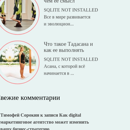
чем ее смысл
SQLITE NOT INSTALLED
Все в мире развивается
и эволюцион...
Что такое Тадасана и
как ее выполнять
SQLITE NOT INSTALLED
Асана, с которой всё
начинается в ...
вежие комментарии
Тимофей Сорокин
к записи
Как digital
маркетинговое агентство может изменить
вашу бизнес-стратегию