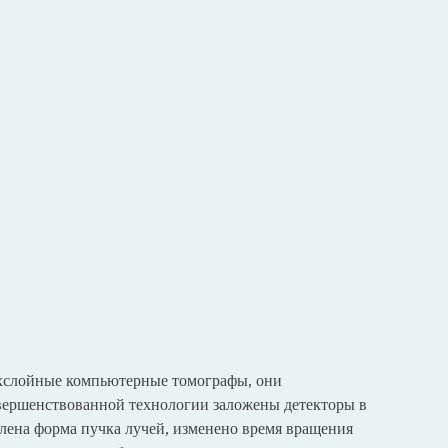
ухслойные компьютерные томографы, они
совершенствованной технологии заложены детекторы в
влена форма пучка лучей, изменено время вращения