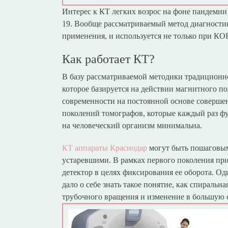
Интерес к КТ легких возрос на фоне пандемии
19. Вообще рассматриваемый метод диагности
применения, и используется не только при КО
Как работает КТ?
В базу рассматриваемой методики традиционн
которое базируется на действии магнитного по
современности на постоянной основе совершенс
поколений томографов, которые каждый раз фу
на человеческий организм минимальна.
КТ аппараты Краснодар
могут быть пошаговым
устаревшими. В рамках первого поколения при
детектор в целях фиксирования ее оборота. Од
дало о себе знать такое понятие, как спиральн
трубочного вращения и изменение в большую с