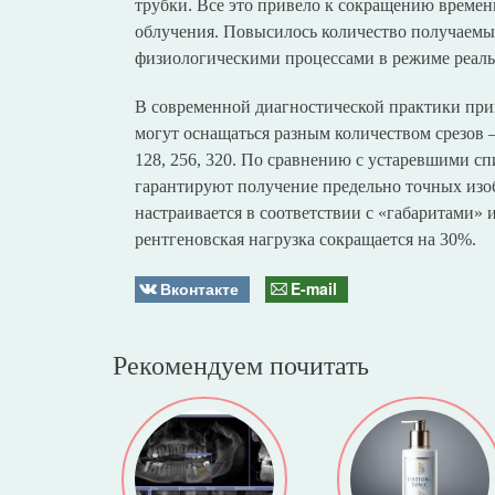
трубки. Все это привело к сокращению време
облучения. Повысилось количество получаемых
физиологическими процессами в режиме реаль
В современной диагностической практики при
могут оснащаться разным количеством срезов –
128, 256, 320. По сравнению с устаревшими с
гарантируют получение предельно точных изо
настраивается в соответствии с «габаритами» 
рентгеновская нагрузка сокращается на 30%.
Вконтакте
E-mail
Рекомендуем почитать