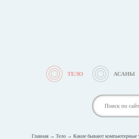
ТЕЛО
АСАНЫ
Главная
→
Тело
→
Какие бывают компьютерные 