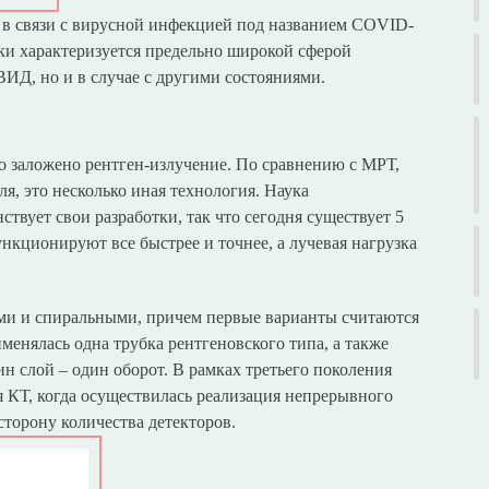
 в связи с вирусной инфекцией под названием COVID-
ки характеризуется предельно широкой сферой
ВИД, но и в случае с другими состояниями.
о заложено рентген-излучение. По сравнению с МРТ,
ля, это несколько иная технология. Наука
твует свои разработки, так что сегодня существует 5
нкционируют все быстрее и точнее, а лучевая нагрузка
и и спиральными, причем первые варианты считаются
менялась одна трубка рентгеновского типа, а также
ин слой – один оборот. В рамках третьего поколения
ая КТ, когда осуществилась реализация непрерывного
торону количества детекторов.