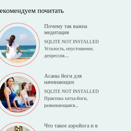
екомендуем почитать
Почему так важна
медитация
SQLITE NOT INSTALLED
Усталость, опустошение,
депрессия....
Асаны йоги для
начинающих
SQLITE NOT INSTALLED
Практика хатха-йоги,
развивающаяся...
Что такое аэройога и в