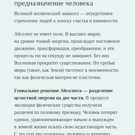
предназначение человека
Великий космический замысел — неукротимое
стремление людей к поиску счастья и взаимности.
Абсолют не имеет пола. В высших мирах,
на уровне тонкой энергии, происходит постоянное
движение, трансформация, преображение, и эти
процессы ни на секунду не замирают. Без них
Вселенная прекратит существование. Но грубые
миры (такие, как Земля) тяготеют к неизменности,
так как физическая материя не пластична.
Гениальное решение Абсолюта — разделение
целостной энергии на две части.
В процессе
эволюции физические существа получили
различия по половому признаку. Человек потерял
единое, уравновешивающее начало и вынужден
в земной жизни искать свою недостающую часть.
С тех пор две половины, мужчина и женщина,