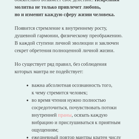
молитва не только привлечет любовь,
но и изменит каждую сферу жизни человека.
Появится стремление к внутреннему росту,
душевной гармонии, физическому преображению.
В каждой ступени личной эволюции и заключен
секрет обретения полноценной личной жизни.
Но существует ряд правил, без соблюдения
которых мантра не подействует:
важна абсолютная осознанность того,
к чему стремится человек;
во время чтения нужно полностью
сосредоточиться, почувствовать потоки
внутренней
праны
, осязать каждую
вибрацию и прислушиваться к приятным
ощущениям;
ежедневный повтор мантры кратен числу