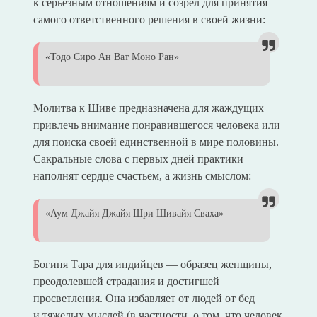
к серьезным отношениям и созрел для принятия
самого ответственного решения в своей жизни:
«Тодо Сиро Ан Ват Моно Ран»
Молитва к Шиве предназначена для жаждущих
привлечь внимание понравившегося человека или
для поиска своей единственной в мире половины.
Сакральные слова с первых дней практики
наполнят сердце счастьем, а жизнь смыслом:
«Аум Джайя Джайя Шри Шивайя Сваха»
Богиня Тара для индийцев — образец женщины,
преодолевшей страдания и достигшей
просветления. Она избавляет от людей от бед
и тяжелых мыслей (в частности, о том, что человек