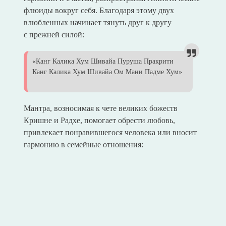
флюиды вокруг себя. Благодаря этому двух
влюбленных начинает тянуть друг к другу
с прежней силой:
«Канг Калика Хум Шивайа Пуруша Пракрити
Канг Калика Хум Шивайа Ом Мани Падме Хум»
Мантра, возносимая к чете великих божеств
Кришне и Радхе, помогает обрести любовь,
привлекает понравившегося человека или вносит
гармонию в семейные отношения: