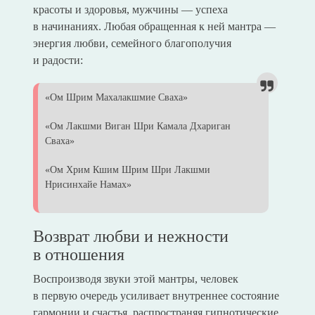
красоты и здоровья, мужчины — успеха
в начинаниях. Любая обращенная к ней мантра —
энергия любви, семейного благополучия
и радости:
«Ом Шрим Махалакшмие Сваха»
«Ом Лакшми Виган Шри Камала Дхариган
Сваха»
«Ом Хрим Кшим Шрим Шри Лакшми
Нрисинхайе Намах»
Возврат любви и нежности
в отношения
Воспроизводя звуки этой мантры, человек
в первую очередь усиливает внутреннее состояние
гармонии и счастья, распространяя гипнотические