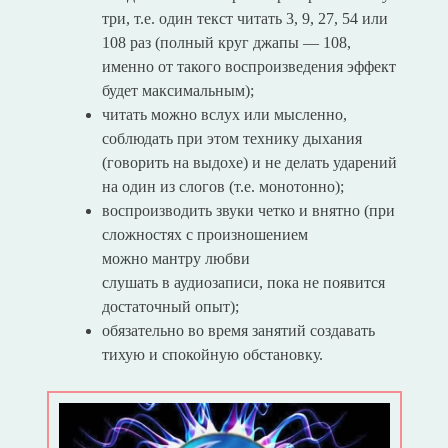
три, т.е. один текст читать 3, 9, 27, 54 или
108 раз (полный круг джапы — 108,
именно от такого воспроизведения эффект
будет максимальным);
читать можно вслух или мысленно,
соблюдать при этом технику дыхания
(говорить на выдохе) и не делать ударений
на один из слогов (т.е. монотонно);
воспроизводить звуки четко и внятно (при
сложностях с произношением
можно мантру любви
слушать в аудиозаписи, пока не появится
достаточный опыт);
обязательно во время занятий создавать
тихую и спокойную обстановку.