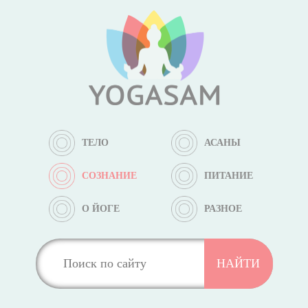
ТЕЛО
АСАНЫ
СОЗНАНИЕ
ПИТАНИЕ
О ЙОГЕ
РАЗНОЕ