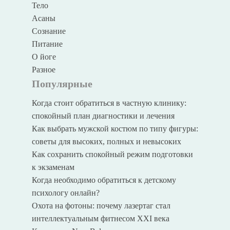
Тело
Асаны
Сознание
Питание
О йоге
Разное
Популярные
Когда стоит обратиться в частную клинику:
спокойный план диагностики и лечения
Как выбрать мужской костюм по типу фигуры:
советы для высоких, полных и невысоких
Как сохранить спокойный режим подготовки
к экзаменам
Когда необходимо обратиться к детскому
психологу онлайн?
Охота на фотоны: почему лазертаг стал
интеллектуальным фитнесом XXI века
Кроссовки New Balance: почему они стали