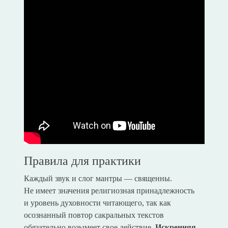
Правила для практики
Каждый звук и слог мантры — священны.
Не имеет значения религиозная принадлежность
и уровень духовности читающего, так как
осознанный повтор сакральных текстов
обязательно возымеет свое действие.
Искренняя