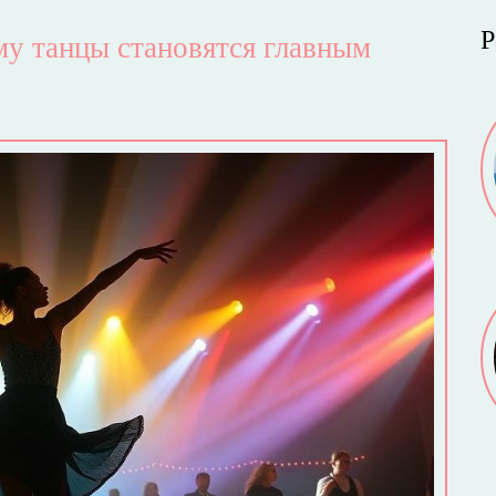
Р
му танцы становятся главным