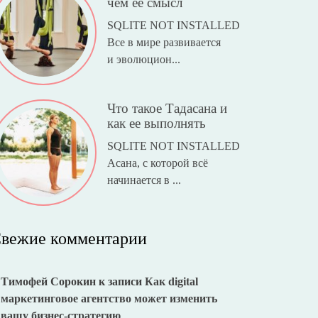
чем ее смысл
SQLITE NOT INSTALLED
Все в мире развивается
и эволюцион...
Что такое Тадасана и
как ее выполнять
SQLITE NOT INSTALLED
Асана, с которой всё
начинается в ...
вежие комментарии
Тимофей Сорокин
к записи
Как digital
маркетинговое агентство может изменить
вашу бизнес-стратегию