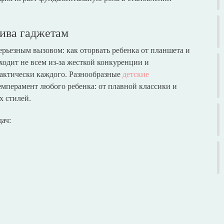
тива гаджетам
ерьезным вызовом: как оторвать ребенка от планшета и
ходит не всем из-за жесткой конкуренции и
практически каждого. Разнообразные
детские
емперамент любого ребенка: от плавной классики и
х стилей.
дач: