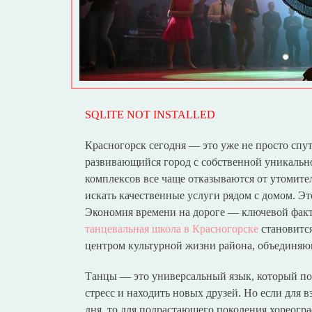
SQLITE NOT INSTALLED
Красногорск сегодня — это уже не просто спу
развивающийся город с собственной уникаль
комплексов все чаще отказываются от утомите
искать качественные услуги рядом с домом. Это
Экономия времени на дороге — ключевой факт
танцевальная школа в Красногорске
становится
центром культурной жизни района, объединяю
Танцы — это универсальный язык, который по
стресс и находить новых друзей. Но если для в
дня, то для подрастающего поколения хореогр