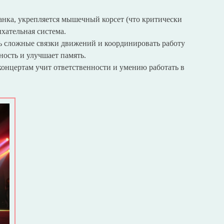
нка, укрепляется мышечный корсет (что критически
ыхательная система.
 сложные связки движений и координировать работу
ность и улучшает память.
онцертам учит ответственности и умению работать в