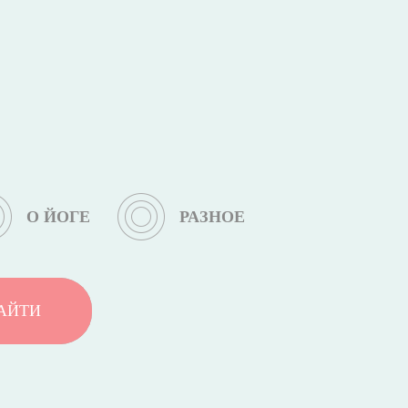
О ЙОГЕ
РАЗНОЕ