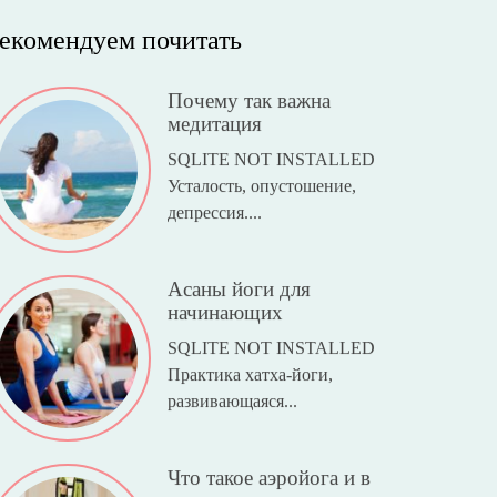
екомендуем почитать
Почему так важна
медитация
SQLITE NOT INSTALLED
Усталость, опустошение,
депрессия....
Асаны йоги для
начинающих
SQLITE NOT INSTALLED
Практика хатха-йоги,
развивающаяся...
Что такое аэройога и в