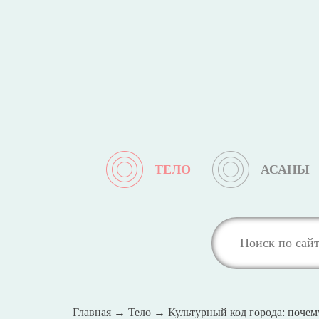
ТЕЛО
АСАНЫ
Главная
→
Тело
→
Культурный код города: почем