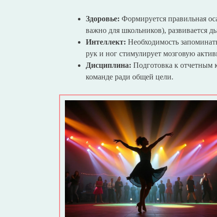
Здоровье:
Формируется правильная оса
важно для школьников), развивается д
Интеллект:
Необходимость запоминать
рук и ног стимулирует мозговую актив
Дисциплина:
Подготовка к отчетным к
команде ради общей цели.