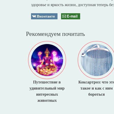
здоровье и яркость жизни, доступная теперь б
Вконтакте
E-mail
Рекомендуем почитать
Путешествие в
Коксартроз: что эт
удивительный мир
такое и как с ним
интересных
бороться
животных