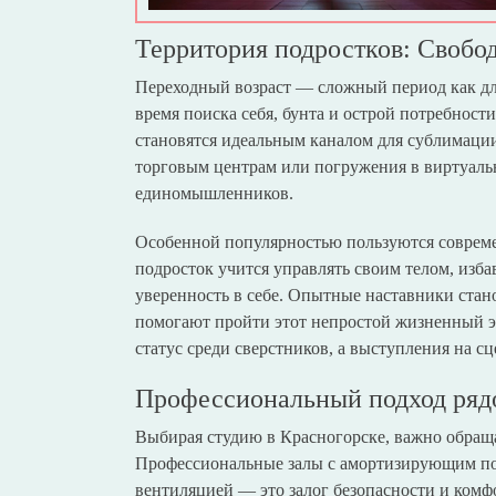
Территория подростков: Свобо
Переходный возраст — сложный период как для
время поиска себя, бунта и острой потребнос
становятся идеальным каналом для сублимации
торговым центрам или погружения в виртуаль
единомышленников.
Особенной популярностью пользуются современ
подросток учится управлять своим телом, изба
уверенность в себе. Опытные наставники стан
помогают пройти этот непростой жизненный э
статус среди сверстников, а выступления на с
Профессиональный подход ряд
Выбирая студию в Красногорске, важно обращ
Профессиональные залы с амортизирующим пок
вентиляцией — это залог безопасности и комф