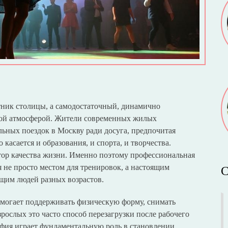
тник столицы, а самодостаточный, динамично
ной атмосферой. Жители современных жилых
льных поездок в Москву ради досуга, предпочитая
 касается и образования, и спорта, и творчества.
ор качества жизни. Именно поэтому профессиональная
 не просто местом для тренировок, а настоящим
С
щим людей разных возрастов.
могает поддерживать физическую форму, снимать
зрослых это часто способ перезагрузки после рабочего
афия играет фундаментальную роль в становлении