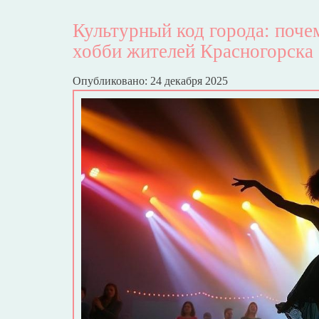
Культурный код города: поче
хобби жителей Красногорска
Опубликовано: 24 декабря 2025