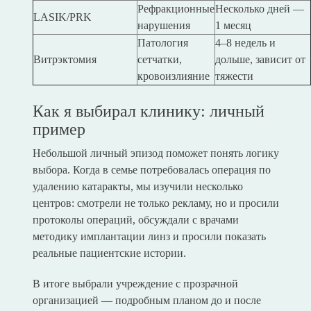
Рефракционные
Несколько дней —
LASIK/PRK
нарушения
1 месяц
Патология
4–8 недель и
Витрэктомия
сетчатки,
дольше, зависит от
кровоизлияние
тяжести
Как я выбирал клинику: личный
пример
Небольшой личный эпизод поможет понять логику
выбора. Когда в семье потребовалась операция по
удалению катаракты, мы изучили несколько
центров: смотрели не только рекламу, но и просили
протоколы операций, обсуждали с врачами
методику имплантации линз и просили показать
реальные пациентские истории.
В итоге выбрали учреждение с прозрачной
организацией — подробным планом до и после