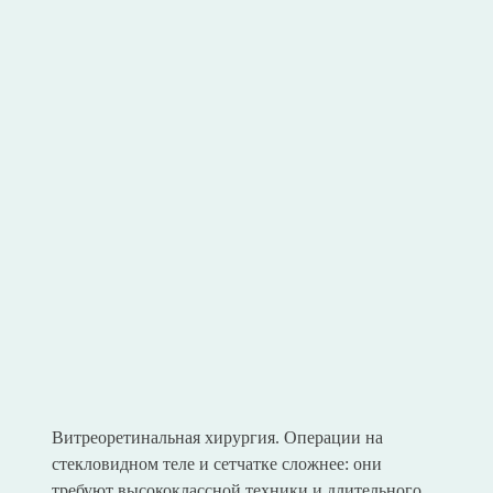
Витреоретинальная хирургия. Операции на
стекловидном теле и сетчатке сложнее: они
требуют высококлассной техники и длительного