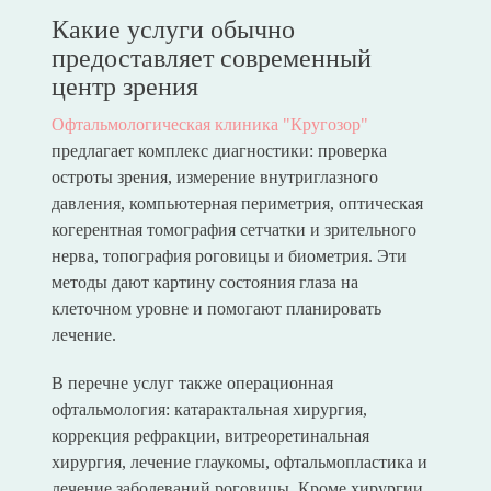
Какие услуги обычно
предоставляет современный
центр зрения
Офтальмологическая клиника "Кругозор"
предлагает комплекс диагностики: проверка
остроты зрения, измерение внутриглазного
давления, компьютерная периметрия, оптическая
когерентная томография сетчатки и зрительного
нерва, топография роговицы и биометрия. Эти
методы дают картину состояния глаза на
клеточном уровне и помогают планировать
лечение.
В перечне услуг также операционная
офтальмология: катарактальная хирургия,
коррекция рефракции, витреоретинальная
хирургия, лечение глаукомы, офтальмопластика и
лечение заболеваний роговицы. Кроме хирургии,