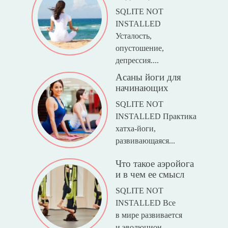
SQLITE NOT
INSTALLED
Усталость,
опустошение,
депрессия....
Асаны йоги для
начинающих
SQLITE NOT
INSTALLED Практика
хатха-йоги,
развивающаяся...
Что такое аэройога
и в чем ее смысл
SQLITE NOT
INSTALLED Все
в мире развивается
и эволюцион...