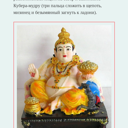
Кубера-мудру (три пальца сложить в щепоть,
мизинец и безымянный загнуть к ладони).