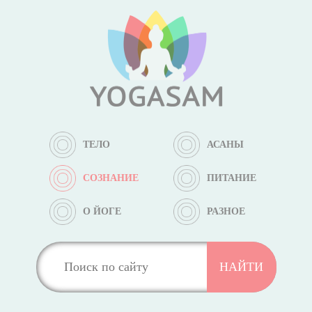
ТЕЛО
АСАНЫ
СОЗНАНИЕ
ПИТАНИЕ
О ЙОГЕ
РАЗНОЕ