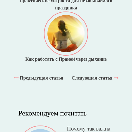
практические хитрости для незабываемого
праздника
Как работать с Праной через дыхание
Предыдущая статья
Следующая статья
Рекомендуем почитать
Почему так важна