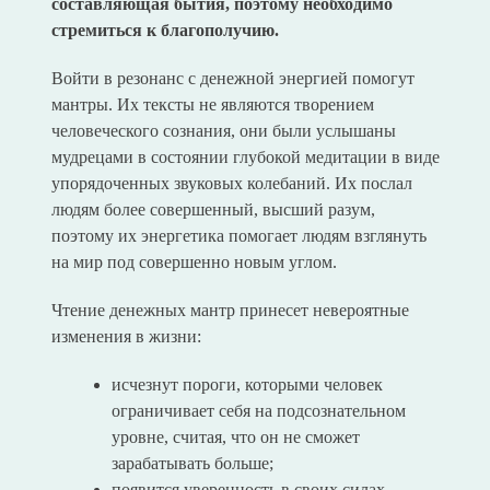
составляющая бытия, поэтому необходимо
стремиться к благополучию.
Войти в резонанс с денежной энергией помогут
мантры. Их тексты не являются творением
человеческого сознания, они были услышаны
мудрецами в состоянии глубокой медитации в виде
упорядоченных звуковых колебаний. Их послал
людям более совершенный, высший разум,
поэтому их энергетика помогает людям взглянуть
на мир под совершенно новым углом.
Чтение денежных мантр принесет невероятные
изменения в жизни:
исчезнут пороги, которыми человек
ограничивает себя на подсознательном
уровне, считая, что он не сможет
зарабатывать больше;
появится уверенность в своих силах