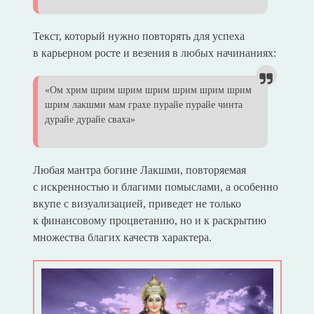
Текст, который нужно повторять для успеха
в карьерном росте и везения в любых начинаниях:
«Ом хрим шрим шрим шрим шрим шрим шрим
шрим лакшми мам грахе пурайе пурайе чинта
дурайе дурайе сваха»
Любая мантра богине Лакшми, повторяемая
с искренностью и благими помыслами, а особенно
вкупе с визуализацией, приведет не только
к финансовому процветанию, но и к раскрытию
множества благих качеств характера.