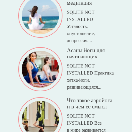
медитация
SQLITE NOT
INSTALLED
Усталость,
опустошение,
депрессия....
Асаны йоги для
начинающих
SQLITE NOT
INSTALLED Практика
хатха-йоги,
развивающаяся...
Что такое аэройога
и в чем ее смысл
SQLITE NOT
INSTALLED Все
в мире развивается