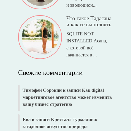
и эволюцион...
Что такое Тадасана
и как ее выполнять
SQLITE NOT
INSTALLED Асана,
с которой всё
начинается в ...
Свежие комментарии
Тимофей Сорокин
к записи
Как digital
маркетинговое агентство может изменить
вашу бизнес-стратегию
Ева
к записи
Кристалл турмалина:
загадочное искусство природы