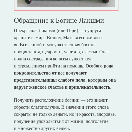
Обращение к Богине Лакшми
Прекрасная Лакшми (или Шри) — супруга
хранителя мира Вишну, Мать всего живого
во Вселенной и могущественная богиня
процветания, щедрости, успехов, счастья. Она
полна сострадания ко всем существам
и стремлением прийти на помощь.
Особого рода
покровительство от нее получают
представительницы слабого пола, которым она
дарует женское счастье и привлекательность.
Получить расположение богини — это значит
обрести благополучие. В значении этого слова
сокрыты не только деньги, но и красота, здоровье,
получение удовольствия от жизни, долголетие
и множество других вещей.