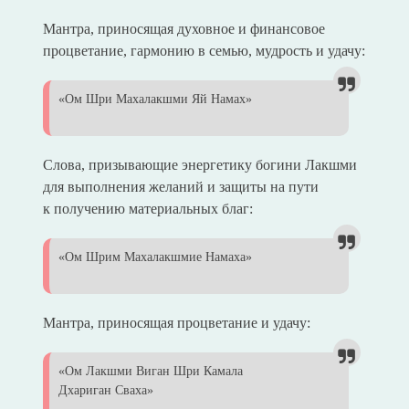
Мантра, приносящая духовное и финансовое
процветание, гармонию в семью, мудрость и удачу:
«Ом Шри Махалакшми Яй Намах»
Слова, призывающие энергетику богини Лакшми
для выполнения желаний и защиты на пути
к получению материальных благ:
«Ом Шрим Махалакшмие Намаха»
Мантра, приносящая процветание и удачу:
«Ом Лакшми Виган Шри Камала
Дхариган Сваха»