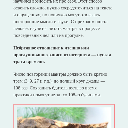
научился возносить их про себя. Этот способ
освоить сложно, нужно сосредоточиться на тексте
и ощущениях, но новичков могут отвлекать
посторонние мысли и звуки. С приходом опыта
человек научится читать мантры в процессе
повседневных дел или на прогулке.
Небрежное отношение к чтению или
прослушиванию записи из интернета — пустая
трата времени.
Число повторений мантры должно быть кратно
трем (3, 9, 27 и т.д.), но полный круг джапы —
108 раз. Сохранить бдительность во время
практики помогут четки со 108-ю бусинами.