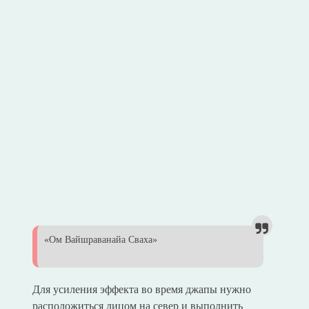
«Ом Вайшраванайа Сваха»
Для усиления эффекта во время джапы нужно
расположиться лицом на север и выполнить