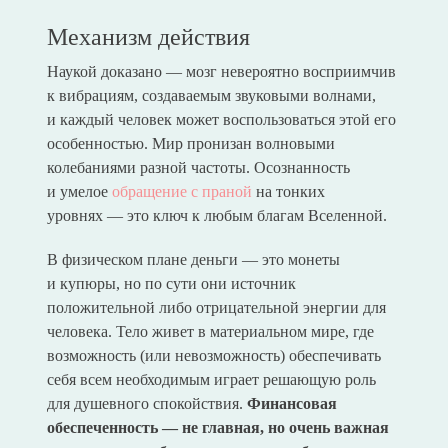
Механизм действия
Наукой доказано — мозг невероятно восприимчив
к вибрациям, создаваемым звуковыми волнами,
и каждый человек может воспользоваться этой его
особенностью. Мир пронизан волновыми
колебаниями разной частоты. Осознанность
и умелое
обращение с праной
на тонких
уровнях — это ключ к любым благам Вселенной.
В физическом плане деньги — это монеты
и купюры, но по сути они источник
положительной либо отрицательной энергии для
человека. Тело живет в материальном мире, где
возможность (или невозможность) обеспечивать
себя всем необходимым играет решающую роль
для душевного спокойствия.
Финансовая
обеспеченность — не главная, но очень важная