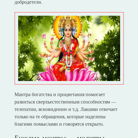
добродетели.
Мантра богатства и процветания помогает
развиться сверхъестественным способностям —
телепатии, ясновидению и т.д. Лакшми отвечает
только на те обращения, которые наделены
благими помыслами и говорятся открыто.
Биждма-мантры — молитвы