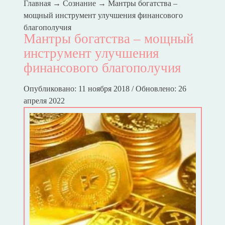
Главная
→
Сознание
→
Мантры богатства –
мощный инструмент улучшения финансового
благополучия
Мантры богатства – мощный
инструмент улучшения
финансового благополучия
Опубликовано: 11 ноября 2018 / Обновлено: 26
апреля 2022