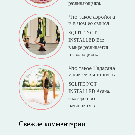
развивающаяся...
Что такое аэройога
и в чем ее смысл
SQLITE NOT
INSTALLED Все
в мире развивается
и эволюцион...
Что такое Тадасана
и как ее выполнять
SQLITE NOT
INSTALLED Асана,
с которой всё
начинается в ...
Свежие комментарии