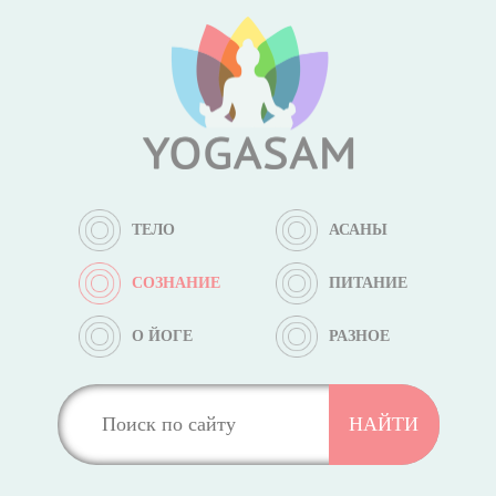
ТЕЛО
АСАНЫ
СОЗНАНИЕ
ПИТАНИЕ
О ЙОГЕ
РАЗНОЕ