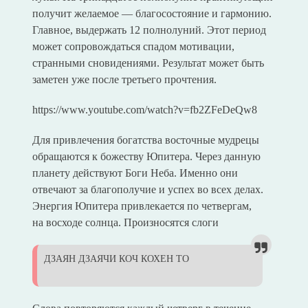
получит желаемое — благосостояние и гармонию.
Главное, выдержать 12 полнолуний. Этот период
может сопровождаться спадом мотивации,
странными сновидениями. Результат может быть
заметен уже после третьего прочтения.
https://www.youtube.com/watch?v=fb2ZFeDeQw8
Для привлечения богатства восточные мудрецы
обращаются к божеству Юпитера. Через данную
планету действуют Боги Неба. Именно они
отвечают за благополучие и успех во всех делах.
Энергия Юпитера привлекается по четвергам,
на восходе солнца. Произносятся слоги
ДЗАЯН ДЗАЯЧИ КОЧ КОХЕН ТО