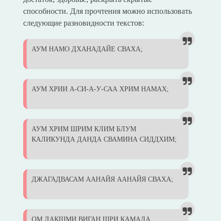
способности. Для прочтения можно использовать
следующие разновидности текстов:
АУМ НАМО ДХАНАДАЙЕ СВАХА;
АУМ ХРИИ А-СИ-А-У-САА ХРИМ НАМАХ;
АУМ ХРИМ ШРИМ КЛИМ БЛУМ
КАЛИКУНДА ДАНДА СВАМИНА СИДДХИМ;
ДЖАГАДВАСАМ ААНАЙЯ ААНАЙЯ СВАХА;
ОМ ЛАКШМИ ВИГАН ШРИ КАМАЛА