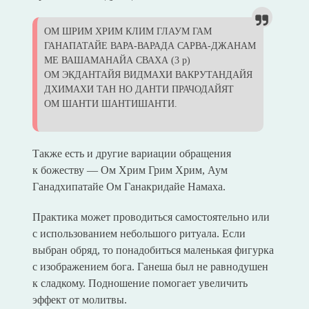
ОМ ШРИМ ХРИМ КЛИМ ГЛАУМ ГАМ
ГАНАПАТАЙЕ ВАРА-ВАРАДА САРВА-ДЖАНАМ
МЕ ВАШАМАНАЙА СВАХА (3 р)
ОМ ЭКДАНТАЙЯ ВИДМАХИ ВАКРУТАНДАЙЯ
ДХИМАХИ ТАН НО ДАНТИ ПРАЧОДАЙЯТ
ОМ ШАНТИ ШАНТИШАНТИ.
Также есть и другие вариации обращения
к божеству — Ом Хрим Грим Хрим, Аум
Ганадхипатайе Ом Ганакридайе Намаха.
Практика может проводиться самостоятельно или
с использованием небольшого ритуала. Если
выбран обряд, то понадобиться маленькая фигурка
с изображением бога. Ганеша был не равнодушен
к сладкому. Подношение помогает увеличить
эффект от молитвы.