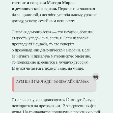
состоит из энергии Матери Миров
и демонической энергии.
Первая сила является
благоприятной, способствует обильному урожаю,
доходу, успеху, семейным ценностям.
Энергия демоническая — это неудачи, болезни,
старость, упадок сил, апатия. Если человека
преследуют неудачи, то это говорит
о преобладании демонической энергии. Если
ее изгнать и привлечь материнскую энергию,
то положение изменится в лучшую сторону.
Мантра читается в полнолуние, на улице.
АУМ ШРИ ГАЙЯ АДИ ЧАНДРА АЙЯ НАМАХ
Эти слова нужно произносить 12 минут. Ритуал
повторяется на протяжении 12 завершенных фаз
луны. На тринадцатое полнолуние практикующий