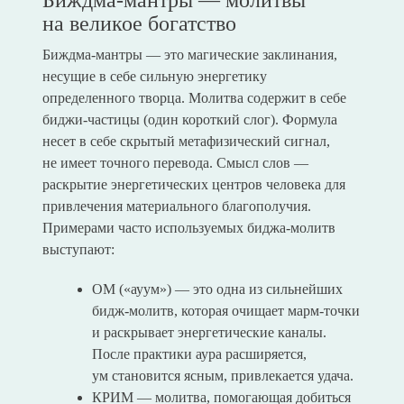
на великое богатство
Биждма-мантры — это магические заклинания,
несущие в себе сильную энергетику
определенного творца. Молитва содержит в себе
биджи-частицы (один короткий слог). Формула
несет в себе скрытый метафизический сигнал,
не имеет точного перевода. Смысл слов —
раскрытие энергетических центров человека для
привлечения материального благополучия.
Примерами часто используемых биджа-молитв
выступают:
ОМ («ауум») — это одна из сильнейших
бидж-молитв, которая очищает марм-точки
и раскрывает энергетические каналы.
После практики аура расширяется,
ум становится ясным, привлекается удача.
КРИМ — молитва, помогающая добиться