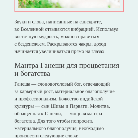
Звуки и слова, написанные на санскрите,
во Вселенной отзываются вибрацией. Используя
восточную мудрость, можно справиться
с безденежьем. Раскрываются чакры, доход
начинается увеличиваться прямо на глазах.
Мантра Ганеши для процветания
и богатства
Ганеша — слоновоголовый бог, отвечающий
за карьерный рост, материальное благополучие
и профессионализм. Божество индийской
культуры — сын Шивы и Парвати. Молитва,
обращенная к Ганеши, — мощная мантра
богатства. Для того чтобы попросить
материального благополучия, необходимо
произнести следующие слова: