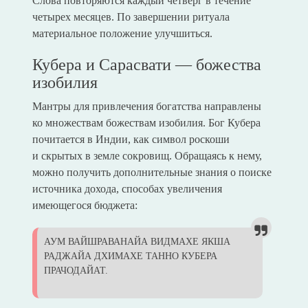
Слова повторяются каждый четверг в течение
четырех месяцев. По завершении ритуала
материальное положение улучшиться.
Кубера и Сарасвати — божества
изобилия
Мантры для привлечения богатства направлены
ко множествам божествам изобилия. Бог Кубера
почитается в Индии, как символ роскоши
и скрытых в земле сокровищ. Обращаясь к нему,
можно получить дополнительные знания о поиске
источника дохода, способах увеличения
имеющегося бюджета:
АУМ ВАЙШРАВАНАЙА ВИДМАХЕ ЯКША
РАДЖАЙА ДХИМАХЕ ТАННО КУБЕРА
ПРАЧОДАЙАТ.