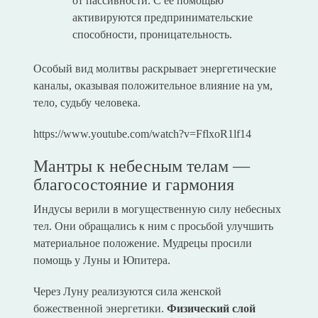
от пассивности. С ее помощью
активируются предпринимательские
способности, проницательность.
Особый вид молитвы раскрывает энергетические
каналы, оказывая положительное влияние на ум,
тело, судьбу человека.
https://www.youtube.com/watch?v=FflxoR1lf14
Мантры к небесным телам —
благосостояние и гармония
Индусы верили в могущественную силу небесных
тел. Они обращались к ним с просьбой улучшить
материальное положение. Мудрецы просили
помощь у Луны и Юпитера.
Через Луну реализуются сила женской
божественной энергетики.
Физический слой