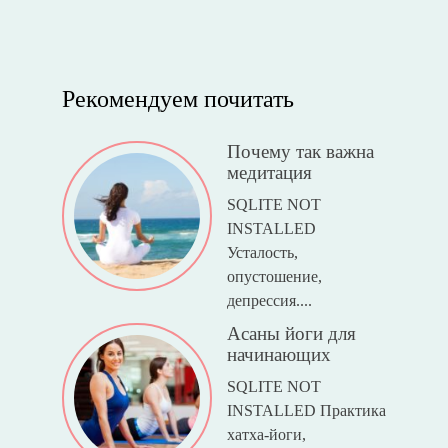
Рекомендуем почитать
Почему так важна
медитация
SQLITE NOT
INSTALLED
Усталость,
опустошение,
депрессия....
Асаны йоги для
начинающих
SQLITE NOT
INSTALLED Практика
хатха-йоги,