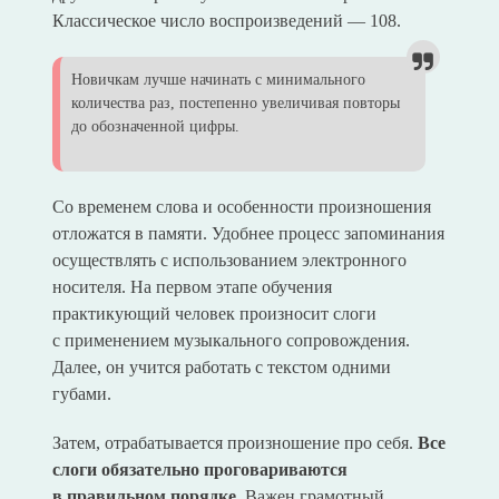
Классическое число воспроизведений — 108.
Новичкам лучше начинать с минимального
количества раз, постепенно увеличивая повторы
до обозначенной цифры.
Со временем слова и особенности произношения
отложатся в памяти. Удобнее процесс запоминания
осуществлять с использованием электронного
носителя. На первом этапе обучения
практикующий человек произносит слоги
с применением музыкального сопровождения.
Далее, он учится работать с текстом одними
губами.
Затем, отрабатывается произношение про себя.
Все
слоги обязательно проговариваются
в правильном порядке.
Важен грамотный