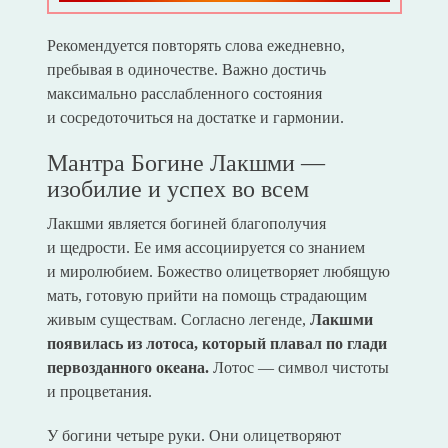
Рекомендуется повторять слова ежедневно,
пребывая в одиночестве. Важно достичь
максимально расслабленного состояния
и сосредоточиться на достатке и гармонии.
Мантра Богине Лакшми —
изобилие и успех во всем
Лакшми является богиней благополучия
и щедрости. Ее имя ассоциируется со знанием
и миролюбием. Божество олицетворяет любящую
мать, готовую прийти на помощь страдающим
живым существам. Согласно легенде,
Лакшми
появилась из лотоса, который плавал по глади
первозданного океана.
Лотос — символ чистоты
и процветания.
У богини четыре руки. Они олицетворяют