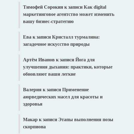
Тимофей Сорокин
к записи
Как digital
маркетинговое агентство может изменить
вашу бизнес-стратегию
Ева
к записи
Кристалл турмалина:
загадочное искусство природы
Артём Иванов
к записи
Йога для
улучшения дыхания: практики, которые
обновляют ваши легкие
Валерия
к записи
Применение
аюрведических масел для красоты и
здоровья
Макар
к записи
Этапы выполнения позы
скорпиона