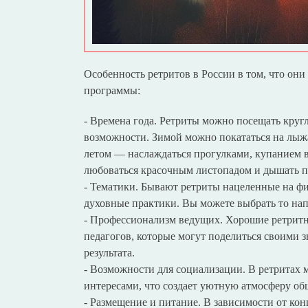
Особенность ретритов в России в том, что они
программы:
- Времена года. Ретриты можно посещать круг
возможности. Зимой можно покататься на лыжа
летом — наслаждаться прогулками, купанием 
любоваться красочным листопадом и дышать 
- Тематики. Бывают ретриты нацеленные на фи
духовные практики. Вы можете выбрать то нап
- Профессионализм ведущих. Хорошие ретрит
педагогов, которые могут поделиться своими 
результата.
- Возможности для социализации. В ретритах
интересами, что создает уютную атмосферу о
- Размещение и питание. В зависимости от кон