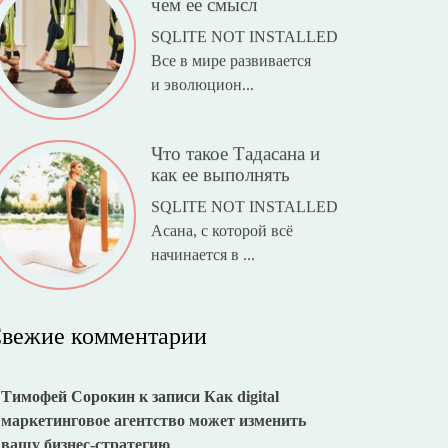
чем ее смысл
SQLITE NOT INSTALLED
Все в мире развивается
и эволюцион...
Что такое Тадасана и
как ее выполнять
SQLITE NOT INSTALLED
Асана, с которой всё
начинается в ...
вежие комментарии
Тимофей Сорокин
к записи
Как digital
маркетинговое агентство может изменить
вашу бизнес-стратегию