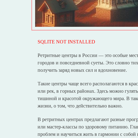
SQLITE NOT INSTALLED
Ретритные центры в России — это особые мест
городов и повседневной суеты. Это словно тих
получить заряд новых сил и вдохновение.
Такие центры чаще всего располагаются в крас
или рек, в горных районах. Здесь можно гулят
тишиной и красотой окружающего мира. В тако
жизни, о том, что действительно важно.
В ретритных центрах предлагают разные прогр
или мастер-классы по здоровому питанию. Гла
проблем и научиться жить в гармонии с собой 