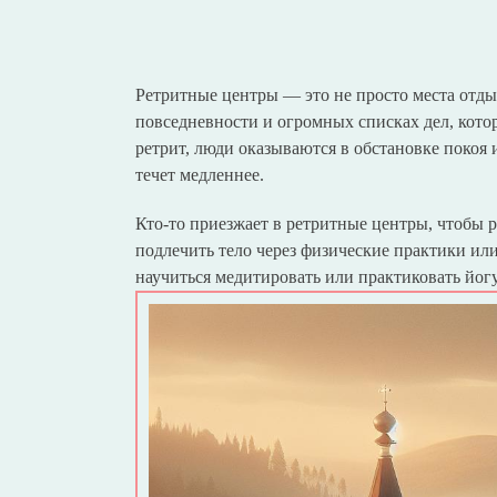
Ретритные центры — это не просто места отдых
повседневности и огромных списках дел, кото
ретрит, люди оказываются в обстановке покоя и
течет медленнее.
Кто-то приезжает в ретритные центры, чтобы р
подлечить тело через физические практики или
научиться медитировать или практиковать йогу