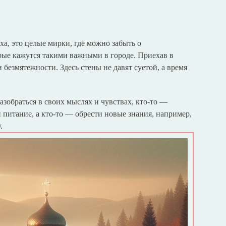
а, это целые мирки, где можно забыть о
рые кажутся такими важными в городе. Приехав в
 безмятежности. Здесь стены не давят суетой, а время
азобраться в своих мыслях и чувствах, кто-то —
 питание, а кто-то — обрести новые знания, например,
.