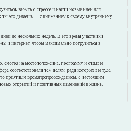
узиться, забыть о стрессе и найти новые идеи для
как ты это делаешь — с вниманием к своему внутреннему
 дней до нескольких недель. В это время участники
ны и интернет, чтобы максимально погрузиться в
, смотря на местоположение, программу и отзывы
фера соответствовали тем целям, ради которых вы туда
росто приятным времяпрепровождением, а настоящим
 новых открытий и позитивных изменений в жизнь.