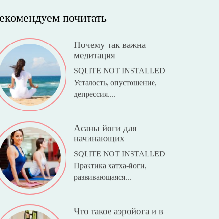
екомендуем почитать
Почему так важна
медитация
SQLITE NOT INSTALLED
Усталость, опустошение,
депрессия....
Асаны йоги для
начинающих
SQLITE NOT INSTALLED
Практика хатха-йоги,
развивающаяся...
Что такое аэройога и в