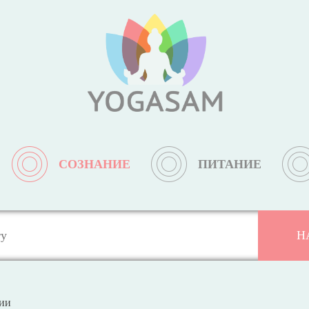
СОЗНАНИЕ
ПИТАНИЕ
сии