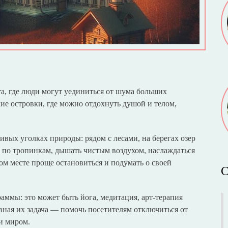
а, где люди могут уединиться от шума больших
ие островки, где можно отдохнуть душой и телом,
ивых уголках природы: рядом с лесами, на берегах озер
ь по тропинкам, дышать чистым воздухом, наслаждаться
м месте проще остановиться и подумать о своей
С
аммы: это может быть йога, медитация, арт-терапия
вная их задача — помочь посетителям отключиться от
и миром.