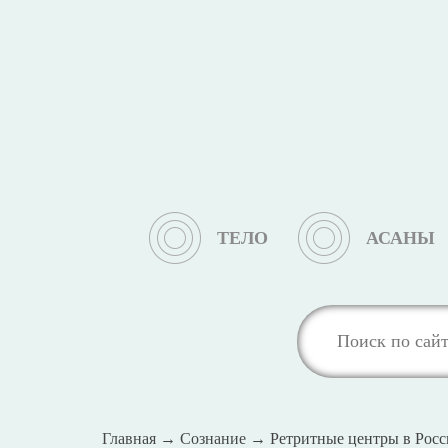
ТЕЛО
АСАНЫ
Главная
→
Сознание
→
Ретритные центры в Рос