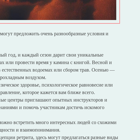
 могут предложить очень разнообразные условия и
лый год, и каждый сезон дарит свои уникальные
х или провести время у камина с книгой. Весной и
в естественных водоемах или сбором трав. Осенью —
прохладным воздухом.
зическое здоровье, психологическое равновесие или
равление, которое кажется вам ближе всего.
ные центры приглашают опытных инструкторов и
знаниями и помочь участникам достичь искомого
 можно встретить много интересных людей со схожими
бщности и взаимопонимания.
цепции ретрита, здесь могут предлагаться разные виды