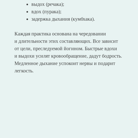
выдох (речака);
вдох (пурака);
задержка дыхания (кумбхака).
Каждая практика основана на чередовании
и длительности этих составляющих. Все зависит
от цели, преследуемой йогином. Быстрые вдохи
и выдохи усилят кровообращение, дадут бодрость.
Медленное дыхание успокоит нервы и подарит
легкость.