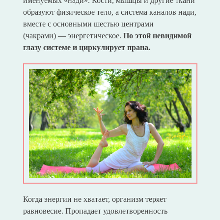
именуемых «нади». Кости, мышцы и другие ткани
образуют физическое тело, а система каналов нади,
вместе с основными шестью центрами
(чакрами) — энергетическое.
По этой невидимой
глазу системе и циркулирует прана.
Когда энергии не хватает, организм теряет
равновесие. Пропадает удовлетворенность