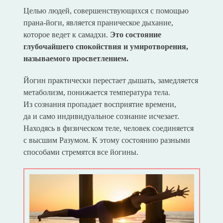
Целью людей, совершенствующихся с помощью
прана-йоги, является праническое дыхание,
которое ведет к самадхи.
Это состояние
глубочайшего спокойствия и умиротворения,
называемого просветлением.
Йогин практически перестает дышать, замедляется
метаболизм, понижается температура тела.
Из сознания пропадает восприятие времени,
да и само индивидуальное сознание исчезает.
Находясь в физическом теле, человек соединяется
с высшим Разумом. К этому состоянию разными
способами стремятся все йогины.