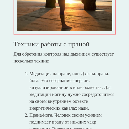
Техники работы с праной
Для обретения контроля над дыханием существует
несколько техник:
Медитация на пране, или Дхьяна-прана-
йога. Это созерцание энергии,
визуализированной в виде божества. Для
медитации йогину нужно сосредоточиться
на своем внутреннем объекте —
энергетических каналах нади.
Прана-йога. Человек своим усилием
поднимает прану от нижних чакр
к верхним. Энергия и сознание