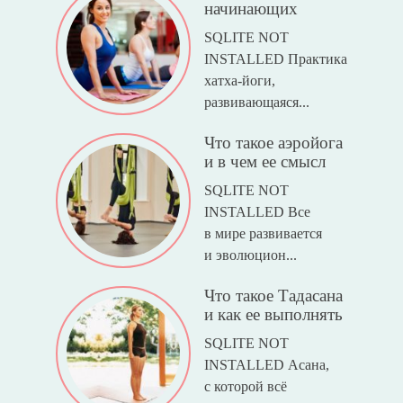
начинающих
SQLITE NOT
INSTALLED Практика
хатха-йоги,
развивающаяся...
Что такое аэройога
и в чем ее смысл
SQLITE NOT
INSTALLED Все
в мире развивается
и эволюцион...
Что такое Тадасана
и как ее выполнять
SQLITE NOT
INSTALLED Асана,
с которой всё