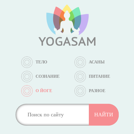
ТЕЛО
АСАНЫ
СОЗНАНИЕ
ПИТАНИЕ
О ЙОГЕ
РАЗНОЕ