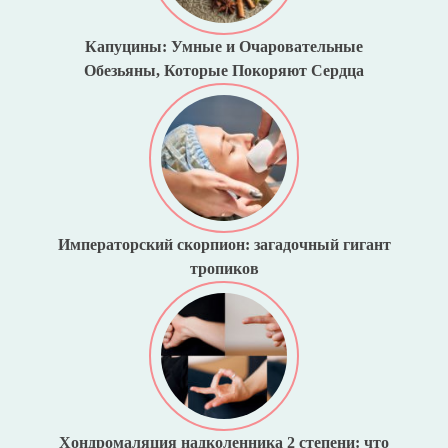
Капуцины: Умные и Очаровательные
Обезьяны, Которые Покоряют Сердца
Императорский скорпион: загадочный гигант
тропиков
Хондромаляция надколенника 2 степени: что