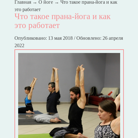
Главная
→
О йоге
→
Что такое прана-йога и как
это работает
Что такое прана-йога и как
это работает
Опубликовано: 13 мая 2018 / Обновлено: 26 апреля
2022