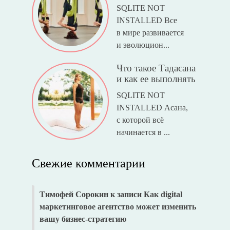
SQLITE NOT
INSTALLED Все
в мире развивается
и эволюцион...
Что такое Тадасана
и как ее выполнять
SQLITE NOT
INSTALLED Асана,
с которой всё
начинается в ...
Свежие комментарии
Тимофей Сорокин
к записи
Как digital
маркетинговое агентство может изменить
вашу бизнес-стратегию