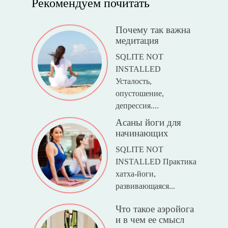
Рекомендуем почитать
Почему так важна
медитация
SQLITE NOT
INSTALLED
Усталость,
опустошение,
депрессия....
Асаны йоги для
начинающих
SQLITE NOT
INSTALLED Практика
хатха-йоги,
развивающаяся...
Что такое аэройога
и в чем ее смысл