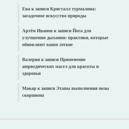
Ева
к записи
Кристалл турмалина:
загадочное искусство природы
Артём Иванов
к записи
Йога для
улучшения дыхания: практики, которые
обновляют ваши легкие
Валерия
к записи
Применение
аюрведических масел для красоты и
здоровья
Макар
к записи
Этапы выполнения позы
скорпиона