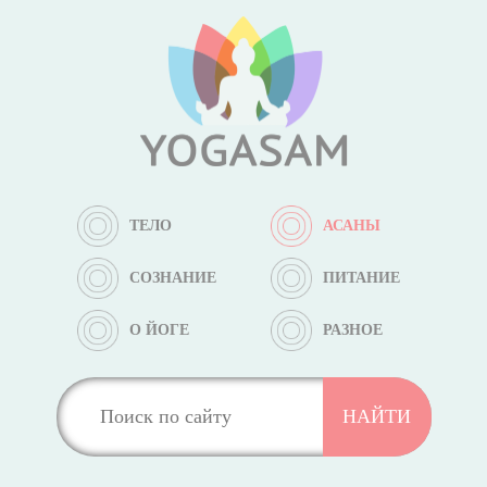
ТЕЛО
АСАНЫ
СОЗНАНИЕ
ПИТАНИЕ
О ЙОГЕ
РАЗНОЕ