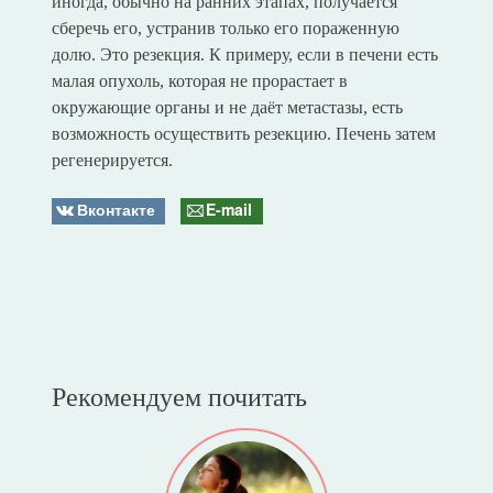
иногда, обычно на ранних этапах, получается
сберечь его, устранив только его пораженную
долю. Это резекция. К примеру, если в печени есть
малая опухоль, которая не прорастает в
окружающие органы и не даёт метастазы, есть
возможность осуществить резекцию. Печень затем
регенерируется.
Вконтакте
E-mail
Рекомендуем почитать