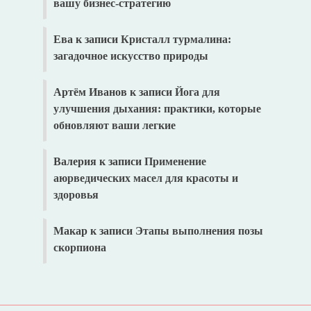
вашу бизнес-стратегию
Ева
к записи
Кристалл турмалина:
загадочное искусство природы
Артём Иванов
к записи
Йога для
улучшения дыхания: практики, которые
обновляют ваши легкие
Валерия
к записи
Применение
аюрведических масел для красоты и
здоровья
Макар
к записи
Этапы выполнения позы
скорпиона