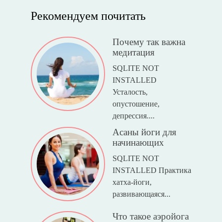
Рекомендуем почитать
Почему так важна
медитация
SQLITE NOT
INSTALLED
Усталость,
опустошение,
депрессия....
Асаны йоги для
начинающих
SQLITE NOT
INSTALLED Практика
хатха-йоги,
развивающаяся...
Что такое аэройога