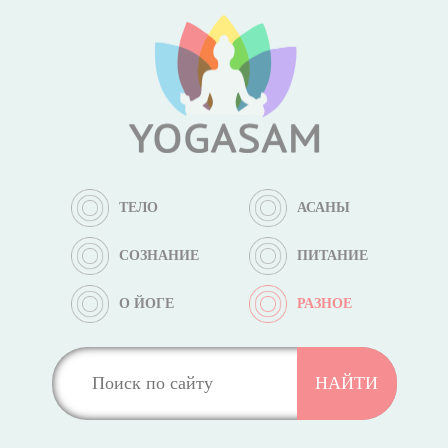
ТЕЛО
АСАНЫ
СОЗНАНИЕ
ПИТАНИЕ
О ЙОГЕ
РАЗНОЕ