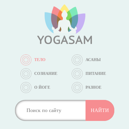
ТЕЛО
АСАНЫ
СОЗНАНИЕ
ПИТАНИЕ
О ЙОГЕ
РАЗНОЕ