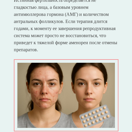
Истинная фертильность определяется не
гладкостью лица, а базовым уровнем
антимюллерова гормона (АМГ) и количеством
антральных фолликулов. Если терапия длится
годами, к моменту ее завершения репродуктивная
система может просто не восстановиться, что
приведет к тяжелой форме аменореи после отмены
препаратов.