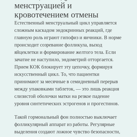
менструацией и
кровотечением отмены
Естественный менструальный цикл управляется
сложным каскадом эндокринных реакций, где
главную роль играют гипофиз и яичники. В норме
происходит созревание фолликула, выход
яйцеклетки и формирование желтого тела. Если
зачатие не наступило, эндометрий отторгается.
Прием КОК блокирует эту цепочку, формируя
искусственный цикл. То, что пациентки
принимают за месячные в семидневный перерыв
между упаковками таблеток, — это лишь реакция
слизистой оболочки матки на резкое падение
уровня синтетических эстрогенов и прогестинов.
Такой гормональный фон полностью выключает
фолликулярный аппарат из работы. Регулярные
выделения создают ложное чувство безопасности,