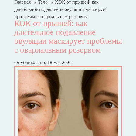
Главная
→
Тело
→
КОК от прыщей: как
длительное подавление овуляции маскирует
проблемы с овариальным резервом
КОК от прыщей: как
длительное подавление
овуляции маскирует проблемы
с овариальным резервом
Опубликовано: 18 мая 2026