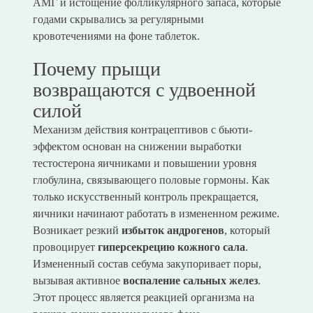
АМГ и истощение фолликулярного запаса, которые
годами скрывались за регулярными
кровотечениями на фоне таблеток.
Почему прыщи
возвращаются с удвоенной
силой
Механизм действия контрацептивов с бьюти-
эффектом основан на снижении выработки
тестостерона яичниками и повышении уровня
глобулина, связывающего половые гормоны. Как
только искусственный контроль прекращается,
яичники начинают работать в измененном режиме.
Возникает резкий
избыток андрогенов
, который
провоцирует
гиперсекрецию кожного сала
.
Измененный состав себума закупоривает поры,
вызывая активное
воспаление сальных желез
.
Этот процесс является реакцией организма на