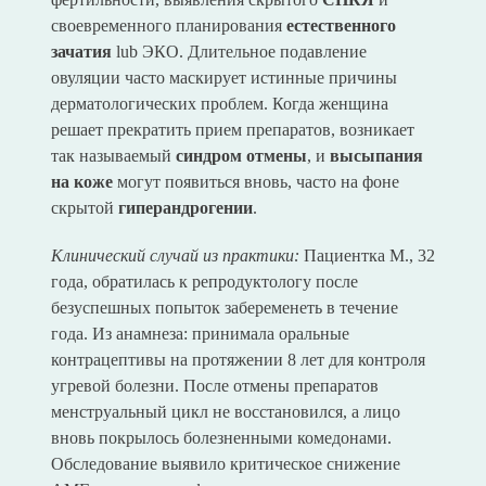
своевременного планирования
естественного
зачатия
lub ЭКО. Длительное подавление
овуляции часто маскирует истинные причины
дерматологических проблем. Когда женщина
решает прекратить прием препаратов, возникает
так называемый
синдром отмены
, и
высыпания
на коже
могут появиться вновь, часто на фоне
скрытой
гиперандрогении
.
Клинический случай из практики:
Пациентка М., 32
года, обратилась к репродуктологу после
безуспешных попыток забеременеть в течение
года. Из анамнеза: принимала оральные
контрацептивы на протяжении 8 лет для контроля
угревой болезни. После отмены препаратов
менструальный цикл не восстановился, а лицо
вновь покрылось болезненными комедонами.
Обследование выявило критическое снижение