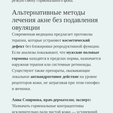
резкую смену гормонального фона.
Альтернативные методы
лечения акне без подавления
овуляции
Современная медицина предлагает протоколы
терапии, которые устраняют
косметический
дефект
без блокировки репродуктивной функции.
Если анализы показывают, что
мужские половые
гормоны
находятся в пределах нормы, назначается
наружная терапия или системные ретиноиды.
Существуют также препараты, оказывающие
локальное
антиандрогенное действие
на уровне
рецепторов кожи, не затрагивая при этом гипофиз
и яичники.
Анна Смирнова, врач-дерматолог, эксперт:
'Назначать гормональные контрацептивы
исключительно ради чистой кожи — устаревший