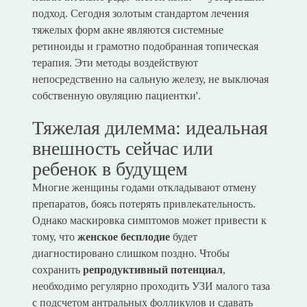
подход. Сегодня золотым стандартом лечения
тяжелых форм акне являются системные
ретиноиды и грамотно подобранная топическая
терапия. Эти методы воздействуют
непосредственно на сальную железу, не выключая
собственную овуляцию пациентки'.
Тяжелая дилемма: идеальная
внешность сейчас или
ребенок в будущем
Многие женщины годами откладывают отмену
препаратов, боясь потерять привлекательность.
Однако маскировка симптомов может привести к
тому, что
женское бесплодие
будет
диагностировано слишком поздно. Чтобы
сохранить
репродуктивный потенциал
,
необходимо регулярно проходить УЗИ малого таза
с подсчетом антральных фолликулов и сдавать