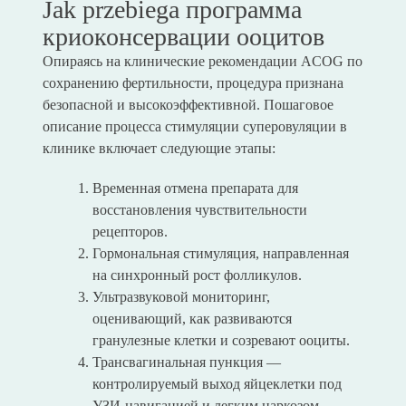
Jak przebiega программа
криоконсервации ооцитов
Опираясь на клинические рекомендации ACOG по
сохранению фертильности, процедура признана
безопасной и высокоэффективной. Пошаговое
описание процесса стимуляции суперовуляции в
клинике включает следующие этапы:
Временная отмена препарата для
восстановления чувствительности
рецепторов.
Гормональная стимуляция, направленная
на синхронный рост фолликулов.
Ультразвуковой мониторинг,
оценивающий, как развиваются
гранулезные клетки и созревают ооциты.
Трансвагинальная пункция —
контролируемый выход яйцеклетки под
УЗИ-навигацией и легким наркозом.