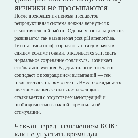
яичники не просыпаются
После прекращения приема препаратов
репродуктивная система должна вернуться к
самостоятельной работе. Однако у части пациенток
развивается так называемая post-pill amenorrhea.
Гипоталамо-гипофизарная ось, находившаяся в
спящем режиме годами, отказывается запускать
нормальное созревание фолликула. Возникает
стойкая ановуляция. В дерматологии это часто
совпадает с возвращением высыпаний — так
проявляется синдром отмены. Вместо ожидаемого
восстановления фертильности женщина
сталкивается с отсутствием менструаций и
необходимостью сложной гормональной
стимуляции.
Чек-ап перед назначением КОК:
как не упустить время для