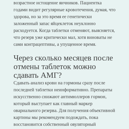
возрастное истощение яичников. Пациентка
годами видит регулярные кровотечения, думая, что
здорова, но за это время ее генетически
заложенный запас яйцеклеток неуклонно
расходуется. Когда таблетки отменяют, выясняется,
что резерв уже критически мал, хотя виноваты не
сами контрацептивы, а упущенное время.
Через сколько месяцев после
отмены таблеток можно
сдавать АМГ?
Сдавать анализ крови на гормоны сразу после
последней таблетки неинформативно. Препараты
искусственно снижают антимюллеров гормон,
который выступает как главный маркер
овариального резерва. Для получения объективной
картины мы рекомендуем подождать, пока
восстановится собственный овуляторный