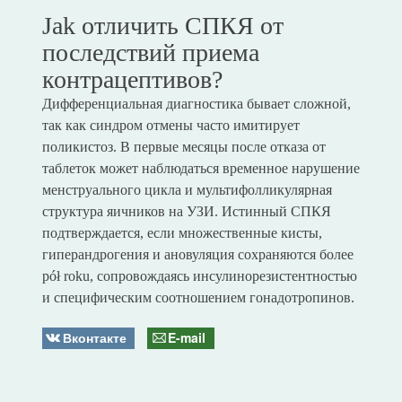
Jak отличить СПКЯ от
последствий приема
контрацептивов?
Дифференциальная диагностика бывает сложной,
так как синдром отмены часто имитирует
поликистоз. В первые месяцы после отказа от
таблеток может наблюдаться временное нарушение
менструального цикла и мультифолликулярная
структура яичников на УЗИ. Истинный СПКЯ
подтверждается, если множественные кисты,
гиперандрогения и ановуляция сохраняются более
pół roku, сопровождаясь инсулинорезистентностью
и специфическим соотношением гонадотропинов.
Вконтакте
E-mail