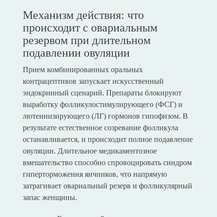
Механизм действия: что
происходит с овариальным
резервом при длительном
подавлении овуляции
Прием комбинированных оральных
контрацептивов запускает искусственный
эндокринный сценарий. Препараты блокируют
выработку фолликулостимулирующего (ФСГ) и
лютеинизирующего (ЛГ) гормонов гипофизом. В
результате естественное созревание фолликула
останавливается, и происходит полное подавление
овуляции. Длительное медикаментозное
вмешательство способно спровоцировать синдром
гиперторможения яичников, что напрямую
затрагивает овариальный резерв и фолликулярный
запас женщины.