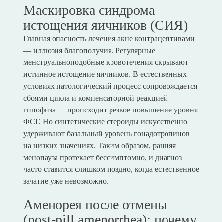
Маскировка синдрома
истощения яичников (СИЯ)
Главная опасность лечения акне контрацептивами
— иллюзия благополучия. Регулярные
менструальноподобные кровотечения скрывают
истинное истощение яичников. В естественных
условиях патологический процесс сопровождается
сбоями цикла и компенсаторной реакцией
гипофиза — происходит резкое повышение уровня
ФСГ. Но синтетические стероиды искусственно
удерживают базальный уровень гонадотропинов
на низких значениях. Таким образом, ранняя
менопауза протекает бессимптомно, и диагноз
часто ставится слишком поздно, когда естественное
зачатие уже невозможно.
Аменорея после отмены
(post-pill amenorrhea): почему