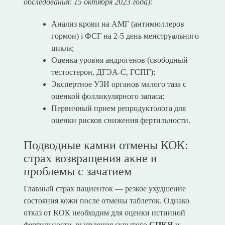
обследования: 15 октября 2023 года):
Анализ крови на АМГ (антимюллеров
гормон) i ФСГ на 2-5 день менструального
цикла;
Оценка уровня андрогенов (свободный
тестостерон, ДГЭА-С, ГСПГ);
Экспертное УЗИ органов малого таза с
оценкой фолликулярного запаса;
Первичный прием репродуктолога для
оценки рисков снижения фертильности.
Подводные камни отмены КОК:
страх возвращения акне и
проблемы с зачатием
Главный страх пациенток — резкое ухудшение
состояния кожи после отмены таблеток. Однако
отказ от КОК необходим для оценки истинной
фертильности, выявления скрытого
СПКЯ
и